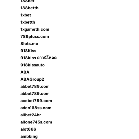
188bet
188betth
1xbet
1xbetth
1xgameth.com
789pluss.com
8lots.me
918Kiss
918kiss ดาวน์โหลด
918kissauto
ABA
ABAGroup2
abbet789.com
abbet789.com
acebet789.com
aden168ss.com
allbet24hr
allone745s.com
alot666
ambking