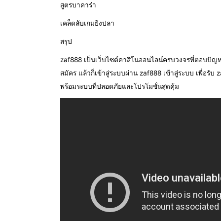
สูตรบาคาร่า
เคล็ดลับเกมยิงปลา
สรุป
zaf888 เป็นเว็บไซต์คาสิโนออนไลน์ครบวงจรที่ตอบปัญหาทั
สมัคร แล้วก็เข้าสู่ระบบผ่าน zaf888 เข้าสู่ระบบ เพื่อร
พร้อมระบบที่ปลอดภัยและโปรโมชั่นสุดคุ้ม