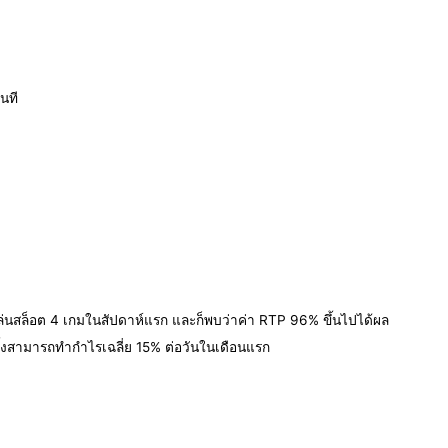
นที
บเล่นสล็อต 4 เกมในสัปดาห์แรก และก็พบว่าค่า RTP 96% ขึ้นไปได้ผล
้งสามารถทำกำไรเฉลี่ย 15% ต่อวันในเดือนแรก