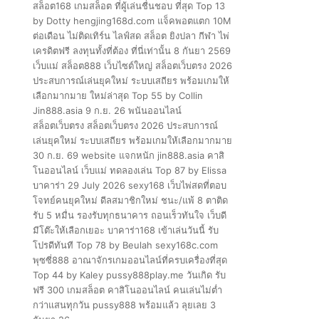
สล็อต168 เกมสล็อต ที่ผู้เล่นชื่นชอบ ที่สุด Top 13
by Dotty hengjing168d.com แจ็คพอตแตก 10M
ต่อเดือน ไม่ติดเทิร์น ไลฟ์สด สล็อต ยิงปลา กีฬา ไพ่
เครดิตฟรี ลงทุนทั้งที่ต้อง ที่นี่เท่านั้น 8 กันยา 2569
เว็บแม่ สล็อต888 เว็บไซต์ใหญ่ สล็อตเว็บตรง 2026
ประสบการณ์เล่นยุคใหม่ ระบบเสถียร พร้อมเกมให้
เลือกมากมาย ใหม่ล่าสุด Top 55 by Collin
Jin888.asia 9 ก.ย. 26 พนันออนไลน์
สล็อตเว็บตรง สล็อตเว็บตรง 2026 ประสบการณ์
เล่นยุคใหม่ ระบบเสถียร พร้อมเกมให้เลือกมากมาย
30 ก.ย. 69 website แจกหนัก jin888.asia คาสิ
โนออนไลน์ เว็บแม่ ทดลองเล่น Top 87 by Elissa
บาคาร่า 29 July 2026 sexy168 เว็บไพ่สดที่ตอบ
โจทย์คนยุคใหม่ ดีลสมาชิกใหม่ ชนะ/แพ้ 8 ตาติด
รับ 5 หมื่น รองรับทุกธนาคาร ถอนเร็วทันใจ เว็บดี
มีโต๊ะให้เลือกเยอะ บาคาร่า168 เข้าเล่นวันนี้ รับ
โปรดีทันที Top 78 by Beulah sexy168c.com
พุซซี่888 อาณาจักรเกมออนไลน์ที่ครบเครื่องที่สุด
Top 44 by Kaley pussy888play.me วันเกิด รับ
ฟรี 300 เกมสล็อต คาสิโนออนไลน์ คนเล่นไม่ต่ำ
กว่าแสนทุกวัน pussy888 พร้อมแล้ว ลุยเลย 3