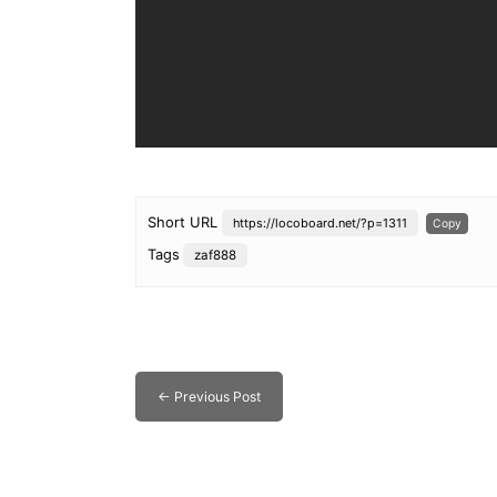
Short URL
https://locoboard.net/?p=1311
Copy
Tags
zaf888
←
Previous Post