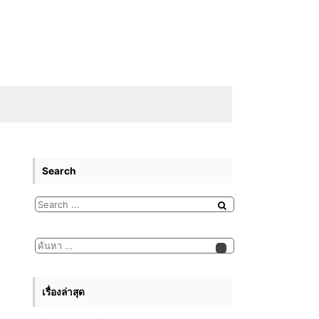
Search
เรื่องล่าสุด