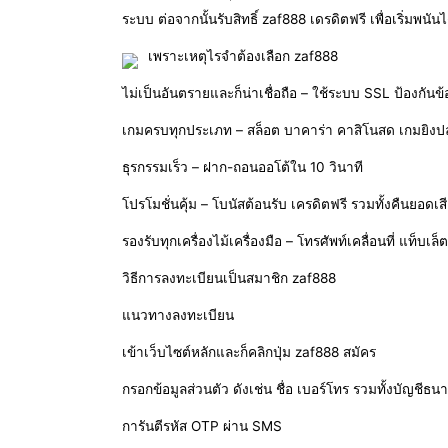
ระบบ ต่อจากนั้นรับสิทธิ์ zaf888 เดรดิตฟรี เพื่อเริ่มพนัน
เพราะเหตุไรจำต้องเลือก zaf888
ไม่เป็นอันตรายและก็น่าเชื่อถือ – ใช้ระบบ SSL ป้องกันข้
เกมครบทุกประเภท – สล็อต บาคาร่า คาสิโนสด เกมยิงป
ธุรกรรมเร็ว – ฝาก-ถอนออโต้ใน 10 วินาที
โปรโมชั่นคุ้ม – โบนัสต้อนรับ เครดิตฟรี รวมทั้งคืนยอดเส
รองรับทุกเครื่องไม้เครื่องมือ – โทรศัพท์เคลื่อนที่ แท็บเล
วิธีการลงทะเบียนเป็นสมาชิก zaf888
แนวทางลงทะเบียน
เข้าเว็บไซต์หลักและก็คลิกปุ่ม zaf888 สมัคร
กรอกข้อมูลส่วนตัว ดังเช่น ชื่อ เบอร์โทร รวมทั้งบัญชีธน
การันตีรหัส OTP ผ่าน SMS