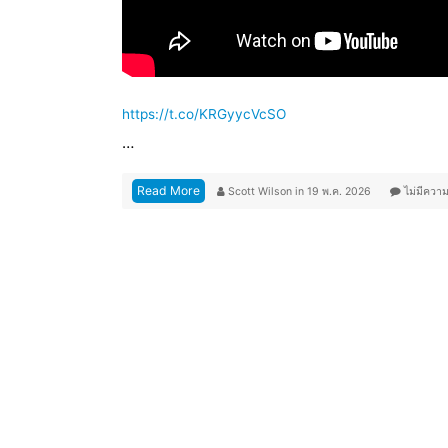
https://t.co/KRGyycVcSO
…
Read More
Scott Wilson
in
19 พ.ค. 2026
ไม่มีความ