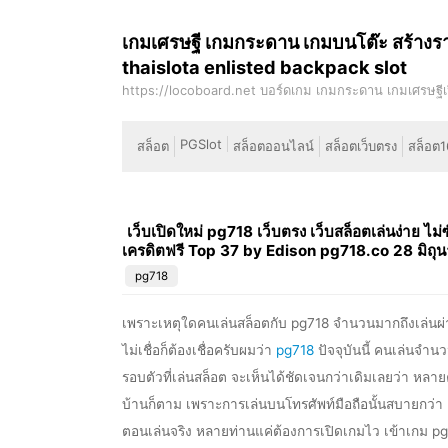
Skip
เกมเศรษฐี เกมกระดาน เกมบนโต๊ะ สร้างร
to
thaislota enlisted backpack slot
content
https://locoboard.net บอร์ดเกม เกมกระดาน เกมเศรษฐีเปิด
เป็นเศรษฐีกันจริงๆ พบกับเกมส์สล็อตที่ใช้เทคโนโลยี 5G
poker lounge 99
PGSlot
สล็อต
สล็อตออนไลน์
สล็อตเว็บตรง
สล็อต
เว็บเปิดใหม่ pg718 เว็บตรง เว็บสล็อตเล่นง่าย ไม
เครดิตฟรี Top 37 by Edison pg718.co 28 มิถุ
pg718
เพราะเหตุใดคนเล่นสล็อตกับ pg718 จำนวนมากถึงเล่นผ่า
ไม่เชื่อก็ต้องเชื่อครับผมว่า
pg718
ปัจจุบันนี้ คนเล่นจำน
รอบตัวที่เล่นสล็อต จะเห็นได้ชัดเจนกว่าเดิมเลยว่า หลาย
บ้านก็ตาม เพราะการเล่นบนโทรศัพท์มือถือนั้นสบายกว่า ตั
ตอนเล่นจริง หลายท่านแค่ต้องการเปิดเกมไว เข้าเกม pgs