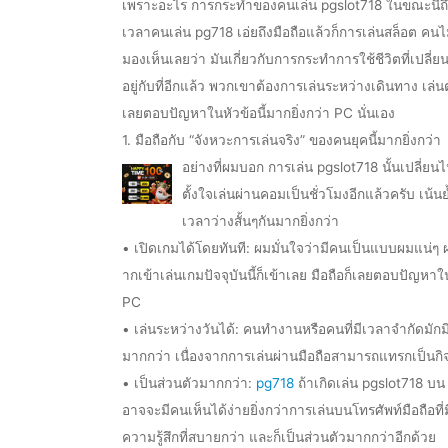
เพราะอะไร การกระทำของคนเล่น pgslot718 ในขณะนี้ถึงเ
เวลาคนเล่น pg718 เอ่ยถึงมือถือแล้วก็การเล่นสล็อต คนไม่ใ
มองเห็นเลยว่า มันเกี่ยวกับการกระทำการใช้ชีวิตที่เปลี
อยู่กับที่อีกแล้ว พวกเขาต้องการเล่นระหว่างเดินทาง เล่นต
เลยตอบปัญหาในหัวข้อนี้มากยิ่งกว่า PC นั่นเอง
1. มือถือกับ “จังหวะการเล่นจริง” ของคนยุคนี้มากยิ่งกว่า
อย่างที่ผมบอก การเล่น pgslot718 นั้นเปลี่ยน
ตั้งใจเล่นผ่านคอมเป็นชั่วโมงอีกแล้วครับ เน้
เวลาว่างสั้นๆกันมากยิ่งกว่า
• เปิดเกมได้โดยทันที: ผมมั่นใจว่ามีคนเป็นแบบผมแน่ๆ ผ
ากเข้าเล่นเกมปัจจุบันนี้ก็เข้าเลย มือถือก็เลยตอบปัญหา
PC
• เล่นระหว่างวันได้: คนทำงานหรือคนที่มีเวลาจำกัดมักมิได
มากกว่า เนื่องจากการเล่นผ่านมือถือสามารถแทรกเป็นกิจ
• เป็นส่วนตัวมากกว่า:
pg718
ถ้าเกิดเล่น pgslot718 บน
อาจจะมีคนเห็นได้ง่ายยิ่งกว่าการเล่นบนโทรศัพท์มือถือที่
ความรู้สึกที่สบายกว่า และก็เป็นส่วนตัวมากกว่าอีกด้วย