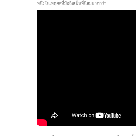
หนึ่งในเหตุผลที่มือถือเป็นที่นิยมมากกว่า