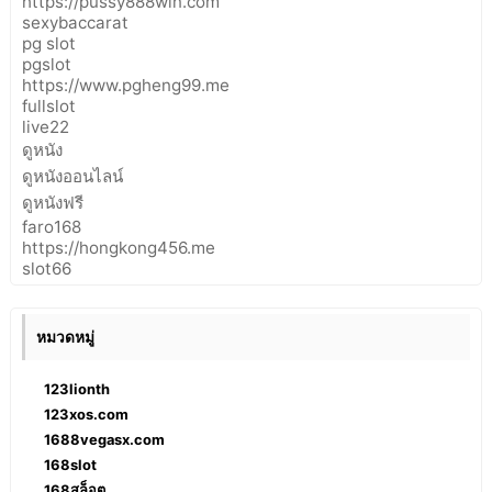
https://pussy888win.com
sexybaccarat
pg slot
pgslot
https://www.pgheng99.me
fullslot
live22
ดูหนัง
ดูหนังออนไลน์
ดูหนังฟรี
faro168
https://hongkong456.me
slot66
หมวดหมู่
123lionth
123xos.com
1688vegasx.com
168slot
168สล็อต