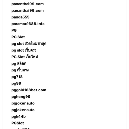
pananthai99.com
pananthai99.com
panda555
paramax1688.info
PG
PG Slot
pg slot เปิดใหม่ล่าสุด
pg slot เว็บตรง
PG Slot เว็บใหม่
pg สล็อต
pg เว็บตรง
pg718
pg99
pggold168bet.com
pgheng99
pgjoker auto
pgjoker auto
pgk44b
PGSlot