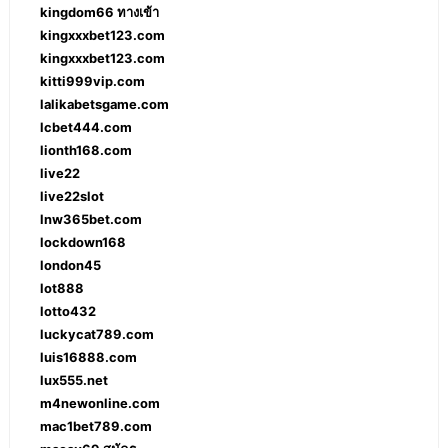
kingdom66 ทางเข้า
kingxxxbet123.com
kingxxxbet123.com
kitti999vip.com
lalikabetsgame.com
lcbet444.com
lionth168.com
live22
live22slot
lnw365bet.com
lockdown168
london45
lot888
lotto432
luckycat789.com
luis16888.com
lux555.net
m4newonline.com
mac1bet789.com