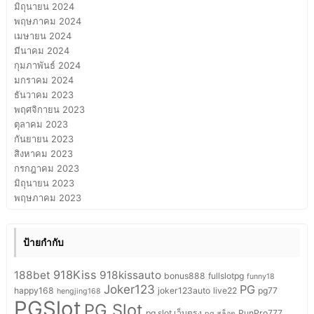
มิถุนายน 2024
พฤษภาคม 2024
เมษายน 2024
มีนาคม 2024
กุมภาพันธ์ 2024
มกราคม 2024
ธันวาคม 2023
พฤศจิกายน 2023
ตุลาคม 2023
กันยายน 2023
สิงหาคม 2023
กรกฎาคม 2023
มิถุนายน 2023
พฤษภาคม 2023
ป้ายกำกับ
918Kiss
188bet
918kissauto
bonus888
fullslotpg
funny18
Joker123
PG
happy168
joker123auto
live22
pg77
hengjing168
PGSlot
PG Slot
pg slot เว็บตรง
PunPro777
pg สล็อต