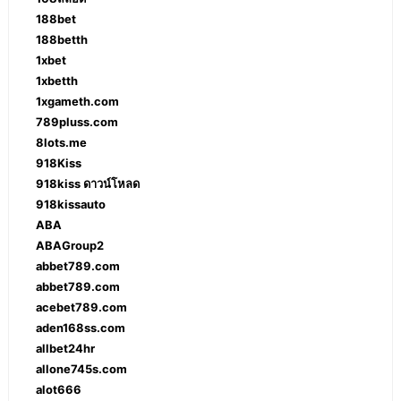
188bet
188betth
1xbet
1xbetth
1xgameth.com
789pluss.com
8lots.me
918Kiss
918kiss ดาวน์โหลด
918kissauto
ABA
ABAGroup2
abbet789.com
abbet789.com
acebet789.com
aden168ss.com
allbet24hr
allone745s.com
alot666