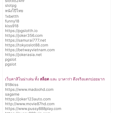
slotxo24hr
slotpg
หนังโป๊ไทย
1xbetth
funny18
kiss918
https://pgslotth.io
https://joker356.com
https://samurai777.net
https://tokyoslot88.com
https://betwayvietnam.com
https://jokerasia.net
pgslot
pgslot
เว็บคาสิโนน่าเล่น ทั้ง
สล็อต
และ
บาคาร่า
ตึงจริงแตกบ่อยมาก
918kiss
https://www.madoohd.com
sagame
https://joker123auto.com
http://www.movie87hd.com
https://www.pussy888play.com