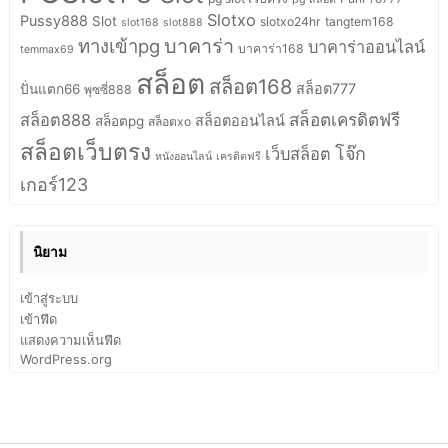
Slotxo
Pussy888
Slot
slotxo24hr
tangtem168
slot168
slot888
บาคาร่า
ทางเข้าpg
บาคาร่าออนไลน์
บาคาร่า168
temmax69
สล็อต
สล็อต168
สล็อต777
ปั่นแตก66
พุซซี่888
สล็อตเครดิตฟรี
สล็อต888
สล็อตออนไลน์
สล็อตpg
สล็อตxo
สล็อตเว็บตรง
โจ๊ก
เว็บสล็อต
หนังออนไลน์
เครดิตฟรี
เกอร์123
นิยาม
เข้าสู่ระบบ
เข้าฟีด
แสดงความเห็นฟีด
WordPress.org