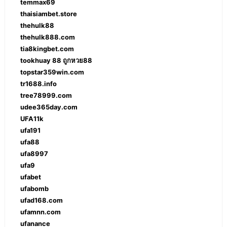
temmax69
thaisiambet.store
thehulk88
thehulk888.com
tia8kingbet.com
tookhuay 88 ถูกหวย88
topstar359win.com
tr1688.info
tree78999.com
udee365day.com
UFA11k
ufa191
ufa88
ufa8997
ufa9
ufabet
ufabomb
ufad168.com
ufamnn.com
ufanance