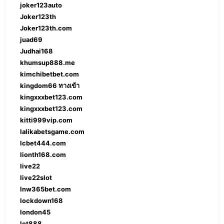
joker123auto
Joker123th
Joker123th.com
juad69
Judhai168
khumsup888.me
kimchibetbet.com
kingdom66 ทางเข้า
kingxxxbet123.com
kingxxxbet123.com
kitti999vip.com
lalikabetsgame.com
lcbet444.com
lionth168.com
live22
live22slot
lnw365bet.com
lockdown168
london45
lot888