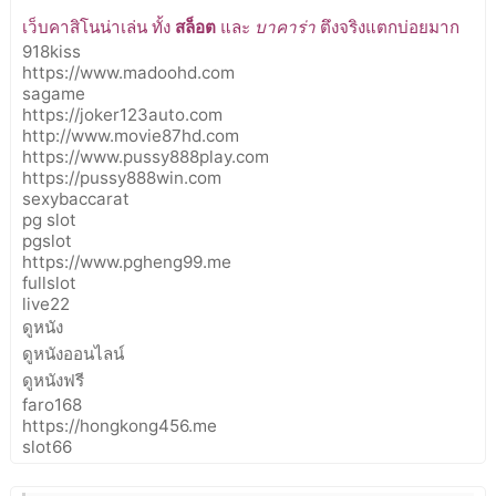
เว็บคาสิโนน่าเล่น ทั้ง
สล็อต
และ
บาคาร่า
ตึงจริงแตกบ่อยมาก
918kiss
https://www.madoohd.com
sagame
https://joker123auto.com
http://www.movie87hd.com
https://www.pussy888play.com
https://pussy888win.com
sexybaccarat
pg slot
pgslot
https://www.pgheng99.me
fullslot
live22
ดูหนัง
ดูหนังออนไลน์
ดูหนังฟรี
faro168
https://hongkong456.me
slot66