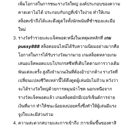
เพิ่มโอกาสในการชนะรางวัลใหญ่ องค์ประกอบของความ
คาดเดาไม่ได้ ประกอบกับกฎที่เข้าใจง่าย ทำให้เกม
สล็อตเข้าถึงได้และดึงดูดใจทั้งนักพนันที่ช่ำชองและมือ
ใหม่
รางวัลร่ำรวยและแจ็คพอต:หนึ่งในเหตุผลหลักที่
เกม
pussy888
สล็อตออนไลน์ได้รับความนิยมอย่างมากคือ
โอกาสในการได้รับรางวัลมากมาย เกมสล็อตหลายเกม
เสนอแจ็คพอตแบบโปรเกรสซีฟที่เติบโตตามการวางเดิม
พันแต่ละครั้ง สูงถึงจำนวนเงินที่ต้องอ้าปากค้าง รางวัลที่
เปลี่ยนแปลงชีวิตเหล่านี้ได้ดึงดูดผู้เล่นนับไม่ถ้วน หวังว่า
จะได้รางวัลใหญ่ด้วยการหมุนนำโชค นอกเหนือจาก
รางวัลแจ็คพอตแล้ว เกมสล็อตมักมีเปอร์เซ็นต์การจ่าย
เงินที่มาก ทำให้ชนะน้อยลงบ่อยครั้งซึ่งทำให้ผู้เล่นมีแรง
จูงใจและมีส่วนร่วม
ความสะดวกสบายและการเข้าถึง :การเพิ่มขึ้นของคาสิ