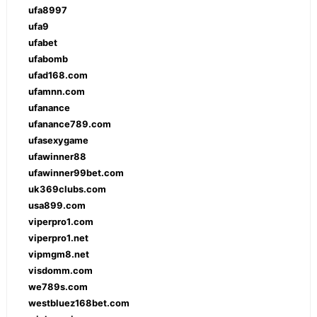
ufa8997
ufa9
ufabet
ufabomb
ufad168.com
ufamnn.com
ufanance
ufanance789.com
ufasexygame
ufawinner88
ufawinner99bet.com
uk369clubs.com
usa899.com
viperpro1.com
viperpro1.net
vipmgm8.net
visdomm.com
we789s.com
westbluez168bet.com