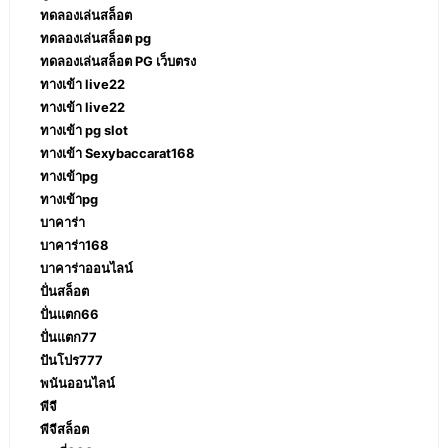
ทดลองเล่นสล็อต
ทดลองเล่นสล็อต pg
ทดลองเล่นสล็อต PG เว็บตรง
ทางเข้า live22
ทางเข้า live22
ทางเข้า pg slot
ทางเข้า Sexybaccarat168
ทางเข้าpg
ทางเข้าpg
บาคาร่า
บาคาร่า168
บาคาร่าออนไลน์
ปั่นสล็อต
ปั่นแตก66
ปั่นแตก77
ปันโปร777
พนันออนไลน์
พีจี
พีจีสล็อต