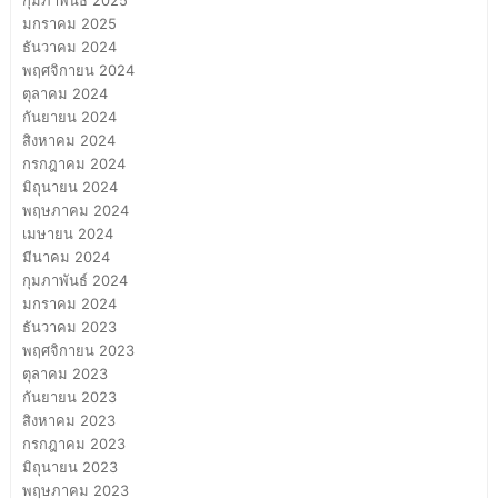
มกราคม 2025
ธันวาคม 2024
พฤศจิกายน 2024
ตุลาคม 2024
กันยายน 2024
สิงหาคม 2024
กรกฎาคม 2024
มิถุนายน 2024
พฤษภาคม 2024
เมษายน 2024
มีนาคม 2024
กุมภาพันธ์ 2024
มกราคม 2024
ธันวาคม 2023
พฤศจิกายน 2023
ตุลาคม 2023
กันยายน 2023
สิงหาคม 2023
กรกฎาคม 2023
มิถุนายน 2023
พฤษภาคม 2023