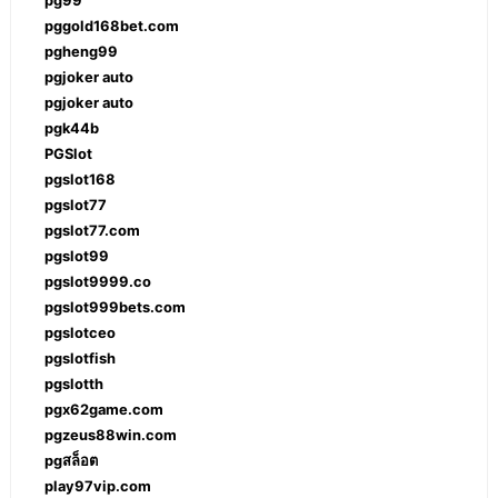
pggold168bet.com
pgheng99
pgjoker auto
pgjoker auto
pgk44b
PGSlot
pgslot168
pgslot77
pgslot77.com
pgslot99
pgslot9999.co
pgslot999bets.com
pgslotceo
pgslotfish
pgslotth
pgx62game.com
pgzeus88win.com
pgสล็อต
play97vip.com