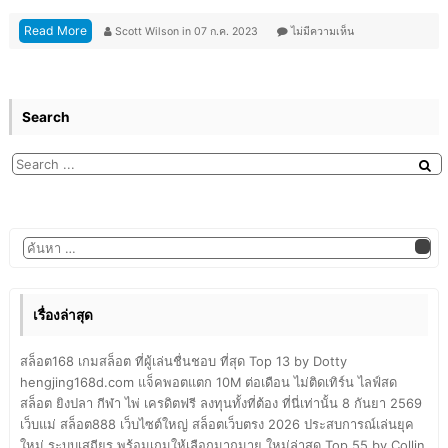
Read More
Scott Wilson
in
07 ก.ค. 2023
ไม่มีความเห็น
Search
เรื่องล่าสุด
สล็อต168 เกมสล็อต ที่ผู้เล่นชื่นชอบ ที่สุด Top 13 by Dotty
hengjing168d.com แจ็คพอตแตก 10M ต่อเดือน ไม่ติดเทิร์น ไลฟ์สด
สล็อต ยิงปลา กีฬา ไพ่ เครดิตฟรี ลงทุนทั้งที่ต้อง ที่นี่เท่านั้น 8 กันยา 2569
เว็บแม่ สล็อต888 เว็บไซต์ใหญ่ สล็อตเว็บตรง 2026 ประสบการณ์เล่นยุค
ใหม่ ระบบเสถียร พร้อมเกมให้เลือกมากมาย ใหม่ล่าสุด Top 55 by Collin