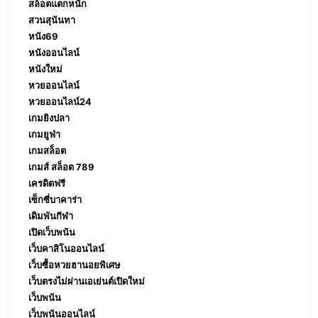
สล็อตแตกหนัก
สวนสุนันทา
หนัง69
หนังออนไลน์
หนังใหม่
หวยออนไลน์
หวยออนไลน์24
เกมยิงปลา
เกมยูฟ่า
เกมสล็อต
เกมส์ สล็อต 789
เครดิตฟรี
เซ็กซี่บาคาร่า
เดิมพันกีฬา
เปิดเว็บพนัน
เว็บคาสิโนออนไลน์
เว็บซื้อหวยฮานอยพิเศษ
เว็บตรงไม่ผ่านเอเย่นต์เปิดใหม่
เว็บพนัน
เว็บพนันออนไลน์