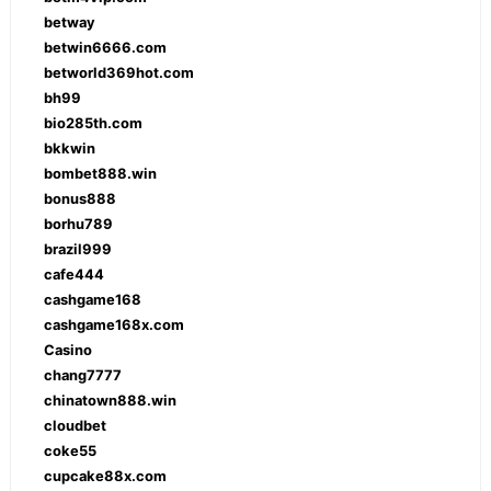
betway
betwin6666.com
betworld369hot.com
bh99
bio285th.com
bkkwin
bombet888.win
bonus888
borhu789
brazil999
cafe444
cashgame168
cashgame168x.com
Casino
chang7777
chinatown888.win
cloudbet
coke55
cupcake88x.com