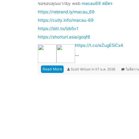
ขอขอบคุณมากby web
macau69 สมัคร
https://rebrand.ly/macau_69
https://cutly.info/macau-69
https://bitt.to/lzb5v1
https://shorturl.asia/goqf8
https://t.co/eZugE5iCx4
…
Read More
Scott Wilson
in
07 ม.ค. 2026
ไม่มีความ