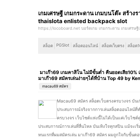
Skip
เกมเศรษฐี เกมกระดาน เกมบนโต๊ะ สร้างร
to
thaislota enlisted backpack slot
content
https://locoboard.net บอร์ดเกม เกมกระดาน เกมเศรษฐีเปิด
เป็นเศรษฐีกันจริงๆ พบกับเกมส์สล็อตที่ใช้เทคโนโลยี 5G
poker lounge 99
PGSlot
สล็อต
สล็อตออนไลน์
สล็อตเว็บตรง
สล็อต
มาเก๊า69 เกมคาสิโน ไม่มีขั้นต่ำ คืนยอดเสีย10% เ
มาเก๊า69 สมัครเล่นง่ายๆได้ที่บ้าน Top 49 by
macau69 สมัคร
Macau69 สมัคร สล็อตเว็บตรงครบวงจร บันเทิ
ประสบการณ์จริงจากการเล่นสล็อตออนไลน์ที่ทำให
ครบวงจร เว็บไซต์แห่งนี้ไม่ได้เป็นแค่เว็บไซต
ประสบการณ์การเล่นที่ลื่นไหล บันเทิงใจทุกสปิน แม้จะเริ
หนแรกที่ผมสมัครเล่น มาเก๊า69 สมัคร ผมถูกใจกับขั้นตอนส