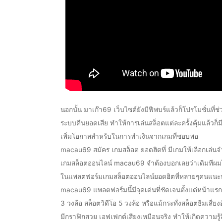
นอกนั้น มาเก๊า69 เว็บไซต์ยังมีฟีพบร์แล้วก็โปรโมชั่นที่
ระบบคืนยอดเสีย ทำให้การเล่นสล็อตแต่ละครั้งคุ้มแล้วก็มี
เพิ่มโอกาสสำหรับในการทำเงินจากเกมที่ชอบพอ
macau69 สมัคร เกมสล็อต ยอดฮิตที่ มีเกมให้เลือกเล่น
เกมสล็อตออนไลน์ macau69 จำต้องบอกเลยว่าเดิมทีผมไม่เ
ในแพลตฟอร์มเกมสล็อตออนไลน์ยอดฮิตที่หลายๆคนแนะนำ ผมก
macau69 แพลตฟอร์มนี้มีจุดเด่นที่ชัดเจนตั้งแต่หน้าแ
3 วงล้อ สล็อตวิดีโอ 5 วงล้อ หรือแม้กระทั่งสล็อตธีมเสี
มีกราฟิกสวย เอฟเฟกต์เสียงเหมือนจริง ทำให้เกิดความรู้