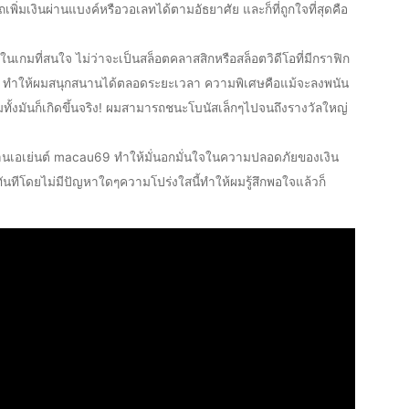
่มเงินผ่านแบงค์หรือวอเลทได้ตามอัธยาศัย และก็ที่ถูกใจที่สุดคือ
นในเกมที่สนใจ ไม่ว่าจะเป็นสล็อตคลาสสิกหรือสล็อตวิดีโอที่มีกราฟิก
นว ทำให้ผมสนุกสนานได้ตลอดระยะเวลา ความพิเศษคือแม้จะลงพนัน
ทั้งมันก็เกิดขึ้นจริง! ผมสามารถชนะโบนัสเล็กๆไปจนถึงรางวัลใหญ่
ม่ผ่านเอเย่นต์ macau69 ทำให้มั่นอกมั่นใจในความปลอดภัยของเงิน
ันทีโดยไม่มีปัญหาใดๆความโปร่งใสนี้ทำให้ผมรู้สึกพอใจแล้วก็