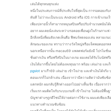
เล่นได้ทุกหนทุกแห่ง
หนึ่งในประสบการณ์ที่ประทับใจที่สุดเป็น การรอคอยงร
ทันที ไม่ว่าจะเป็นระบบ Android หรือ iOS การเข้าเกมเร
เพียงปลายนิ้วก็สามารถหมุนสปินหรือปรับจำนวนพนันได
อยาก ผมเคยนั่งเล่นระหว่างรอคอยเพื่อนฝูงในร้านกาแฟ แค
อีกสิ่งหนึ่งที่ผมสังเกตเห็นคือ ฟีพบร์ทดลองเล่น หลายเกมเป
ลักษณะของเกม ทราบว่ารางวัลใหญ่หรือแจ็คพอตออกหลาย
นอกเหนือจากนั้น macau69 แพลตฟอร์มยังมี โปรโมชั่นแล
ชั่นฝากเงิน หรือฟรีสปินในบางเกม ผมเคยได้รับโบนัสฟรี
เงินได้มากขึ้นโดยไม่ต้องลงทุนมาก พร้อม เล่นง่าย และก็
pgslot
มาเก๊า69 เล่นง่าย เข้าใจง่าย และทำเงินได้จริง
ตอนแรกก็ไม่กล้าเล่น เนื่องจากว่ามีความคิดว่ามันซับซ้
แตกหนัก ผมกลับรู้สึกต่างออกไปอย่างสิ้นเชิง เนื่องจากว่าท
เริ่มแรก ผมติดใจกับระบบเกมที่ เข้าใจง่าย ไม่ต้องมีพื้
บัญชาต่างๆถูกดีไซน์ให้ง่ายต่อการใช้งาน ผมแค่เพียงเลื
แนวทางคำนวณซับซ้อน