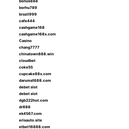
bonus888
borhu789
brazil999
cafe444
cashgame168
cashgame168x.com
Casino
chang7777
chinatown888.win
cloudbet
coke55
cupcake88x.com
daruma1688.com
debet slot
debet slot
dgb222hot.com
dr888
ek4567.com
erisauto.site
etbet16888.com