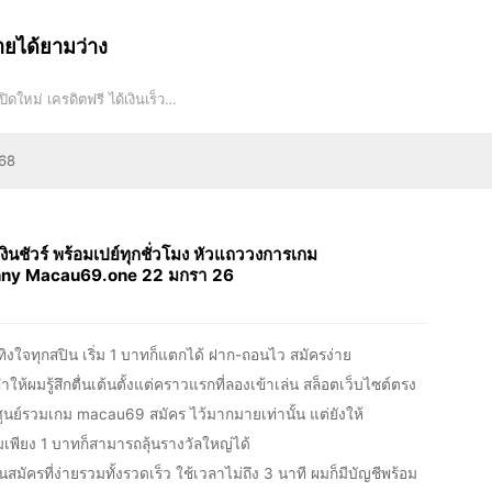
ายได้ยามว่าง
ใหม่ เครดิตฟรี ได้เงินเร็ว
 กับ PGSlot5g dewapoker99
168
งินชัวร์ พร้อมเปย์ทุกชั่วโมง หัวแถววงการเกม
 Kenny Macau69.one 22 มกรา 26
งใจทุกสปิน เริ่ม 1 บาทก็แตกได้ ฝาก-ถอนไว สมัครง่าย
้ผมรู้สึกตื่นเต้นตั้งแต่คราวแรกที่ลองเข้าเล่น สล็อตเว็บไซต์ตรง
์ศูนย์รวมเกม macau69 สมัคร ไว้มากมายเท่านั้น แต่ยังให้
่มเพียง 1 บาทก็สามารถลุ้นรางวัลใหญ่ได้
มัครที่ง่ายรวมทั้งรวดเร็ว ใช้เวลาไม่ถึง 3 นาที ผมก็มีบัญชีพร้อม