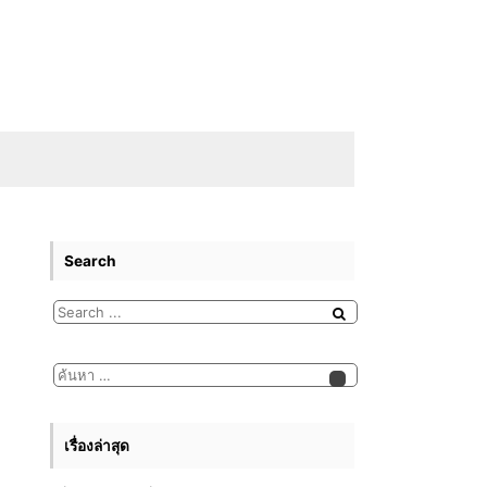
Search
เรื่องล่าสุด