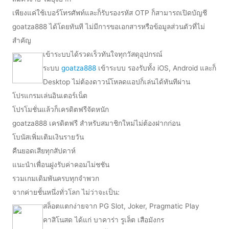
เพียงแค่ใช้เบอร์โทรศัพท์และก็รับรองรหัส OTP ก็สามารถเปิดบัญชี
goatza888 ได้โดยทันที ไม่มีการขอเอกสารหรือข้อมูลส่วนตัวที่ไม่
สำคัญ
เข้าระบบได้รวดเร็วทันใจทุกวัสดุอุปกรณ์
ระบบ
goatza888
เข้าระบบ รองรับทั้ง iOS, Android และก็
Desktop ไม่ต้องดาวน์โหลดแอปก็เล่นได้ทันทีผ่าน
โปรแกรมเล่นอินเตอร์เน็ต
โปรโมชั่นแล้วก็เครดิตฟรีจัดหนัก
goatza888 เครดิตฟรี สำหรับสมาชิกใหม่ไม่ต้องฝากก่อน
โบนัสเพิ่มเติมเงินรายวัน
คืนยอดเสียทุกสัปดาห์
แนะนำเพื่อนฝูงรับค่าคอมไม่ชชัน
รวมเกมเดิมพันครบทุกจำพวก
จากค่ายชั้นหนึ่งทั่วโลก ไม่ว่าจะเป็น:
สล็อตแตกง่ายจาก PG Slot, Joker, Pragmatic Play
คาสิโนสด ได้แก่ บาคาร่า รูเล็ต เสือมังกร