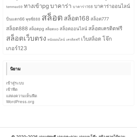
บาคาร่า
ทางเข้าpg
บาคาร่าออนไลน์
บาคาร่า168
temmax69
สล็อต
สล็อต168
สล็อต777
ปั่นแตก66
พุซซี่888
สล็อตเครดิตฟรี
สล็อต888
สล็อตออนไลน์
สล็อตpg
สล็อตxo
สล็อตเว็บตรง
โจ๊ก
เว็บสล็อต
หนังออนไลน์
เครดิตฟรี
เกอร์123
นิยาม
เข้าสู่ระบบ
เข้าฟีด
แสดงความเห็นฟีด
WordPress.org
© 2020-2026
เกมเศรษฐี เกมกระดาน เกมบนโต๊ะ สร้างรายได้ยาม