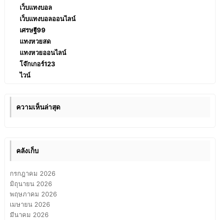
เว็บแทงบอล
เว็บแทงบอลออนไลน์
เศรษฐี99
แทงหวยสด
แทงหวยออนไลน์
โจ๊กเกอร์123
ไวน์
ความเห็นล่าสุด
คลังเก็บ
กรกฎาคม 2026
มิถุนายน 2026
พฤษภาคม 2026
เมษายน 2026
มีนาคม 2026