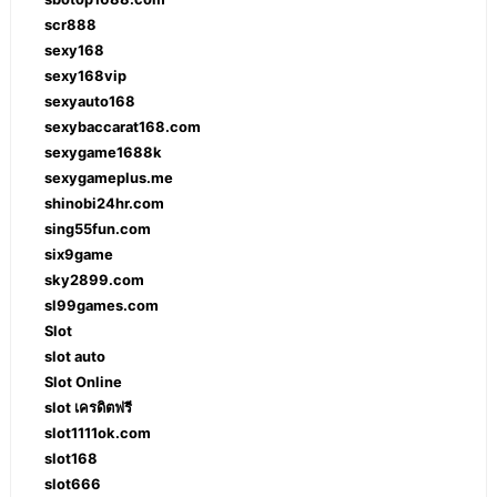
scr888
sexy168
sexy168vip
sexyauto168
sexybaccarat168.com
sexygame1688k
sexygameplus.me
shinobi24hr.com
sing55fun.com
six9game
sky2899.com
sl99games.com
Slot
slot auto
Slot Online
slot เครดิตฟรี
slot1111ok.com
slot168
slot666