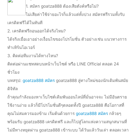
1. สมัคร goatza888 ต้องเสียตังค์หรือไม่?
ไม่เสียค่าใช้จ่ายอะไรก็แล้วแต่ทั้งปวง สมัครฟรีรวมทั้งรับ
เครดิตฟรีได้ในทันที
2. เครดิตฟรีถอนออกได้จริงไหม?
ได้จริงเมื่อเอาอย่างเงื่อนไขของโปรโมชั่น ตัวอย่างเช่น แนวทางการ
ทำเทิร์นโอเวอร์
3. ติดต่อทีมงานได้ทางไหน?
ติดต่อผ่านแชทสดบนหน้าเว็บไซต์ หรือ LINE Official ตลอด 24
ชั่วโมง
บทสรุป:
goatza888 สมัคร
goatza888 ลู่ทางใหม่ของนักเดิมพันสมัย
ดิจิทัล
ถ้าคุณกำลังมองหาเว็บไซต์เดิมพันออนไลน์ที่มั่นอาจจะ ไม่มีอันตราย
ใช้งานง่าย แล้วก็มีโปรโมชั่นดีๆตลอดทั้งปี goatza888 คือโอกาสที่
คุณไม่สมควรมองข้าม เริ่มต้นด้วยการ
goatza888 สมัคร
กล้วยๆ
พร้อมรับ goatza888 เครดิตฟรี และก็ไปสู่โลกแห่งความสนุกสนานที่
ไม่มีทางหยุดผ่าน goatza888 เข้าระบบ ได้วันแล้ววันเล่า ตลอดเวลา