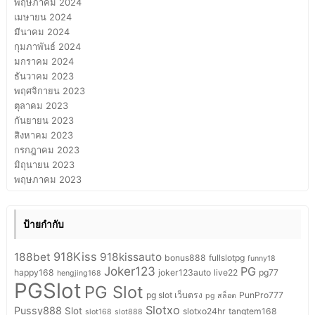
พฤษภาคม 2024
เมษายน 2024
มีนาคม 2024
กุมภาพันธ์ 2024
มกราคม 2024
ธันวาคม 2023
พฤศจิกายน 2023
ตุลาคม 2023
กันยายน 2023
สิงหาคม 2023
กรกฎาคม 2023
มิถุนายน 2023
พฤษภาคม 2023
ป้ายกำกับ
918Kiss
188bet
918kissauto
bonus888
fullslotpg
funny18
Joker123
PG
happy168
joker123auto
live22
pg77
hengjing168
PGSlot
PG Slot
pg slot เว็บตรง
PunPro777
pg สล็อต
Slotxo
Pussy888
Slot
slotxo24hr
tangtem168
slot168
slot888