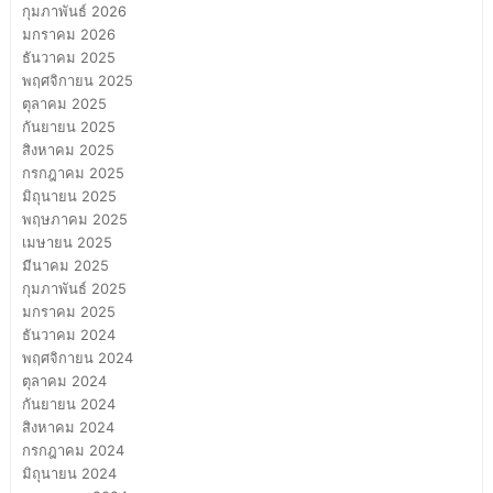
กุมภาพันธ์ 2026
มกราคม 2026
ธันวาคม 2025
พฤศจิกายน 2025
ตุลาคม 2025
กันยายน 2025
สิงหาคม 2025
กรกฎาคม 2025
มิถุนายน 2025
พฤษภาคม 2025
เมษายน 2025
มีนาคม 2025
กุมภาพันธ์ 2025
มกราคม 2025
ธันวาคม 2024
พฤศจิกายน 2024
ตุลาคม 2024
กันยายน 2024
สิงหาคม 2024
กรกฎาคม 2024
มิถุนายน 2024