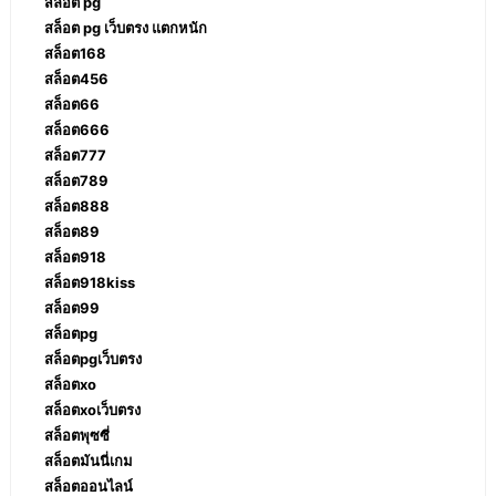
สล็อต pg
สล็อต pg เว็บตรง แตกหนัก
สล็อต168
สล็อต456
สล็อต66
สล็อต666
สล็อต777
สล็อต789
สล็อต888
สล็อต89
สล็อต918
สล็อต918kiss
สล็อต99
สล็อตpg
สล็อตpgเว็บตรง
สล็อตxo
สล็อตxoเว็บตรง
สล็อตพุซซี่
สล็อตมันนี่เกม
สล็อตออนไลน์