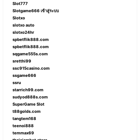
Slot777
Slotgame666 เข้าสู่ระบบ
Slotxo
slotxo auto
slotxo24hr
spbetflik888.com
spbetflik888.com
sqgame555s.com
sretthi99
ssc915casino.com
ssgame666
ssru
starrich99.com
sudyod888s.com
SuperGame Slot
t88golds.com
tangtem168
teenoi888
temmax69