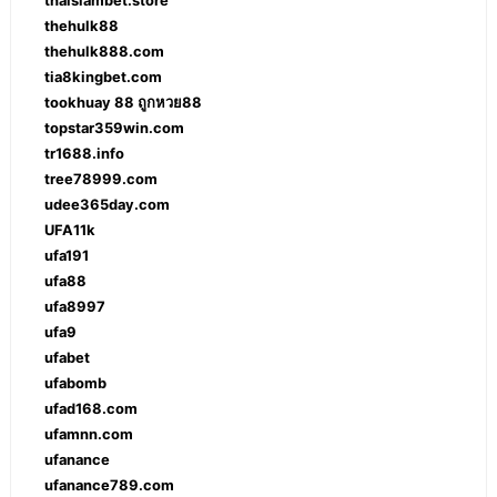
thaisiambet.store
thehulk88
thehulk888.com
tia8kingbet.com
tookhuay 88 ถูกหวย88
topstar359win.com
tr1688.info
tree78999.com
udee365day.com
UFA11k
ufa191
ufa88
ufa8997
ufa9
ufabet
ufabomb
ufad168.com
ufamnn.com
ufanance
ufanance789.com