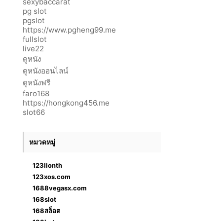
sexybaccarat
pg slot
pgslot
https://www.pgheng99.me
fullslot
live22
ดูหนัง
ดูหนังออนไลน์
ดูหนังฟรี
faro168
https://hongkong456.me
slot66
หมวดหมู่
123lionth
123xos.com
1688vegasx.com
168slot
168สล็อต