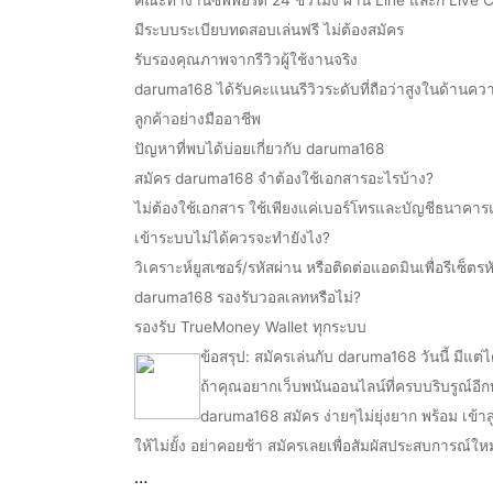
คณะทำงานซัพพอร์ต 24 ชั่วโมง ผ่าน Line และก็ Live 
มีระบบระเบียบทดสอบเล่นฟรี ไม่ต้องสมัคร
รับรองคุณภาพจากรีวิวผู้ใช้งานจริง
daruma168 ได้รับคะแนนรีวิวระดับที่ถือว่าสูงในด้านคว
ลูกค้าอย่างมืออาชีพ
ปัญหาที่พบได้บ่อยเกี่ยวกับ daruma168
สมัคร daruma168 จำต้องใช้เอกสารอะไรบ้าง?
ไม่ต้องใช้เอกสาร ใช้เพียงแค่เบอร์โทรและบัญชีธนาคารแ
เข้าระบบไม่ได้ควรจะทำยังไง?
วิเคราะห์ยูสเซอร์/รหัสผ่าน หรือติดต่อแอดมินเพื่อรีเซ็ตรห
daruma168 รองรับวอลเลทหรือไม่?
รองรับ TrueMoney Wallet ทุกระบบ
ข้อสรุป: สมัครเล่นกับ daruma168 วันนี้ มีแต่ไ
ถ้าคุณอยากเว็บพนันออนไลน์ที่ครบบริบรูณ์อ
daruma168 สมัคร ง่ายๆไม่ยุ่งยาก พร้อม เข้า
ให้ไม่ยั้ง อย่าคอยช้า สมัครเลยเพื่อสัมผัสประสบการณ์ใหม่ท
…