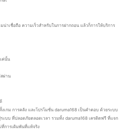
Chat
ามน่าเชื่อถือ ความเร็วสำหรับในการฝากถอน แล้วก็การให้บริการ
ค่นั้น
ัสผ่าน
ด้
ีกทั้งเกม การคลัง และโปรโมชั่น daruma168 เป็นคำตอบ ด้วยระบบ
สู่ระบบ ที่ปลอดภัยตลอดเวลา รวมทั้ง daruma168 เครดิตฟรี ที่แจก
ี่การเดิมพันที่แท้จริง