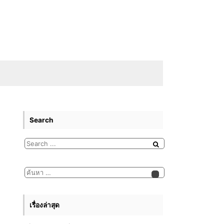
Search
เรื่องล่าสุด