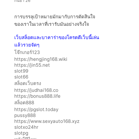
กันยา 26
การบรรลุเป้าหมายมักมากับการตัดสินใจ
ของเราในเวลาที่เรารับมันอย่างจริงใจ
เว็บสล็อตและบาคาร่าของโครตดีเว็บนี้เล่น
แล้วรวยจัดๆ
โจ๊กเกอร์123
https://hengjing168.wiki
https://jin55.net
slot99
slot66
สล็อตเว็บตรง
https://judhai168.co
https://bonus888.life
สล็อต888
https://pgslot.today
pussy888
https://www.sexyauto168.xyz
slotxo24hr
slotpg