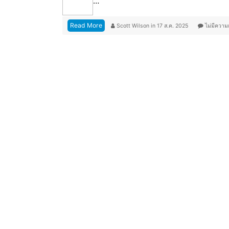
…
Read More
Scott Wilson
in
17 ส.ค. 2025
ไม่มีความ