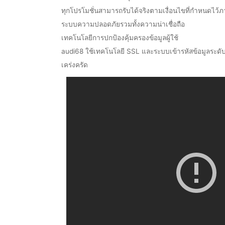
ทุกโปรโมชั่นสามารถรับได้จริงตามเงื่อนไขที่กำหนดไว้
ระบบความปลอดภัยรวมทั้งความน่าเชื่อถือ
เทคโนโลยีการปกป้องคุ้มครองข้อมูลผู้ใช้
audi68 ใช้เทคโนโลยี SSL และระบบเข้ารหัสข้อมูลระดับแบ
เคร่งครัด