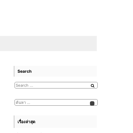
Search
เรื่องล่าสุด