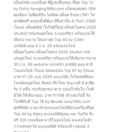
สล็อต168 เกมสล็อต ที่ผู้เล่นชื่นชอบ ที่สุด Top 13
by Dotty hengjing168d.com แจ็คพอตแตก 10M
ต่อเดือน ไม่ติดเทิร์น ไลฟ์สด สล็อต ยิงปลา กีฬา ไพ่
เครดิตฟรี ลงทุนทั้งที่ต้อง ที่นี่เท่านั้น 8 กันยา 2569
เว็บแม่ สล็อต888 เว็บไซต์ใหญ่ สล็อตเว็บตรง 2026
ประสบการณ์เล่นยุคใหม่ ระบบเสถียร พร้อมเกมให้
เลือกมากมาย ใหม่ล่าสุด Top 55 by Collin
Jin888.asia 9 ก.ย. 26 พนันออนไลน์
สล็อตเว็บตรง สล็อตเว็บตรง 2026 ประสบการณ์
เล่นยุคใหม่ ระบบเสถียร พร้อมเกมให้เลือกมากมาย
30 ก.ย. 69 website แจกหนัก jin888.asia คาสิ
โนออนไลน์ เว็บแม่ ทดลองเล่น Top 87 by Elissa
บาคาร่า 29 July 2026 sexy168 เว็บไพ่สดที่ตอบ
โจทย์คนยุคใหม่ ดีลสมาชิกใหม่ ชนะ/แพ้ 8 ตาติด
รับ 5 หมื่น รองรับทุกธนาคาร ถอนเร็วทันใจ เว็บดี
มีโต๊ะให้เลือกเยอะ บาคาร่า168 เข้าเล่นวันนี้ รับ
โปรดีทันที Top 78 by Beulah sexy168c.com
พุซซี่888 อาณาจักรเกมออนไลน์ที่ครบเครื่องที่สุด
Top 44 by Kaley pussy888play.me วันเกิด รับ
ฟรี 300 เกมสล็อต คาสิโนออนไลน์ คนเล่นไม่ต่ำ
กว่าแสนทุกวัน pussy888 พร้อมแล้ว ลุยเลย 3