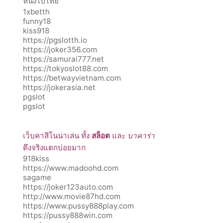
หนังโป๊ไทย
1xbetth
funny18
kiss918
https://pgslotth.io
https://joker356.com
https://samurai777.net
https://tokyoslot88.com
https://betwayvietnam.com
https://jokerasia.net
pgslot
pgslot
เว็บคาสิโนน่าเล่น ทั้ง
สล็อต
และ
บาคาร่า
ตึงจริงแตกบ่อยมาก
918kiss
https://www.madoohd.com
sagame
https://joker123auto.com
http://www.movie87hd.com
https://www.pussy888play.com
https://pussy888win.com