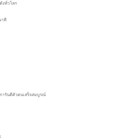
ังทั่วโลก
นาที
การันตีตัวตนเสร็จสมบูรณ์
k