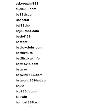
askyouwin888
audi688.com
ba88th.com
Baccarat
baj88thb
baj88thbz.com
baslot168
bestbet
betboxclubs.com
betflixtikto
betflixtikto.info
betm4vip.com
betway
betwin6666.com
betworld369hot.com
bh99
bio285th.com
bkkwin
bombet888.win