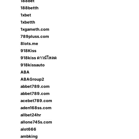
188bet
188betth
1xbet
1xbetth
1xgameth.com
789pluss.com
8lots.me
918Kiss
918kiss ดาวน์โหลด
918kissauto
ABA
ABAGroup2
abbet789.com
abbet789.com
acebet789.com
aden168ss.com
allbet24hr
allone745s.com
alot666
ambking