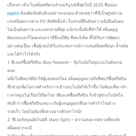
เมื่อกล่าวถึงเว็บสล็อตที่ครบถ้วนบริบูรณ์ที่สุดในปี 2025 ชื่อของ
pgslot
ต้องติดอันดับต้นๆอย่างแน่นอน ด้วยเหตุว่าที่นี่เป็นศูนย์รวม
เกมสล็อตจากค่าย PG ลิขสิทธิ์แท้ เว็บตรงที่ยืนยันความยั่งยืนมั่นคง
ไม่เป็นอันตราย และแตกง่ายที่สุด แม้กระนั้นสิ่งที่ทำให้ สล็อตpg
ผิดแผกและก็โดดเด่นกว่าที่อื่นๆก็คือ ฟีพบร์เด็ด ที่ได้รับการพัฒนา
อย่างต่อเนื่อง เพื่อผู้เล่นได้รับประสบการณ์การเล่นสล็อตที่สนุก ล้ำสมัย
และได้กำไรได้จริง
1. ฟีเจอร์ซื้อฟรีสปิน (Buy Feature) – ลุ้นโบนัสใหญ่แบบไม่ต้องรอ
คอย
หนึ่งในฟีพบร์ที่ทำให้ผู้เล่นหลงใหล สล็อตpgหมายถึงฟีพบร์ซื้อฟรีสปิน
ซึ่งช่วยเพิ่มโอกาสสำหรับการเข้ารอบโบนัสได้เร็วขึ้น ไม่ต้องเสียเวล่ำ
เวลาหมุนไปเรื่อยให้อิดโรย เพียงแค่ซื้อฟรีสปิน ก็เข้าสู่ช่วงโบนัสใน
ทันที การซื้อฟรีสปินเหมาะกับผู้เล่นpgslotที่อยากทำกำไรอย่าง
รวดเร็ว โดยไม่ต้องพึ่งดวงมากสักเท่าไรนัก
2. ฟีเจอร์หมุนอัตโนมัติ (Auto Spin) – ความสะดวกสบายที่คนรัก
สล็อตควรจะมี