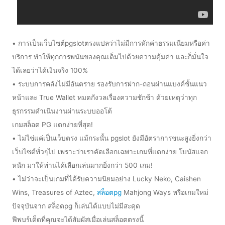
• การเป็นเว็บไซต์pgslotตรงแปลว่าไม่มีการหักค่าธรรมเนียมหรือค่า
บริการ ทำให้ทุกการพนันของคุณเต็มไปด้วยความคุ้มค่า และก็มั่นใจ
ได้เลยว่าได้เงินจริง 100%
• ระบบการคลังไม่มีอันตราย รองรับการฝาก-ถอนผ่านแบงค์ชั้นแนว
หน้าและ True Wallet หมดกังวลเรื่องความชักช้า ด้วยเหตุว่าทุก
ธุรกรรมดำเนินงานผ่านระบบออโต้
เกมสล็อต PG แตกง่ายที่สุด!
• ไม่ใช่แค่เป็นเว็บตรง แม้กระนั้น pgslot ยังมีอัตราการชนะสูงยิ่งกว่า
เว็บไซต์ทั่วๆไป เพราะว่าเราคัดเลือกเฉพาะเกมที่แตกง่าย โบนัสแจก
หนัก มาให้ท่านได้เลือกเล่นมากยิ่งกว่า 500 เกม!
• ไม่ว่าจะเป็นเกมที่ได้รับความนิยมอย่าง Lucky Neko, Caishen
Wins, Treasures of Aztec,
สล็อตpg
Mahjong Ways หรือเกมใหม่
ปัจจุบันจาก สล็อตpg ก็เล่นได้แบบไม่มีสะดุด
ฟีพบร์เด็ดที่คุณจะได้สัมผัสเมื่อเล่นสล็อตตรงนี้