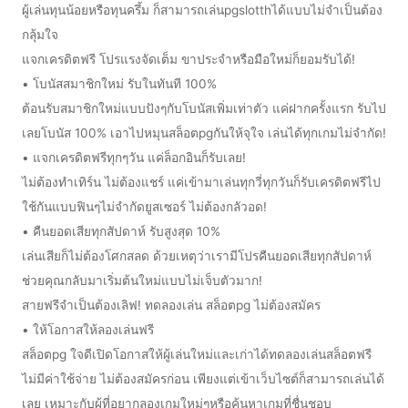
ผู้เล่นทุนน้อยหรือทุนครึ้ม ก็สามารถเล่นpgslotthได้แบบไม่จำเป็นต้อง
กลุ้มใจ
แจกเครดิตฟรี โปรแรงจัดเต็ม ขาประจำหรือมือใหม่ก็ยอมรับได้!
• โบนัสสมาชิกใหม่ รับในทันที 100%
ต้อนรับสมาชิกใหม่แบบปังๆกับโบนัสเพิ่มเท่าตัว แค่ฝากครั้งแรก รับไป
เลยโบนัส 100% เอาไปหมุนสล็อตpgกันให้จุใจ เล่นได้ทุกเกมไม่จำกัด!
• แจกเครดิตฟรีทุกๆวัน แค่ล็อกอินก็รับเลย!
ไม่ต้องทำเทิร์น ไม่ต้องแชร์ แค่เข้ามาเล่นทุกวี่ทุกวันก็รับเครดิตฟรีไป
ใช้กันแบบฟินๆไม่จำกัดยูสเซอร์ ไม่ต้องกลัวอด!
• คืนยอดเสียทุกสัปดาห์ รับสูงสุด 10%
เล่นเสียก็ไม่ต้องโศกสลด ด้วยเหตุว่าเรามีโปรคืนยอดเสียทุกสัปดาห์
ช่วยคุณกลับมาเริ่มต้นใหม่แบบไม่เจ็บตัวมาก!
สายฟรีจำเป็นต้องเลิฟ! ทดลองเล่น สล็อตpg ไม่ต้องสมัคร
• ให้โอกาสให้ลองเล่นฟรี
สล็อตpg ใจดีเปิดโอกาสให้ผู้เล่นใหม่และเก่าได้ทดลองเล่นสล็อตฟรี
ไม่มีค่าใช้จ่าย ไม่ต้องสมัครก่อน เพียงแต่เข้าเว็บไซต์ก็สามารถเล่นได้
เลย เหมาะกับผู้ที่อยากลองเกมใหม่ๆหรือค้นหาเกมที่ชื่นชอบ