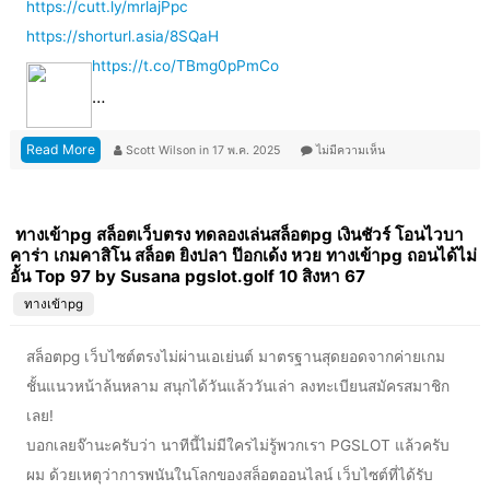
https://cutt.ly/mrlajPpc
https://shorturl.asia/8SQaH
https://t.co/TBmg0pPmCo
…
Read More
Scott Wilson
in
17 พ.ค. 2025
ไม่มีความเห็น
ทางเข้าpg สล็อตเว็บตรง ทดลองเล่นสล็อตpg เงินชัวร์ โอนไวบา
คาร่า เกมคาสิโน สล็อต ยิงปลา ป๊อกเด้ง หวย ทางเข้าpg ถอนได้ไม่
อั้น Top 97 by Susana pgslot.golf 10 สิงหา 67
ทางเข้าpg
สล็อตpg เว็บไซต์ตรงไม่ผ่านเอเย่นต์ มาตรฐานสุดยอดจากค่ายเกม
ชั้นแนวหน้าล้นหลาม สนุกได้วันแล้ววันเล่า ลงทะเบียนสมัครสมาชิก
เลย!
บอกเลยจ๊านะครับว่า นาทีนี้ไม่มีใครไม่รู้พวกเรา PGSLOT แล้วครับ
ผม ด้วยเหตุว่าการพนันในโลกของสล็อตออนไลน์ เว็บไซต์ที่ได้รับ