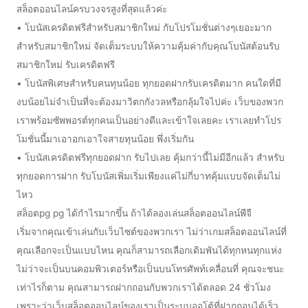
สล็อตออนไลน์ครบวงจรสูงที่สุดแล้วค่ะ
• โบนัสเครดิตฟรีสำหรับสมาชิกใหม่ กับโปรโมชั่นต่างๆเยอะมาก
สำหรับสมาชิกใหม่ จัดเต็มระบบให้ความคุ้มค่ากับคุณโบนัสต้อนรับ
สมาชิกใหม่ รับเครดิตฟรี
• โบนัสพิเศษสำหรับคนทุนน้อย ทุกยอดฝากรับเครดิตมาก คนใดที่มี
งบน้อยไม่จำเป็นที่จะต้องมาวิตกกังวลหรือกลุ้มใจไปค่ะ เว็บของพวก
เราพร้อมซัพพอรต์ทุกคนเป็นอย่างดีและเข้าใจเลยคะ เราเลยทำโปร
โมชั่นนี้มาเอาอกเอาใจสายทุนน้อย พึ่งเริ่มกัน
• โบนัสเครดิตฟรีทุกยอดฝาก รับไปเลย คุ้มกว่านี้ไม่มีอีกแล้ว สำหรับ
ทุกยอดการฝาก รับโบนัสเพิ่มเริ่มเพียงแค่ไม่กี่บาทคุ้มแบบจัดเต็มไม่
ไหว
สล็อตpg pg ได้กำไรมากขึ้น ถ้าได้ลองเล่นสล็อตออนไลน์พีจี
เริ่มจากคุณเข้าเล่นกับเว็บไซต์ของพวกเรา ไม่ว่าเกมสล็อตออนไลน์ที่
คุณเลือกจะเป็นแบบไหน คุณก็สามารถเลือกเดิมพันได้ทุกหนทุกแห่ง
ไม่ว่าจะเป็นบนคอมพิวเตอร์หรือเป็นบนโทรศัพท์เคลื่อนที่ คุณจะชนะ
เท่าไรก็ตาม คุณสามารถฝากถอนกับพวกเราได้ตลอด 24 ชั่วโมง
เพราะว่าเว็บสล็อตออนไลน์ของเราเป็นระบบออโต้ที่ฝากถอนได้เร็ว