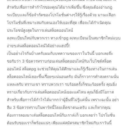
สำหรับเพื่อการทำกำไรของคุณได้มากเพิ่มขึ้น ซึ่งคุณต้องอ่านกฎ
ระเบียบและก็ข้อจำกัดของโปรโมชั่นต่างๆให้รู้เรื่องด้วย มานะเลือก
โปรโมชั่นที่เหมาะสมกับตนเองให้เยอะที่สุด เพื่อจะได้กำเนิดคุณ
ประโยชน์สูงสุดในการเล่นสล็อตออนไลน์
ลงทะเบียนใหม่กับพวกเรา ทางเข้าpg ลงทะเบียนเป็นสมาชิกใหม่แบบ
ง่ายๆเล่นสล็อตออนไลน์ได้อย่างแฮปปี้!
เป็นอย่างไรกันบ้างครับผมกับบทความของเราในวันนี้ บอกเลยจ๊ะ
ขอรับว่า 3 ข้อควรทราบก่อนเล่นสล็อตออนไลน์กับเว็บไซต์สล็อต
ออนไลน์ สล็อตpg จะช่วยให้คุณได้ศึกษาและก็รู้เรื่องทางในการเล่น
สล็อตออนไลน์เยอะขึ้นเรื่อยๆแน่นอนครับ มันก็ราวการทำสงครามนั่น
แหละครับ ทราบเขา ทราบพวกเรา รบร้อยครั้งก็ชนะร้อยครั้ง คุณยิ่ง
ทราบเกี่ยวกับการเล่นสล็อตออนไลน์เยอะแค่ไหน คุณก็ยิ่งมีโอกาส
สำหรับเพื่อการได้กำไรได้มากกว่าผู้อื่นที่ไม่รู้แค่นั้น เพราะฉะนั้น อย่า
ลืม 3 ข้อควรทราบในพาร์ทนี้โดยเด็ดขาดนะครับ และก็หากคุณ
ต้องการลองมาเล่นสล็อตออนไลน์กับเราล่ะก็ บอกเลยว่า โปรโมชั่น
ต้อนรับของเราก็พร้อมแน่ๆ เพียงแค่สมัครสมาชิกใหม่กับเราวันนี้