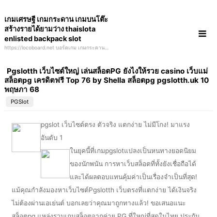
Skip
เกมเศรษฐี เกมกระดาน เกมบนโต๊ะ
to
สร้างรายได้ยามว่าง thaislota
content
enlisted backpack slot
https://locoboard.net บอร์ดเกม เกมกระดาน
เกมเศรษฐีเปิดใหม่ เครดิตฟรี ได้เงินเร็ว เป็น
เศรษฐีกันจริงๆ พบกับเกมส์สล็อตที่ใช้เทคโนโลยี
Pgslotth เว็บไซต์ใหญ่ เล่นสล็อตPG ยังไงให้รวย casino เว็บแม่
5G กับ PGSlot5g dewapoker99 poker lounge
สล็อตpg เครดิตฟรี Top 76 by Shella สล็อตpg pgslotth.uk 10
99
พฤษภา 68
PGSlot
pgslot เว็บไซต์ตรง ตัวจริง แตกง่าย ไม่มีโกง! มาแรง
อันดับ 1
ในยุคนี้ที่เกมpgslotแปลงเป็นหนทางยอดนิยม
ของนักพนัน การหาเว็บสล็อตที่ทั้งยังเชื่อถือได้
และได้ผลตอบแทนคุ้มค่าเป็นเรื่องจำเป็นที่สุด!
แม้คุณกำลังมองหาเว็บไซต์Pgslotth เว็บตรงที่แตกง่าย ได้เงินจริง
ไม่ต้องผ่านเอเย่นต์ บอกเลยว่าคุณมาถูกทางแล้ว! ขอเสนอแนะ
สล็อตpg แหล่งรวมเกมสล็อตจากค่าย PG ที่ใหญ่ที่สุดในไทย ประกัน