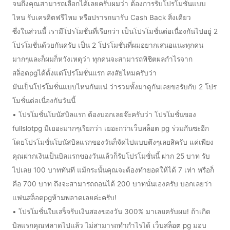
จนถึงคุณสามารถเลือกได้เลยครับผมว่า ต้องการรับโปรโมชั่นแบบ
ไหน รับเครดิตฟรีไหม หรือปรารถนารับ Cash Back สิ่งเดียว
ซึ่งในส่วนนี้ เรามีโปรโมชั่นที่เรียกว่า เป็นโปรโมชั่นต่อเนื่องกันไปอยู่ 2
โปรโมชั่นด้วยกันครับ เป็น 2 โปรโมชั่นที่ผมอยากเสนอแนะทุกคน
มากๆและก็ผมก็หวังเหตุว่า ทุกคนจะสามารถพิชิตผลกำไรจาก
สล็อตpgได้ตั้งแต่โปรโมชั่นแรก สงสัยไหมครับว่า
มันเป็นโปรโมชั่นแบบไหนกันแน่ ว่ารวมทั้งมาดูกันเลยขอรับกับ 2 โปร
โมชั่นต่อเนื่องกันวันนี้
• โปรโมชั่นโบนัสบิลแรก ต้องบอกเลยจ๊ะครับว่า โปรโมชั่นของ
fullslotpg มีเยอะมากๆเรียกว่า เยอะกว่าเว็บสล็อต pg ร่วมกันซะอีก
โดยโปรโมชั่นโบนัสบิลแรกของวันก็จัดไปแบบตึงๆเลยสิครับ แค่เพียง
คุณฝากเงินเป็นบิลแรกของวันแล้วก็รับโปรโมชั่นนี้ ฝาก 25 บาท รับ
ไปเลย 100 บาททันที แม้กระนั้นคุณจะต้องทำยอดให้ได้ 7 เท่า หรือก็
คือ 700 บาท ถึงจะสามารถถอนได้ 200 บาทนั่นเองครับ บอกเลยว่า
แฟนสล็อตpgห้ามพลาดเลยค่ะครับ!
• โปรโมชั่นใบเสร็จรับเงินสองของวัน 300% มาเลยครับผม! ถ้าเกิด
บิลแรกคุณพลาดไปแล้ว ไม่สามารถทำกำไรได้ เว็บสล็อต pg มอบ