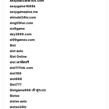
sexybaccarat168.com
sexygame1688k
sexygameplus.me
shinobi24hr.com
sing55fun.com
six9game
sky2899.com
sl99games.com
Slot
slot auto
Slot Online
slot เครดิตฟรี
slot1111ok.com
slot168
slot666
Slot777
Slotgame666 เข้าสู่ระบบ
Slotxo
slotxo auto
slotxo24hr