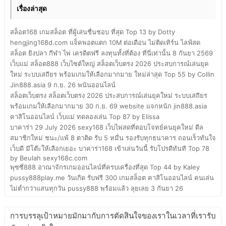
เรื่องล่าสุด
สล็อต168 เกมสล็อต ที่ผู้เล่นชื่นชอบ ที่สุด Top 13 by Dotty
hengjing168d.com แจ็คพอตแตก 10M ต่อเดือน ไม่ติดเทิร์น ไลฟ์สด
สล็อต ยิงปลา กีฬา ไพ่ เครดิตฟรี ลงทุนทั้งที่ต้อง ที่นี่เท่านั้น 8 กันยา 2569
เว็บแม่ สล็อต888 เว็บไซต์ใหญ่ สล็อตเว็บตรง 2026 ประสบการณ์เล่นยุค
ใหม่ ระบบเสถียร พร้อมเกมให้เลือกมากมาย ใหม่ล่าสุด Top 55 by Collin
Jin888.asia 9 ก.ย. 26 พนันออนไลน์
สล็อตเว็บตรง สล็อตเว็บตรง 2026 ประสบการณ์เล่นยุคใหม่ ระบบเสถียร
พร้อมเกมให้เลือกมากมาย 30 ก.ย. 69 website แจกหนัก jin888.asia
คาสิโนออนไลน์ เว็บแม่ ทดลองเล่น Top 87 by Elissa
บาคาร่า 29 July 2026 sexy168 เว็บไพ่สดที่ตอบโจทย์คนยุคใหม่ ดีล
สมาชิกใหม่ ชนะ/แพ้ 8 ตาติด รับ 5 หมื่น รองรับทุกธนาคาร ถอนเร็วทันใจ
เว็บดี มีโต๊ะให้เลือกเยอะ บาคาร่า168 เข้าเล่นวันนี้ รับโปรดีทันที Top 78
by Beulah sexy168c.com
พุซซี่888 อาณาจักรเกมออนไลน์ที่ครบเครื่องที่สุด Top 44 by Kaley
pussy888play.me วันเกิด รับฟรี 300 เกมสล็อต คาสิโนออนไลน์ คนเล่น
ไม่ต่ำกว่าแสนทุกวัน pussy888 พร้อมแล้ว ลุยเลย 3 กันยา 26
การบรรลุเป้าหมายมักมากับการตัดสินใจของเราในเวลาที่เรารับ