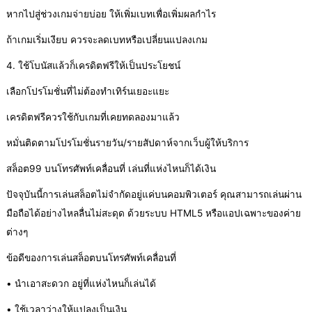
หากไปสู่ช่วงเกมจ่ายบ่อย ให้เพิ่มเบทเพื่อเพิ่มผลกำไร
ถ้าเกมเริ่มเงียบ ควรจะลดเบทหรือเปลี่ยนแปลงเกม
4. ใช้โบนัสแล้วก็เครดิตฟรีให้เป็นประโยชน์
เลือกโปรโมชั่นที่ไม่ต้องทำเทิร์นเยอะแยะ
เครดิตฟรีควรใช้กับเกมที่เคยทดลองมาแล้ว
หมั่นติดตามโปรโมชั่นรายวัน/รายสัปดาห์จากเว็บผู้ให้บริการ
สล็อต99 บนโทรศัพท์เคลื่อนที่ เล่นที่แห่งไหนก็ได้เงิน
ปัจจุบันนี้การเล่นสล็อตไม่จำกัดอยู่แค่บนคอมพิวเตอร์ คุณสามารถเล่นผ่าน
มือถือได้อย่างไหลลื่นไม่สะดุด ด้วยระบบ HTML5 หรือแอปเฉพาะของค่าย
ต่างๆ
ข้อดีของการเล่นสล็อตบนโทรศัพท์เคลื่อนที่
• นำเอาสะดวก อยู่ที่แห่งไหนก็เล่นได้
• ใช้เวลาว่างให้แปลงเป็นเงิน