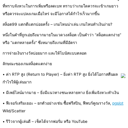
ที่ทราบจังหวะในการเพิ่มหรือลดเบท ทราบว่าเกมใดควรจะเข้าเกมยาว
หรือควรจะแปลงเกมเมื่อไหร่ จะมีโอกาสได้กำไรเร็วมากขึ้น
สล็อต99 แตกดีแตกบ่อยครั้ง – เกมไหนน่าเล่น เกมไหนทำเงินง่าย?
หนึ่งในคำที่ถูกเอ่ยถึงมากมายในแวดวงสล็อต เป็นคำว่า “สล็อตแตกง่าย”
หรือ “แตกหลายครั้ง” ซึ่งหมายถึงเกมที่มีอัตรา
การจ่ายเงินรางวัลบ่อยมาก และให้โบนัสแบบตลอด
ลักษณะของเกมสล็อตแตกง่าย
• ค่า RTP สูง (Return to Player) – ยิ่งค่า RTP สูง ยิ่งได้โอกาสคืนผล
กำไรให้ผู้เล่นมาก
• มีเพย์ไลน์มากมาย – ยิ่งมีแนวทางชนะหลายทาง ยิ่งเพิ่มจังหวะทำเงิน
• ฟีเจอร์เสริมเยอะ – ยกตัวอย่างเช่น ซื้อฟรีสปิน, ฟีพบร์คูณรางวัล,
pgslot
Wild/Scatter
• รีวิวจากผู้เล่นดี – เช็คได้จากฟอรั่ม หรือ YouTube