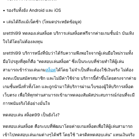
• รองรับทั้งยัง Android และ iOS
• เล่นได้ถึงแม้เน็ตช้า (โหมดประหยัดข้อมูล)
sretthi99 ทดลองเล่นสล็อต บริการเล่นสล็อตฟรีจากค่ายเกมชั้นนำ บันเทิง
ใจได้โดยไม่ต้องลงทุน
sretthi99 บริการหนึ่งที่นับว่าได้รับความพึงพอใจจากผู้เล่นมือใหม่รวมทั้ง
มือโปรสูงที่สุดก็คือ “ทดสอบเล่นสล็อต” ซึ่งเป็นระบบที่ช่วยทำให้ผู้เล่น
สามารถเข้าร่วมเล่นเกม
สล็อต
ได้โดย ไม่จำเป็นที่จะต้องใช้เงินจริง ไม่ต้อง
ลงทะเบียนสมัครสมาชิก และไม่มีค่าใช้จ่าย บริการนี้ทำขึ้นโดยตรงจากค่าย
เกมชั้นหนึ่งทั่วทั้งโลก และถูกนำมาให้บริการผ่านเว็บของผู้ให้บริการสล็อต
เว็บตรง เพื่อให้ทุกท่านสามารถเข้ามาทดลองสัมผัสประสบการณ์ก่อนที่จะมี
การพนันจริงได้อย่างมั่นใจ
ทดสอบเล่น สล็อต99 เป็นยังไง?
ทดสอบเล่นสล็อต คือระบบที่พัฒนาโดยค่ายเกมสล็อตเพื่อให้ผู้เล่นสามารถ
เข้าไปทดสอบเล่นเกมต่างๆได้ฟรี โดยใช้ “เครดิตทดสอบเล่น” แทนเงินจริง