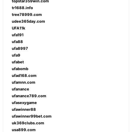
topstar359win.com
tr1688.info
tree78999.com
udee365day.com
UFA11k
ufa191
ufa88
ufa8997
ufa9
ufabet
ufabomb
ufad168.com
ufamnn.com
ufanance
ufanance789.com
ufasexygame
ufawinner88
ufawinner99bet.com
uk369clubs.com
usa899.com