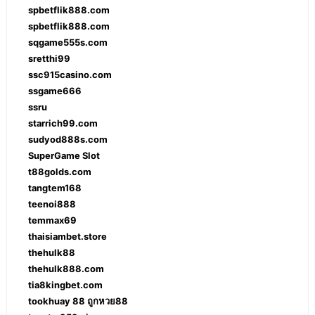
spbetflik888.com
spbetflik888.com
sqgame555s.com
sretthi99
ssc915casino.com
ssgame666
ssru
starrich99.com
sudyod888s.com
SuperGame Slot
t88golds.com
tangtem168
teenoi888
temmax69
thaisiambet.store
thehulk88
thehulk888.com
tia8kingbet.com
tookhuay 88 ถูกหวย88