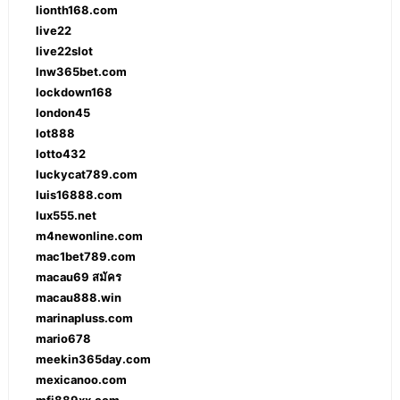
lionth168.com
live22
live22slot
lnw365bet.com
lockdown168
london45
lot888
lotto432
luckycat789.com
luis16888.com
lux555.net
m4newonline.com
mac1bet789.com
macau69 สมัคร
macau888.win
marinapluss.com
mario678
meekin365day.com
mexicanoo.com
mfj889xx.com