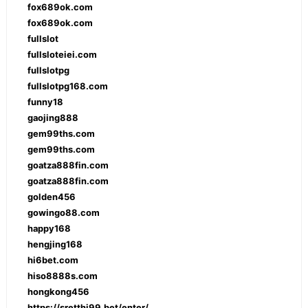
fox689ok.com
fox689ok.com
fullslot
fullsloteiei.com
fullslotpg
fullslotpg168.com
funny18
gaojing888
gem99ths.com
gem99ths.com
goatza888fin.com
goatza888fin.com
golden456
gowingo88.com
happy168
hengjing168
hi6bet.com
hiso8888s.com
hongkong456
https://sretthi99.bet/enter/