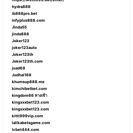
hydra888
ib888pro.bet
infyplus888.com
Jinda55
jinda888
Joker123
joker123auto
Joker123th
Joker123th.com
juad69
Judhai168
khumsup888.me
kimchibetbet.com
kingdom66 ทางเข้า
kingxxxbet123.com
kingxxxbet123.com
kitti999vip.com
lalikabetsgame.com
lcbet444.com