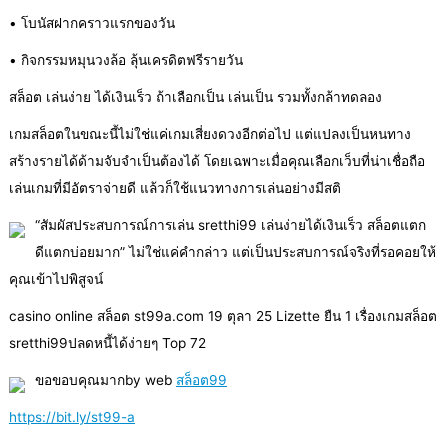
• โบนัสฝากคราวแรกของวัน
• กิจกรรมหมุนวงล้อ ลุ้นเครดิตฟรีรายวัน
สล็อต เล่นง่าย ได้เงินเร็ว ถ้าเลือกเป็น เล่นเป็น รวมทั้งกล้าทดลอง
เกมสล็อตในขณะนี้ไม่ใช่แค่เกมเสี่ยงดวงอีกต่อไป แต่แปลงเป็นหนทาง
สร้างรายได้ด้ามจับจำเป็นต้องได้ โดยเฉพาะเมื่อคุณเลือกเว็บที่น่าเชื่อถือ
เล่นเกมที่มีอัตราจ่ายดี แล้วก็ใช้แนวทางการเล่นอย่างมีสติ
“สัมผัสประสบการณ์การเล่น sretthi99 เล่นง่ายได้เงินเร็ว สล็อตแตก
ดีแตกบ่อยมาก” ไม่ใช่แค่คำกล่าว แต่เป็นประสบการณ์จริงที่รอคอยให้
คุณเข้าไปพิสูจน์
casino online สล็อต st99a.com 19 ตุลา 25 Lizette ยืน 1 เรื่องเกมสล็อต
sretthi99ปลดหนี้ได้ง่ายๆ Top 72
ขอขอบคุณมากby web
สล็อต99
https://bit.ly/st99-a