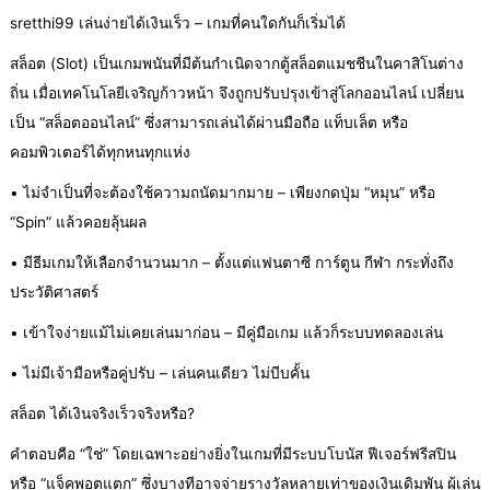
sretthi99 เล่นง่ายได้เงินเร็ว – เกมที่คนใดกันก็เริ่มได้
สล็อต (Slot) เป็นเกมพนันที่มีต้นกำเนิดจากตู้สล็อตแมชชีนในคาสิโนต่าง
ถิ่น เมื่อเทคโนโลยีเจริญก้าวหน้า จึงถูกปรับปรุงเข้าสู่โลกออนไลน์ เปลี่ยน
เป็น “สล็อตออนไลน์” ซึ่งสามารถเล่นได้ผ่านมือถือ แท็บเล็ต หรือ
คอมพิวเตอร์ได้ทุกหนทุกแห่ง
• ไม่จำเป็นที่จะต้องใช้ความถนัดมากมาย – เพียงกดปุ่ม “หมุน” หรือ
“Spin” แล้วคอยลุ้นผล
• มีธีมเกมให้เลือกจำนวนมาก – ตั้งแต่แฟนตาซี การ์ตูน กีฬา กระทั่งถึง
ประวัติศาสตร์
• เข้าใจง่ายแม้ไม่เคยเล่นมาก่อน – มีคู่มือเกม แล้วก็ระบบทดลองเล่น
• ไม่มีเจ้ามือหรือคู่ปรับ – เล่นคนเดียว ไม่บีบคั้น
สล็อต ได้เงินจริงเร็วจริงหรือ?
คำตอบคือ “ใช่” โดยเฉพาะอย่างยิ่งในเกมที่มีระบบโบนัส ฟีเจอร์ฟรีสปิน
หรือ “แจ็คพอตแตก” ซึ่งบางทีอาจจ่ายรางวัลหลายเท่าของเงินเดิมพัน ผู้เล่น