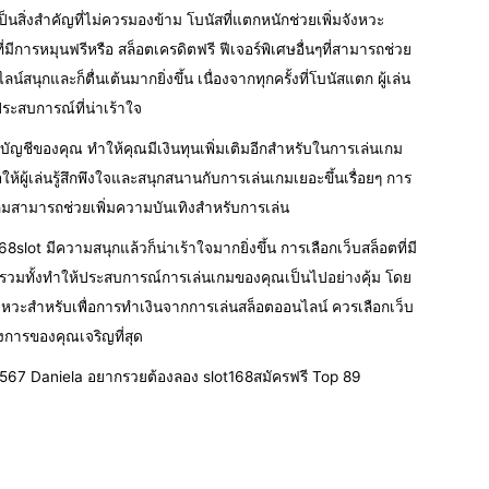
เป็นสิ่งสำคัญที่ไม่ควรมองข้าม โบนัสที่แตกหนักช่วยเพิ่มจังหวะ
ีการหมุนฟรีหรือ สล็อตเครดิตฟรี ฟีเจอร์พิเศษอื่นๆที่สามารถช่วย
นุกและก็ตื่นเต้นมากยิ่งขึ้น เนื่องจากทุกครั้งที่โบนัสแตก ผู้เล่น
ประสบการณ์ที่น่าเร้าใจ
บัญชีของคุณ ทำให้คุณมีเงินทุนเพิ่มเติมอีกสำหรับในการเล่นเกม
อให้ผู้เล่นรู้สึกพึงใจและสนุกสนานกับการเล่นเกมเยอะขึ้นเรื่อยๆ การ
เกมสามารถช่วยเพิ่มความบันเทิงสำหรับการเล่น
8slot มีความสนุกแล้วก็น่าเร้าใจมากยิ่งขึ้น การเลือกเว็บสล็อตที่มี
วมทั้งทำให้ประสบการณ์การเล่นเกมของคุณเป็นไปอย่างคุ้ม โดย
ังหวะสำหรับเพื่อการทำเงินจากการเล่นสล็อตออนไลน์ ควรเลือกเว็บ
องการของคุณเจริญที่สุด
567 Daniela อยากรวยต้องลอง slot168สมัครฟรี Top 89