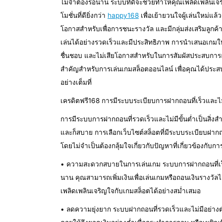
ไม่จำต้องรอนาน ระบบที่ดีจะช่วยทำให้คุณเพลิดเพลินเจร
โมชั่นที่ดียิ่งกว่า
happy168
เพื่อเย้ายวนใจผู้เล่นใหม่แล้
โอกาสสำหรับเพื่อการชนะรางวัล และมีกลุ่มส่งเสริมลูกค้า
เล่นได้อย่างรวดเร็วและมีประสิทธิภาพ การนำเสนอเกมให
ชื่นชอบ และไม่เสียโอกาสสำหรับในการสัมผัสประสบการณ์
สำคัญสำหรับการเล่นเกมสล็อตออนไลน์ เพื่อคุณได้ประสบกา
อย่างเต็มที่
เครดิตฟรี168 การมีระบบระเบียบการฝากถอนที่เร็วและไม่
การมีระบบการฝากถอนที่รวดเร็วและไม่มีขั้นต่ำเป็นสิ่ง
และก็สบาย การเลือกเว็บไซต์สล็อตที่มีระบบระเบียบฝากถ
โดยไม่จำเป็นต้องกลุ้มใจเกี่ยวกับปัญหาที่เกี่ยวข้องกับก
• ความสะดวกสบายในการเล่นเกม ระบบการฝากถอนที่เร็
นาน คุณสามารถเพิ่มเงินเพื่อเล่นเกมหรือถอนเงินรางวัล
เพลิดเพลินเจริญใจกับเกมสล็อตได้อย่างสม่ำเสมอ
• ลดความยุ่งยาก ระบบฝากถอนที่รวดเร็วและไม่มีอย่าง