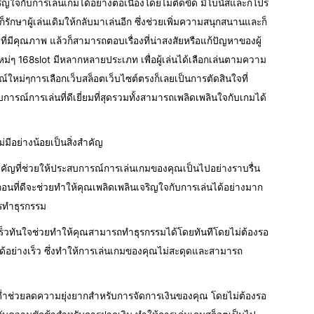
ิญใจกับการเล่นเกมได้อย่างต่อเนื่องโดยไม่ติดขัด มีโบนัสและก็โปร
วก็รักษาผู้เล่นเดิมให้กลับมาเล่นอีก ซึ่งช่วยเพิ่มความสนุกสนานและก็
ที่มีคุณภาพ แล้วก็สามารถตอบเรื่องที่น่าสงสัยหรือแก้ปัญหาของผู้
ม่ๆ 168slot มีหลากหลายประเภท เพื่อผู้เล่นได้เลือกเล่นตามความ
ใหม่ๆการเลือกเว็บสล็อตเว็บไซต์ตรงก็เลยเป็นการตัดสินใจที่
รณ์การเล่นที่ดีเยี่ยมที่สุดรวมทั้งสามารถเพลิดเพลินใจกับเกมได้
มีอย่างน้อยเป็นสิ่งสำคัญ
สำคัญที่ช่วยให้ประสบการณ์การเล่นเกมของคุณเป็นไปอย่างราบรื่น
อนที่ดีจะช่วยทำให้คุณเพลิดเพลินเจริญใจกับการเล่นได้อย่างมาก
ารทำธุรกรรม
วทันใจช่วยทำให้คุณสามารถทำธุรกรรมได้โดยทันทีโดยไม่ต้องรอ
ได้อย่างเร็ว ซึ่งทำให้การเล่นเกมของคุณไม่สะดุดและสามารถ
ต่ำช่วยลดความยุ่งยากสำหรับการจัดการเงินของคุณ โดยไม่ต้องรอ