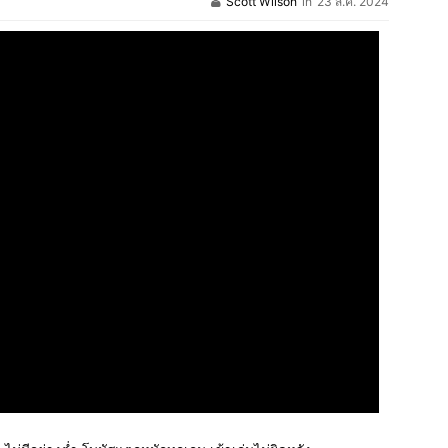
Scott Wilson
in
23 ส.ค. 2024