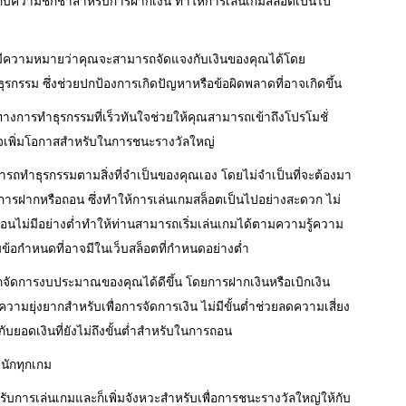
กับความชักช้าสำหรับการฝากเงิน ทำให้การเล่นเกมสล็อตเป็นไป
จมีความหมายว่าคุณจะสามารถจัดแจงกับเงินของคุณได้โดย
ุรกรรม ซึ่งช่วยปกป้องการเกิดปัญหาหรือข้อผิดพลาดที่อาจเกิดขึ้น
งการทำธุรกรรมที่เร็วทันใจช่วยให้คุณสามารถเข้าถึงโปรโมชั่
ีอาจเพิ่มโอกาสสำหรับในการชนะรางวัลใหญ่
ถทำธุรกรรมตามสิ่งที่จำเป็นของคุณเอง โดยไม่จำเป็นที่จะต้องมา
ื่อการฝากหรือถอน ซึ่งทำให้การเล่นเกมสล็อตเป็นไปอย่างสะดวก ไม่
ถอนไม่มีอย่างต่ำทำให้ท่านสามารถเริ่มเล่นเกมได้ตามความรู้ความ
บข้อกำหนดที่อาจมีในเว็บสล็อตที่กำหนดอย่างต่ำ
จัดการงบประมาณของคุณได้ดีขึ้น โดยการฝากเงินหรือเบิกเงิน
มยุ่งยากสำหรับเพื่อการจัดการเงิน ไม่มีขั้นต่ำช่วยลดความเสี่ยง
บยอดเงินที่ยังไม่ถึงขั้นต่ำสำหรับในการถอน
หนักทุกเกม
รับการเล่นเกมและก็เพิ่มจังหวะสำหรับเพื่อการชนะรางวัลใหญ่ให้กับ