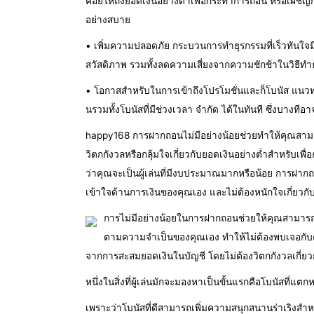
คอยให้ถึงยอดเงินอย่างต่ำเพื่อกระทำการถอน หรือเผชิญ
อย่างสบาย
• เพิ่มความปลอดภัย กระบวนการทำธุรกรรมที่เร็วทันใ
สวัสดิภาพ รวมทั้งลดความเสี่ยงจากความชักช้าในวิธีทำธ
• โอกาสสำหรับในการเข้าถึงโปรโมชั่นและก็โบนัส แนวทา
นรวมทั้งโบนัสที่มีช่วงเวลา จำกัด ได้ในทันที ซึ่งบางท
happy168 การฝากถอนไม่มีอย่างน้อยช่วยทำให้คุณสามาร
วิตกกังวลหรือกลุ้มใจเกี่ยวกับยอดเงินอย่างต่ำสำหรับเพ
ว่าคุณจะเป็นผู้เล่นที่มีงบประมาณมากหรือน้อย การฝาก
เข้าใจด้านการเงินของคุณเอง และไม่ต้องหนักใจเกี่ยวกั
การไม่มีอย่างน้อยในการฝากถอนช่วยให้คุณสามารถ
ตามความจำเป็นของคุณเอง ทำให้ไม่ต้องพบเจอกับควา
จากการสะสมยอดเงินในบัญชี โดยไม่ต้องวิตกกังวลเกี่ยวกั
หนึ่งในสิ่งที่ผู้เล่นมักจะมองหาเป็นขั้นแรกคือโบนัสที่แตก
เพราะว่าโบนัสที่ดีสามารถเพิ่มความสนุกสนานร่าเริงสำห