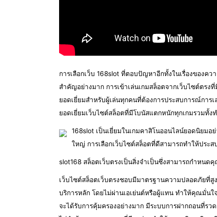
การเลือกเว็บ 168slot ที่ตอบปัญหาอีกทั้งในเรื่องของค
สำคัญอย่างมาก การเข้าเล่นเกมสล็อตจากเว็บไซต์ตรงที่มี
ยอดเยี่ยมสำหรับผู้เล่นทุกคนที่ต้องการประสบการณ์การ
ยอดเยี่ยมเว็บไซต์สล็อตที่มีโบนัสแตกหนักทุกเกมรวมทั้ง
168slot เป็นเยี่ยมในเกมคาสิโนออนไลน์ยอดนิยมอย่า
ใหญ่ การเลือกเว็บไซต์สล็อตที่ดีสามารถทำให้ประสบ
slot168 สล็อตเว็บตรงเป็นสิ่งจำเป็นซึ่งสามารถกำห
เว็บไซต์สล็อตเว็บตรงชอบมีมาตรฐานความปลอดภัยที่สูง ด
บริการหลัก โดยไม่ผ่านเอเย่นต์หรือผู้แทน ทำให้คุณมั่น
จะได้รับการคุ้มครองอย่างมาก มีระบบการฝากถอนที่รวดเ