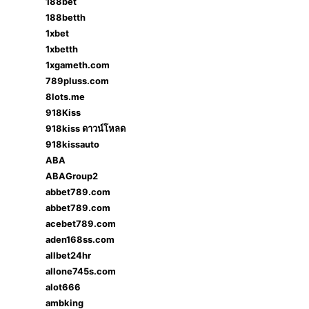
188bet
188betth
1xbet
1xbetth
1xgameth.com
789pluss.com
8lots.me
918Kiss
918kiss ดาวน์โหลด
918kissauto
ABA
ABAGroup2
abbet789.com
abbet789.com
acebet789.com
aden168ss.com
allbet24hr
allone745s.com
alot666
ambking