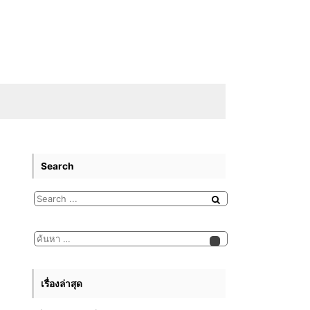
Search
เรื่องล่าสุด