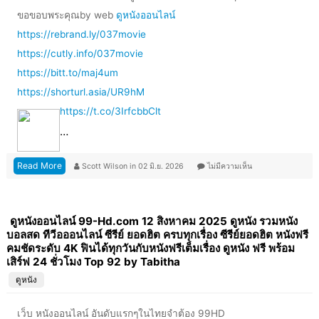
ขอขอบพระคุณby web
ดูหนังออนไลน์
https://rebrand.ly/037movie
https://cutly.info/037movie
https://bitt.to/maj4um
https://shorturl.asia/UR9hM
https://t.co/3IrfcbbClt
…
Read More
Scott Wilson
in
02 มิ.ย. 2026
ไม่มีความเห็น
ดูหนังออนไลน์ 99-Hd.com 12 สิงหาคม 2025 ดูหนัง รวมหนัง
บอลสด ทีวีอออนไลน์ ซีรีย์ ยอดฮิต ครบทุกเรื่อง ซีรีย์ยอดฮิต หนังฟรี
คมชัดระดับ 4K ฟินได้ทุกวันกับหนังฟรีเต็มเรื่อง ดูหนัง ฟรี พร้อม
เสิร์ฟ 24 ชั่วโมง Top 92 by Tabitha
ดูหนัง
เว็บ หนังออนไลน์ อันดับแรกๆในไทยจำต้อง 99HD