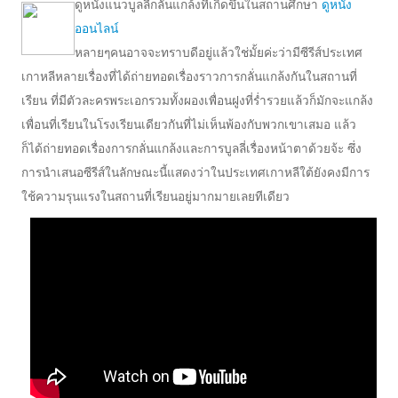
ดูหนังแนวบูลลี่กลั่นแกล้งที่เกิดขึ้นในสถานศึกษา
ดูหนัง
ออนไลน์
หลายๆคนอาจจะทราบดีอยู่แล้วใช่มั้ยค่ะว่ามีซีรีส์ประเทศ
เกาหลีหลายเรื่องที่ได้ถ่ายทอดเรื่องราวการกลั่นแกล้งกันในสถานที่
เรียน ที่มีตัวละครพระเอกรวมทั้งผองเพื่อนฝูงที่ร่ำรวยแล้วก็มักจะแกล้ง
เพื่อนที่เรียนในโรงเรียนเดียวกันที่ไม่เห็นพ้องกับพวกเขาเสมอ แล้ว
ก็ได้ถ่ายทอดเรื่องการกลั่นแกล้งและการบูลลี่เรื่องหน้าตาด้วยจ้ะ ซึ่ง
การนำเสนอซีรีส์ในลักษณะนี้แสดงว่าในประเทศเกาหลีใต้ยังคงมีการ
ใช้ความรุนแรงในสถานที่เรียนอยู่มากมายเลยทีเดียว