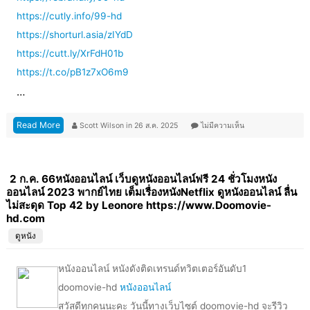
https://cutly.info/99-hd
https://shorturl.asia/zIYdD
https://cutt.ly/XrFdH01b
https://t.co/pB1z7xO6m9
…
Read More
Scott Wilson
in
26 ส.ค. 2025
ไม่มีความเห็น
2 ก.ค. 66หนังออนไลน์ เว็บดูหนังออนไลน์ฟรี 24 ชั่วโมงหนัง
ออนไลน์ 2023 พากย์ไทย เต็มเรื่องหนังNetflix ดูหนังออนไลน์ ลื่น
ไม่สะดุด Top 42 by Leonore https://www.Doomovie-
hd.com
ดูหนัง
หนังออนไลน์ หนังดังติดเทรนด์ทวิตเตอร์อันดับ1
doomovie-hd
หนังออนไลน์
สวัสดีทุกคนนะคะ วันนี้ทางเว็บไซต์ doomovie-hd จะรีวิว