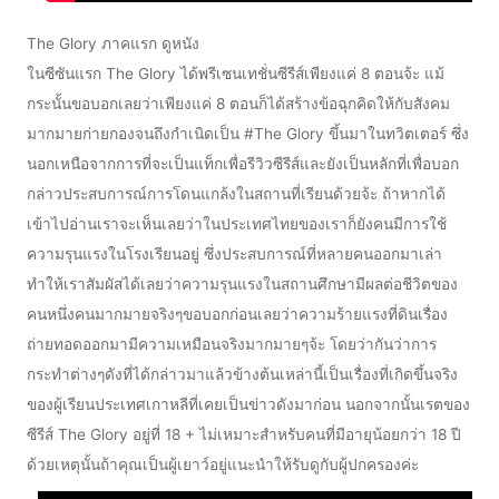
The Glory ภาคแรก ดูหนัง
ในซีซันแรก The Glory ได้พรีเซนเทชั่นซีรีส์เพียงแค่ 8 ตอนจ้ะ แม้
กระนั้นขอบอกเลยว่าเพียงแค่ 8 ตอนก็ได้สร้างข้อฉุกคิดให้กับสังคม
มากมายก่ายกองจนถึงกำเนิดเป็น #The Glory ขึ้นมาในทวิตเตอร์ ซึ่ง
นอกเหนือจากการที่จะเป็นแท็กเพื่อรีวิวซีรีส์และยังเป็นหลักที่เพื่อบอก
กล่าวประสบการณ์การโดนแกล้งในสถานที่เรียนด้วยจ้ะ ถ้าหากได้
เข้าไปอ่านเราจะเห็นเลยว่าในประเทศไทยของเราก็ยังคนมีการใช้
ความรุนแรงในโรงเรียนอยู่ ซึ่งประสบการณ์ที่หลายคนออกมาเล่า
ทำให้เราสัมผัสได้เลยว่าความรุนแรงในสถานศึกษามีผลต่อชีวิตของ
คนหนึ่งคนมากมายจริงๆขอบอกก่อนเลยว่าความร้ายแรงที่ดินเรื่อง
ถ่ายทอดออกมามีความเหมือนจริงมากมายๆจ้ะ โดยว่ากันว่าการ
กระทำต่างๆดังที่ได้กล่าวมาแล้วข้างต้นเหล่านี้เป็นเรื่องที่เกิดขึ้นจริง
ของผู้เรียนประเทศเกาหลีที่เคยเป็นข่าวดังมาก่อน นอกจากนั้นเรตของ
ซีรีส์ The Glory อยู่ที่ 18 + ไม่เหมาะสำหรับคนที่มีอายุน้อยกว่า 18 ปี
ด้วยเหตุนั้นถ้าคุณเป็นผู้เยาว์อยู่แนะนำให้รับดูกับผู้ปกครองค่ะ