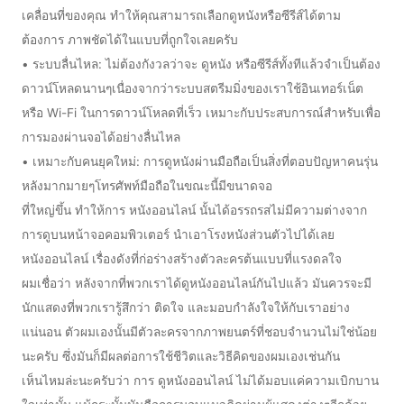
เคลื่อนที่ของคุณ ทำให้คุณสามารถเลือกดูหนังหรือซีรีส์ได้ตาม
ต้องการ ภาพชัดได้ในแบบที่ถูกใจเลยครับ
• ระบบลื่นไหล: ไม่ต้องกังวลว่าจะ ดูหนัง หรือซีรีส์ทั้งทีแล้วจำเป็นต้อง
ดาวน์โหลดนานๆเนื่องจากว่าระบบสตรีมมิ่งของเราใช้อินเทอร์เน็ต
หรือ Wi-Fi ในการดาวน์โหลดที่เร็ว เหมาะกับประสบการณ์สำหรับเพื่อ
การมองผ่านจอได้อย่างลื่นไหล
• เหมาะกับคนยุคใหม่: การดูหนังผ่านมือถือเป็นสิ่งที่ตอบปัญหาคนรุ่น
หลังมากมายๆโทรศัพท์มือถือในขณะนี้มีขนาดจอ
ที่ใหญ่ขึ้น ทำให้การ หนังออนไลน์ นั้นได้อรรถรสไม่มีความต่างจาก
การดูบนหน้าจอคอมพิวเตอร์ นำเอาโรงหนังส่วนตัวไปได้เลย
หนังออนไลน์ เรื่องดังที่ก่อร่างสร้างตัวละครต้นแบบที่แรงดลใจ
ผมเชื่อว่า หลังจากที่พวกเราได้ดูหนังออนไลน์กันไปแล้ว มันควรจะมี
นักแสดงที่พวกเรารู้สึกว่า ติดใจ และมอบกำลังใจให้กับเราอย่าง
แน่นอน ตัวผมเองนั้นมีตัวละครจากภาพยนตร์ที่ชอบจำนวนไม่ใช่น้อย
นะครับ ซึ่งมันก็มีผลต่อการใช้ชีวิตและวิธีคิดของผมเองเช่นกัน
เห็นไหมล่ะนะครับว่า การ ดูหนังออนไลน์ ไม่ได้มอบแค่ความเบิกบาน