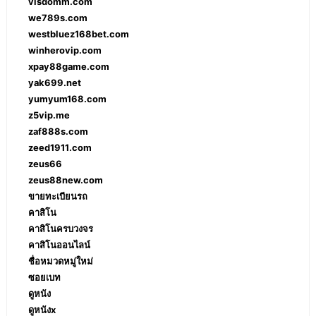
visdomm.com
we789s.com
westbluez168bet.com
winherovip.com
xpay88game.com
yak699.net
yumyum168.com
z5vip.me
zaf888s.com
zeed1911.com
zeus66
zeus88new.com
ขายทะเบียนรถ
คาสิโน
คาสิโนครบวงจร
คาสิโนออนไลน์
ชื่อหมวดหมู่ใหม่
ซอยเบท
ดูหนัง
ดูหนังx