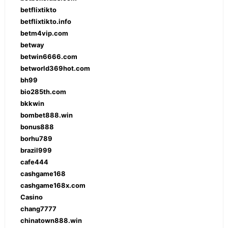
betflixtikto
betflixtikto.info
betm4vip.com
betway
betwin6666.com
betworld369hot.com
bh99
bio285th.com
bkkwin
bombet888.win
bonus888
borhu789
brazil999
cafe444
cashgame168
cashgame168x.com
Casino
chang7777
chinatown888.win