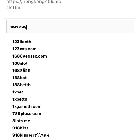
https://hongkong456.me
slot66
หมวดหมู่
123lionth
123xos.com
1688vegasx.com
168slot
168สล็อต
188bet
188betth
1xbet
1xbetth
1xgameth.com
789pluss.com
8lots.me
918Kiss
918kiss ดาวน์โหลด