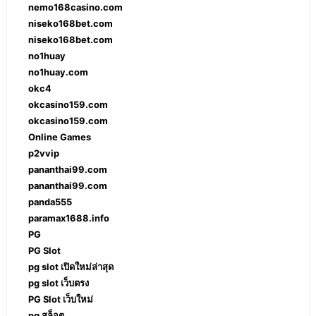
nemo168casino.com
niseko168bet.com
niseko168bet.com
no1huay
no1huay.com
okc4
okcasino159.com
okcasino159.com
Online Games
p2vvip
pananthai99.com
pananthai99.com
panda555
paramax1688.info
PG
PG Slot
pg slot เปิดใหม่ล่าสุด
pg slot เว็บตรง
PG Slot เว็บใหม่
pg สล็อต