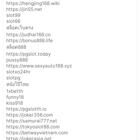
https://hengjing168.wiki
https://jin55.net
slot99
slot66
สล็อตเว็บตรง
https://judhai168.co
https://bonus888.life
สล็อต888
https://pgslot.today
pussy888
https://www.sexyauto168.xyz
slotxo24hr
slotpg
หนังโป๊ไทย
1xbetth
funny18
kiss918
https://pgslotth.io
https://joker356.com
https://samurai777.net
https://tokyoslot88.com
https://betwayvietnam.com
https://jokerasia.net