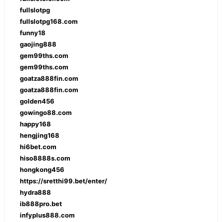
fullslotpg
fullslotpg168.com
funny18
gaojing888
gem99ths.com
gem99ths.com
goatza888fin.com
goatza888fin.com
golden456
gowingo88.com
happy168
hengjing168
hi6bet.com
hiso8888s.com
hongkong456
https://sretthi99.bet/enter/
hydra888
ib888pro.bet
infyplus888.com