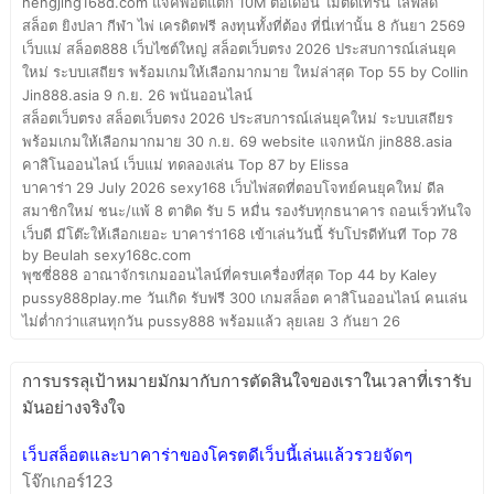
hengjing168d.com แจ็คพอตแตก 10M ต่อเดือน ไม่ติดเทิร์น ไลฟ์สด
สล็อต ยิงปลา กีฬา ไพ่ เครดิตฟรี ลงทุนทั้งที่ต้อง ที่นี่เท่านั้น 8 กันยา 2569
เว็บแม่ สล็อต888 เว็บไซต์ใหญ่ สล็อตเว็บตรง 2026 ประสบการณ์เล่นยุค
ใหม่ ระบบเสถียร พร้อมเกมให้เลือกมากมาย ใหม่ล่าสุด Top 55 by Collin
Jin888.asia 9 ก.ย. 26 พนันออนไลน์
สล็อตเว็บตรง สล็อตเว็บตรง 2026 ประสบการณ์เล่นยุคใหม่ ระบบเสถียร
พร้อมเกมให้เลือกมากมาย 30 ก.ย. 69 website แจกหนัก jin888.asia
คาสิโนออนไลน์ เว็บแม่ ทดลองเล่น Top 87 by Elissa
บาคาร่า 29 July 2026 sexy168 เว็บไพ่สดที่ตอบโจทย์คนยุคใหม่ ดีล
สมาชิกใหม่ ชนะ/แพ้ 8 ตาติด รับ 5 หมื่น รองรับทุกธนาคาร ถอนเร็วทันใจ
เว็บดี มีโต๊ะให้เลือกเยอะ บาคาร่า168 เข้าเล่นวันนี้ รับโปรดีทันที Top 78
by Beulah sexy168c.com
พุซซี่888 อาณาจักรเกมออนไลน์ที่ครบเครื่องที่สุด Top 44 by Kaley
pussy888play.me วันเกิด รับฟรี 300 เกมสล็อต คาสิโนออนไลน์ คนเล่น
ไม่ต่ำกว่าแสนทุกวัน pussy888 พร้อมแล้ว ลุยเลย 3 กันยา 26
การบรรลุเป้าหมายมักมากับการตัดสินใจของเราในเวลาที่เรารับ
มันอย่างจริงใจ
เว็บสล็อตและบาคาร่าของโครตดีเว็บนี้เล่นแล้วรวยจัดๆ
โจ๊กเกอร์123