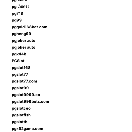
pg เว็บตรง
pg718
pg99
pggold168bet.com
pgheng99
pgjoker auto
pgjoker auto
pgk44b
PGSlot
pgslot168
pgslot77
pgslot77.com
pgslot99
pgslot9999.co
pgslot999bets.com
pgslotceo
pgslotfish
pgslotth
pgx62game.com