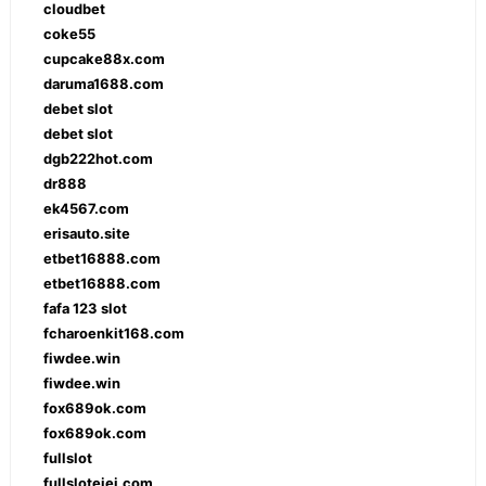
cloudbet
coke55
cupcake88x.com
daruma1688.com
debet slot
debet slot
dgb222hot.com
dr888
ek4567.com
erisauto.site
etbet16888.com
etbet16888.com
fafa 123 slot
fcharoenkit168.com
fiwdee.win
fiwdee.win
fox689ok.com
fox689ok.com
fullslot
fullsloteiei.com