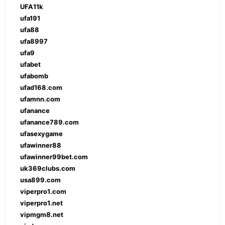
UFA11k
ufa191
ufa88
ufa8997
ufa9
ufabet
ufabomb
ufad168.com
ufamnn.com
ufanance
ufanance789.com
ufasexygame
ufawinner88
ufawinner99bet.com
uk369clubs.com
usa899.com
viperpro1.com
viperpro1.net
vipmgm8.net