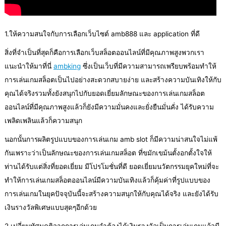
1.ให้ความสนใจกับการเลือกเว็บไซต์ amb888 และ application ที่ดี
สิ่งที่จำเป็นที่สุดก็คือการเลือกเว็บสล็อตออนไลน์ที่มีคุณภาพสูงพวกเรา
แนะนำให้มาที่นี่
ambking
ซึ่งเป็นเว็บที่มีความสามารถเพรียบพร้อมทำให้
การเล่นเกมสล็อตเป็นไปอย่างสะดวกสบายง่าย และสร้างความบันเทิงให้กับ
คุณได้จริงรวมทั้งยังสนุกไปกับยอดเยี่ยมลักษณะของการเล่นเกมสล็อต
ออนไลน์ที่มีคุณภาพสูงแล้วก็ยังมีความมั่นคงและยั่งยืนมั่นคั่ง ได้รับความ
เพลิดเพลินแล้วก็ความสนุก
นอกนั้นการผลิตรูปแบบของการเล่นเกม amb slot ก็มีความน่าสนใจไม่แพ้
กันเพราะว่าเป็นลักษณะของการเล่นเกมสล็อต ที่ขมักเขม้นตั้งอกตั้งใจให้
ท่านได้รับแต่สิ่งที่ยอดเยี่ยม มีโปรโมชั่นที่ดี ยอดเยี่ยมนวัตกรรมยุคใหม่ที่จะ
ทำให้การเล่นเกมสล็อตออนไลน์มีความบันเทิงแล้วก็คุ้มค่าที่รูปแบบของ
การเล่นเกมในยุคปัจจุบันนี้จะสร้างความสนุกให้กับคุณได้จริง และยังได้รับ
เงินรางวัลพิเศษแบบสุดๆอีกด้วย