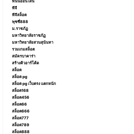
พนันออนไลน์
พีจี
พีจีสล็อต
พุซซี่888
ม.ราชภัฏ
มหาวิทยาลัยราชภัฏ
มหาวิทยาลัยสวนสุนันทา
รวมเกมสล็อต
สมัครบาคาร่า
สร้างคิวอาร์โค้ด
สล็อต
สล็อต pg
สล็อต pg เว็บตรง แตกหนัก
สล็อต168
สล็อต456
สล็อต66
สล็อต666
สล็อต777
สล็อต789
สล็อต888