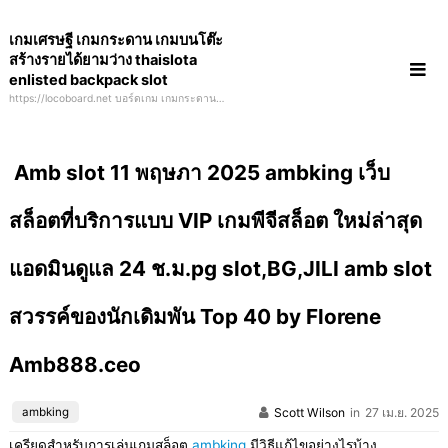
Skip
เกมเศรษฐี เกมกระดาน เกมบนโต๊ะ
to
สร้างรายได้ยามว่าง thaislota
content
enlisted backpack slot
https://locoboard.net บอร์ดเกม เกมกระดาน
เกมเศรษฐีเปิดใหม่ เครดิตฟรี ได้เงินเร็ว เป็น
เศรษฐีกันจริงๆ พบกับเกมส์สล็อตที่ใช้เทคโนโลยี
5G กับ PGSlot5g dewapoker99 poker lounge
99
Amb slot 11 พฤษภา 2025 ambking เว็บ
สล็อตที่บริการแบบ VIP เกมพีจีสล็อต ใหม่ล่าสุด
แอดมินดูแล 24 ช.ม.pg slot,BG,JILI amb slot
สวรรค์ของนักเดิมพัน Top 40 by Florene
Amb888.ceo
ambking
Scott Wilson
in
27 เม.ย. 2025
เครียดสำหรับการเล่นเกมสล็อต
ambking
มีวิธีแก้ไขอย่างไรบ้าง