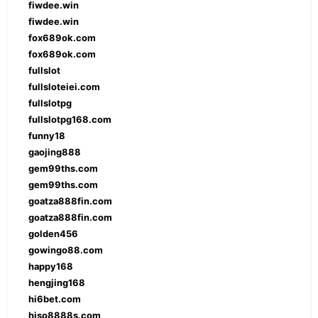
fiwdee.win
fiwdee.win
fox689ok.com
fox689ok.com
fullslot
fullsloteiei.com
fullslotpg
fullslotpg168.com
funny18
gaojing888
gem99ths.com
gem99ths.com
goatza888fin.com
goatza888fin.com
golden456
gowingo88.com
happy168
hengjing168
hi6bet.com
hiso8888s.com