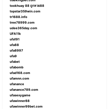
tia8kingbet.com
tookhuay 88 ถูกหวย88
topstar359win.com
tr1688.info
tree78999.com
udee365day.com
UFA11k
ufa191
ufa88
ufa8997
ufa9
ufabet
ufabomb
ufad168.com
ufamnn.com
ufanance
ufanance789.com
ufasexygame
ufawinner88
ufawinner99bet.com