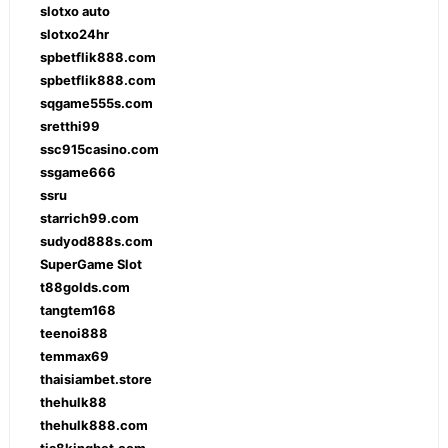
slotxo auto
slotxo24hr
spbetflik888.com
spbetflik888.com
sqgame555s.com
sretthi99
ssc915casino.com
ssgame666
ssru
starrich99.com
sudyod888s.com
SuperGame Slot
t88golds.com
tangtem168
teenoi888
temmax69
thaisiambet.store
thehulk88
thehulk888.com