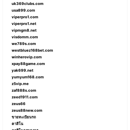
uk369clubs.com
usa899.com
viperpro1.com
viperpro1.net
vipmgm8.net
visdomm.com
we789s.com
westbluez168bet.com
winherovip.com
xpay88game.com
yak699.net
yumyum168.com
z5vip.me
zaf888s.com
zeed1911.com
zeus66
zeus88new.com
ขายทะเบียนรถ
คาสิโน