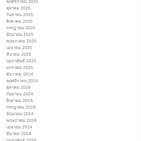
พฤศจิกายน 2025
ตุลาคม 2025
กันยายน 2025
สิงหาคม 2025
กรกฎาคม 2025
มิถุนายน 2025
พฤษภาคม 2025
เมษายน 2025
มีนาคม 2025
กุมภาพันธ์ 2025
มกราคม 2025
ธันวาคม 2024
พฤศจิกายน 2024
ตุลาคม 2024
กันยายน 2024
สิงหาคม 2024
กรกฎาคม 2024
มิถุนายน 2024
พฤษภาคม 2024
เมษายน 2024
มีนาคม 2024
กุมภาพันธ์ 2024