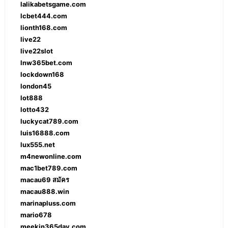
lalikabetsgame.com
lcbet444.com
lionth168.com
live22
live22slot
lnw365bet.com
lockdown168
london45
lot888
lotto432
luckycat789.com
luis16888.com
lux555.net
m4newonline.com
mac1bet789.com
macau69 สมัคร
macau888.win
marinapluss.com
mario678
meekin365day.com