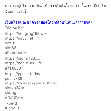
การบรรลุเป้าหมายมักมากับการตัดสินใจของเราในเวลาที่เรารับ
มันอย่างจริงใจ
เว็บสล็อตและบาคาร่าของโครตดีเว็บนี้เล่นแล้วรวยจัดๆ
โจ๊กเกอร์123
https://hengjing168.wiki
https://jin55.net
slot99
slot66
สล็อตเว็บตรง
https://judhai168.co
https://bonus888.life
สล็อต888
https://pgslot.today
pussy888
https://www.sexyauto168.xyz
slotxo24hr
slotpg
หนังโป๊ไทย
1xbetth
funny18