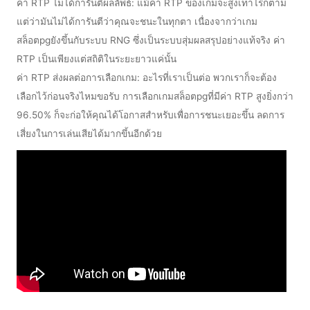
ค่า RTP ไม่ได้การันตีผลลัพธ์: แม้ค่า RTP ของเกมจะสูงเท่าไรก็ตาม
แต่ว่ามันไม่ได้การันตีว่าคุณจะชนะในทุกตา เนื่องจากว่าเกม
สล็อตpgยังขึ้นกับระบบ RNG ซึ่งเป็นระบบสุ่มผลสรุปอย่างแท้จริง ค่า
RTP เป็นเพียงแต่สถิติในระยะยาวแค่นั้น
ค่า RTP ส่งผลต่อการเลือกเกม: อะไรที่เราเป็นต่อ พวกเราก็จะต้อง
เลือกไว้ก่อนจริงไหมขอรับ การเลือกเกมสล็อตpgที่มีค่า RTP สูงยิ่งกว่า
96.50% ก็จะก่อให้คุณได้โอกาสสำหรับเพื่อการชนะเยอะขึ้น ลดการ
เสี่ยงในการเล่นเสียได้มากขึ้นอีกด้วย