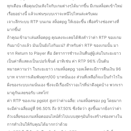
ทุกเดือน เพื่อคุณบันเทิงใจกับเกมต่างๆได้มากขึ้น มีเกมสล็อตเข้าใหม่
เรื่อยอย่างนี้ แล้วแฟนๆแบบเราจะหนีไปไหนล่ะครับผม
เจาะลึกระบบ RTP บนเกม สล็อตpg ให้เยอะขึ้น เพื่อสร้างช่องทางที่
มากขึ้น!
ถ้าคุณเข้ามาเล่นสล็อตpg คุณคงจะเคยได้ฟังคำว่าค่า RTP ของเกม
กันมาบ้างแล้ว มันเป็นยังไงกันแน่? สำหรับค่า RTP ของเกมนั้น มา
จาก Return to Player คือ อัตราการชำระเงินคืนสู่ผู้เล่นในระยะยาว
เป็นค่าที่แสดงเป็นเปอร์เซ็นต์ อาทิเช่น ค่า RTP 96% เป็นต้น
หมายความว่า ในระยะยาว เกมสล็อตpg วอลเล็ตจะมีการคืนเงิน 96
บาท จากการเดิมพันทุกๆ100 บาทนั่นเอง ส่วนที่เหลือก็จะเป็นกำไรใน
ฝั่งของระบบเกมนั่นเอง ซึ่งจะมีเรื่องมีราวอะไรที่น่าดึงดูดบ้าง พวกเรา
มาดูกันเลยขอรับ เลทโก!
ค่า RTP ของเกม pgslot สูงกว่าค่าเฉลี่ย: เกมสล็อตของ pg โดยมาก
จะมีค่าเฉลี่ยอยู่ที่ 96.50% ถึง 97.50% ซึ่งจัดว่า สูงขึ้นมากยิ่งกว่าค่า
ถัวเฉลี่ยของเกมสล็อตออนไลน์ทั่วไปแบบสุดๆมันก็จะสร้างช่องทางใน
การทำเงินให้กับคุณได้มากกว่าด้วย