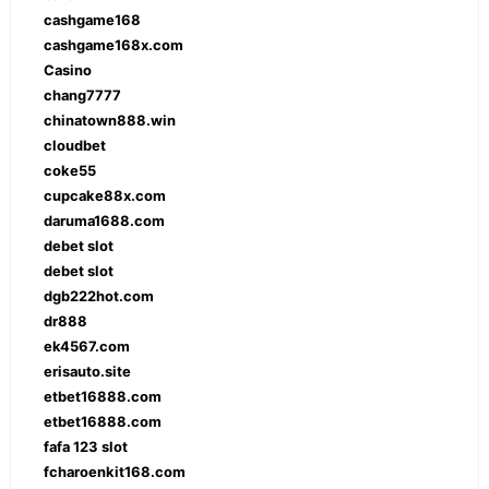
cashgame168
cashgame168x.com
Casino
chang7777
chinatown888.win
cloudbet
coke55
cupcake88x.com
daruma1688.com
debet slot
debet slot
dgb222hot.com
dr888
ek4567.com
erisauto.site
etbet16888.com
etbet16888.com
fafa 123 slot
fcharoenkit168.com