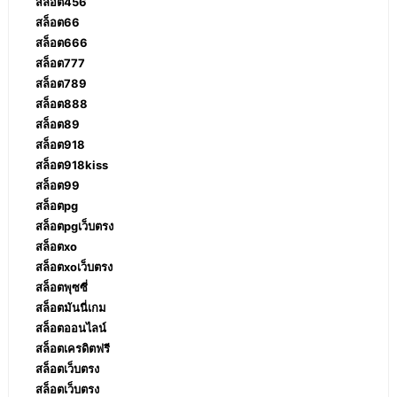
สล็อต456
สล็อต66
สล็อต666
สล็อต777
สล็อต789
สล็อต888
สล็อต89
สล็อต918
สล็อต918kiss
สล็อต99
สล็อตpg
สล็อตpgเว็บตรง
สล็อตxo
สล็อตxoเว็บตรง
สล็อตพุซซี่
สล็อตมันนี่เกม
สล็อตออนไลน์
สล็อตเครดิตฟรี
สล็อตเว็บตรง
สล็อตเว็บตรง