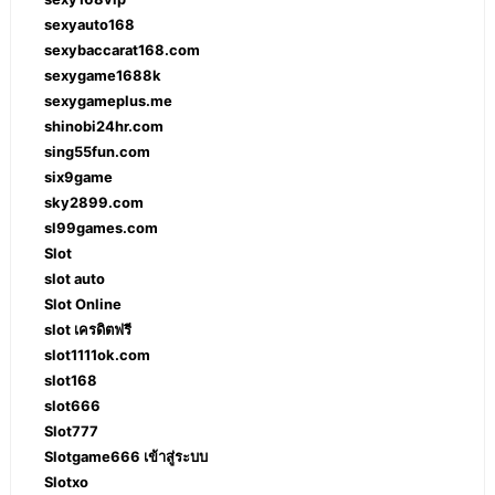
sexyauto168
sexybaccarat168.com
sexygame1688k
sexygameplus.me
shinobi24hr.com
sing55fun.com
six9game
sky2899.com
sl99games.com
Slot
slot auto
Slot Online
slot เครดิตฟรี
slot1111ok.com
slot168
slot666
Slot777
Slotgame666 เข้าสู่ระบบ
Slotxo