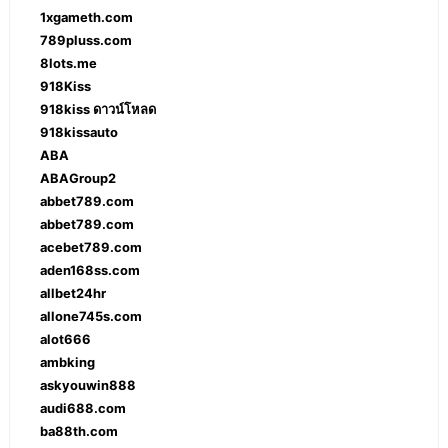
1xgameth.com
789pluss.com
8lots.me
918Kiss
918kiss ดาวน์โหลด
918kissauto
ABA
ABAGroup2
abbet789.com
abbet789.com
acebet789.com
aden168ss.com
allbet24hr
allone745s.com
alot666
ambking
askyouwin888
audi688.com
ba88th.com