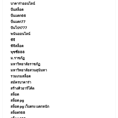
บาคาร่าออนไลน์
ปั่นสล็อต
ปั่นแตก66
ปั่นแตก77
ปันโปร777
พนันออนไลน์
พีจี
พีจีสล็อต
พุซซี่888
ม.ราชภัฏ
มหาวิทยาลัยราชภัฏ
มหาวิทยาลัยสวนสุนันทา
รวมเกมสล็อต
สมัครบาคาร่า
สร้างคิวอาร์โค้ด
สล็อต
สล็อต pg
สล็อต pg เว็บตรง แตกหนัก
สล็อต168