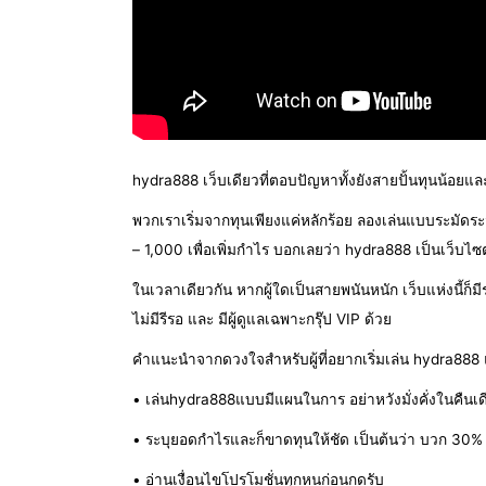
hydra888 เว็บเดียวที่ตอบปัญหาทั้งยังสายปั้นทุนน้อยแล
พวกเราเริ่มจากทุนเพียงแค่หลักร้อย ลองเล่นแบบระมัดระวั
– 1,000 เพื่อเพิ่มกำไร บอกเลยว่า hydra888 เป็นเว็บไซต์ท
ในเวลาเดียวกัน หากผู้ใดเป็นสายพนันหนัก เว็บแห่งนี้ก็
ไม่มีรีรอ และ มีผู้ดูแลเฉพาะกรุ๊ป VIP ด้วย
คำแนะนำจากดวงใจสำหรับผู้ที่อยากเริ่มเล่น hydra888
• เล่นhydra888แบบมีแผนในการ อย่าหวังมั่งคั่งในคืนเด
• ระบุยอดกำไรและก็ขาดทุนให้ชัด เป็นต้นว่า บวก 30%
• อ่านเงื่อนไขโปรโมชั่นทุกหนก่อนกดรับ