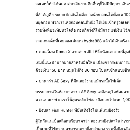
วอเลทก็ทำได้หมด ฝากเงินยามดึกดื่นๆก็ไม่มีปัญหา เงินเข
ที่สำคัญคือ ระบบเบิกเงินไม่มีอย่างน้อย ถอนได้ตั้งแต่ 
หยุดถอน พวกเราเคยถอนตอนตีหนึ่ง ได้เงินเข้าทรูวอเลทในเ
รวมทั้งที่ประทับหัวใจคือ ถอนกี่ครั้งก็ไม่มีการ แช่เงิน
รวมเกมเด็ดที่เคยลองเล่นบน hydra888 แล้วได้เงินจริง 
• เกมสล็อต Roma X จากค่าย JILI ที่โบนัสแตกง่ายที่สุด
เกมนี้แนะนำมากมายสำหรับมือใหม่ เนื่องจากระบบการเล่น
ด้วยเงิน 150 บาท หมุนไม่ถึง 30 รอบ โบนัสเข้าแบบเข
• บาคาร่า AE Sexy ที่ดีลเลอร์งามแม้กระนั้นไพ่เด็ด
บรรยากาศในห้องบาคาร่า AE Sexy เสมือนดูไลฟ์สดจากห้อ
หวะแปลกๆพวกเราใช้สูตรสลับไพ่สองฝั่งบวกไปแทบ 1,000
• ยิงปลา Fish Hunter ที่บันเทิงใจไม่แพ้เกมยิงจริง
ผู้ใดกันแน่เบื่อสล็อตหรือบาคาร่า ลองเกมยิงปลาใน h
เป็นเกมที่ใช้ความสามารถมากยิ่งกว่าดวง รวมทั้งยิงเพล