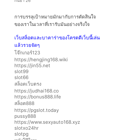
กันยา 26
การบรรลุเป้าหมายมักมากับการตัดสินใจ
ของเราในเวลาที่เรารับมันอย่างจริงใจ
เว็บสล็อตและบาคาร่าของโครตดีเว็บนี้เล่น
แล้วรวยจัดๆ
โจ๊กเกอร์123
https://hengjing168.wiki
https://jin55.net
slot99
slot66
สล็อตเว็บตรง
https://judhai168.co
https://bonus888.life
สล็อต888
https://pgslot.today
pussy888
https://www.sexyauto168.xyz
slotxo24hr
slotpg