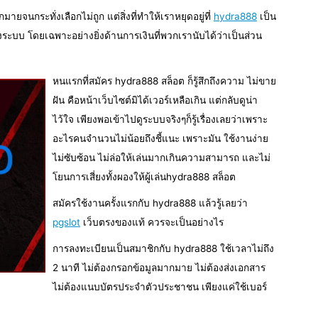
มายจนกระทั่งเลือกไม่ถูก แต่สิ่งที่ทำให้เราหยุดอยู่ที่
hydra888
เป็น
ะบบ โดยเฉพาะอย่างยิ่งด้านการเงินที่พวกเรานับได้ว่าเป็นส่วน
หนแรกที่สมัคร hydra888 สล็อต ก็รู้สึกถึงความ ไม่ขาย
ฝัน คือหน้าเว็บไซต์มิได้เวอร์เหลือเกิน แต่กลับดูน่า
ไว้ใจ เพียงพอเข้าไปดูระบบจริงๆก็รู้เรื่องเลยว่าเพราะ
อะไรคนจำนวนไม่น้อยถึงชี้แนะ เพราะมัน ใช้งานง่าย
ไม่ซับซ้อน ไม่ล่อให้เล่นมากเกินความสามารถ และไม่
โยนการเสี่ยงทั้งผองให้ผู้เล่นhydra888 สล็อต
สมัครใช้งานครั้งแรกกับ hydra888 แล้วรู้เลยว่า
pgslot
เว็บตรงของแท้ ควรจะเป็นอย่างไร
การลงทะเบียนเป็นสมาชิกกับ hydra888 ใช้เวลาไม่ถึง
2 นาที ไม่ต้องกรอกข้อมูลมากมาย ไม่ต้องส่งเอกสาร
ไม่ต้องแนบบัตรประจำตัวประชาชน เพียงแค่ใช้เบอร์