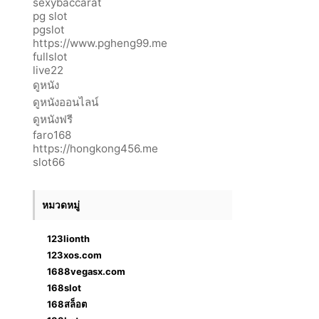
sexybaccarat
pg slot
pgslot
https://www.pgheng99.me
fullslot
live22
ดูหนัง
ดูหนังออนไลน์
ดูหนังฟรี
faro168
https://hongkong456.me
slot66
หมวดหมู่
123lionth
123xos.com
1688vegasx.com
168slot
168สล็อต