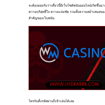
จะต้องยอมรับว่าเดี๋ยวนี้มีเว็บไซต์พนันออนไลน์เกิดขึ้นมาก
ความบริสุทธิ์ใจ ความแจ่มชัด รวมทั้งความสม่ำเสมอของร
สำคัญของเว็บพนัน
โทรกับตั้งรหัสผ่านก็เข้าเล่นได้เลย