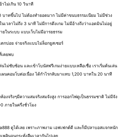
้าไม่เกิน 10 วินาที
100 บาทขึ้นไป ไม่ต้องทำยอดมาก ไม่มีค่าขนบธรรมเนียม ไม่มีช่วง
วลาไม่ถึง 3 นาที ไม่มีการดึงเกม ไม่มีอ้างถึงว่าแอดมินไม่อยู่
 ไว้ภายในระบบ แบบเว็บไม่มีอารยธรรม
แตกบ่อย จ่ายจริงแบบไม่ล็อกยูสเซอร์
ที่เคยพบ
ไม่ซับซ้อน และเข้าโบนัสฟรีเกมง่ายแบบเหลือเชื่อ เราเริ่มต้นเล่น
้าแผนคอมโบต่อเนื่อง ได้กำไรกลับมาแทบ 1,200 บาทใน 20 นาที
งจริงๆมีความสมจริงสมจังสูง การออกไพ่ดูเป็นธรรมชาติ ไม่มีจัง
 ภายในครึ่งชั่วโมง
ydra888 ดูได้เลย เพราะภาพงาม เอฟเฟกต์ดี และก็มีปลาบอสแจกหนัก
ิดเพลินจนกระทั่งลืมเวลากันไปเลย