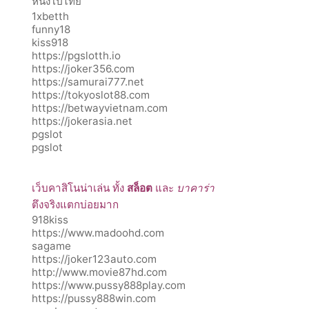
หนังโป๊ไทย
1xbetth
funny18
kiss918
https://pgslotth.io
https://joker356.com
https://samurai777.net
https://tokyoslot88.com
https://betwayvietnam.com
https://jokerasia.net
pgslot
pgslot
เว็บคาสิโนน่าเล่น ทั้ง
สล็อต
และ
บาคาร่า
ตึงจริงแตกบ่อยมาก
918kiss
https://www.madoohd.com
sagame
https://joker123auto.com
http://www.movie87hd.com
https://www.pussy888play.com
https://pussy888win.com