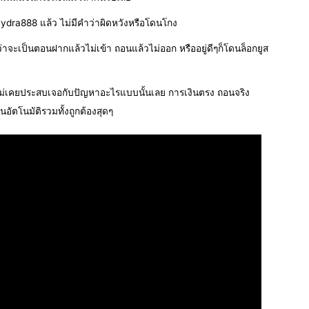
ydra888 แล้ว ไม่มีคำว่าผิดหวังหรือโดนโกง
ม่ว่าจะเป็นตอนฝากแล้วไม่เข้า ถอนแล้วไม่ออก หรืออยู่ดีๆก็โดนล็อกยูส
งไม่เคยประสบเจอกับปัญหาอะไรแบบนั้นเลย การเงินตรง ถอนจริง
็นอัตโนมัติรวมทั้งถูกต้องสุดๆ