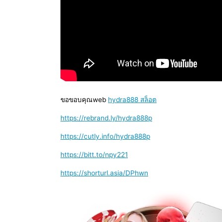
ขอขอบคุณweb
hydra888 สล็อต
https://rebrand.ly/hydra888p
https://cutly.info/hydra888p
https://bitt.to/npy221
https://shorturl.asia/DPhwn