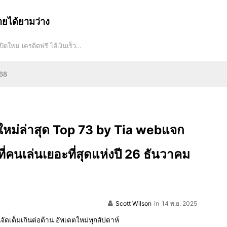
ายได้ยามว่าง
ใหม่ เครดิตฟรี ได้เงินเร็ว
 กับ PGSlot5g dewapoker99
168
 ใหม่ล่าสุด Top 73 by Tia webแจก
ที่คนเล่นเยอะที่สุดแห่งปี 26 ธันวาคม
Scott Wilson
in
14 พ.ย. 2025
จัดเต็มเกินต่อต้าน อัพเดตใหม่ทุกสัปดาห์