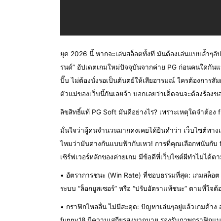
ยุค 2026 นี้ หากจะเล่นสล็อตทั้งที มันต้องเล่นแบบล้ำๆอัปเ
รนด์” อัปเดตเกมใหม่ปัจจุบันจากค่าย PG ก่อนคนใดกันแ
ปั๊บ ไม่ต้องนั่งรอเป็นต้นตย์ให้เสียอารมณ์ ใครต้องการส
ตัวแม่ของเว็บนี้กันเลยจ้า บอกเลยว่าเด็ดจนจะต้องร้องขอ
ลิขสิทธิ์แท้ PG Soft มันดีอย่างไร? เพราะเหตุใดจำต้อง f
มั่นใจว่าผู้คนจำนวนมากคงเคยได้ยินคำว่า เว็บไซต์ทางเข้
ไหมว่ามันต่างกันแบบฟ้ากับเหว! การที่คุณเลือกพนันกั
เซิร์ฟเวอร์หลักของค่ายเกม มีข้อดีที่เว็บไซต์ผีทำไม่ได้ตา
• อัตราการชนะ (Win Rate) ที่ชอบธรรมที่สุด: เกมสล็อต
ระบบ “ล็อกยูสเซอร์” หรือ “ปรับอัตราแพ้ชนะ” ตามที่ใจ
• กราฟิกไหลลื่น ไม่มีสะดุด: ปัญหาเล่นๆอยู่แล้วเกมค้าง ส
funny18 มีความเสถียรสูงมากมาย รองรับภาพกราฟิกแบ