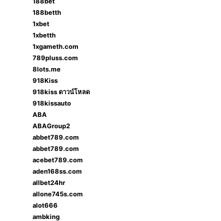
188bet
188betth
1xbet
1xbetth
1xgameth.com
789pluss.com
8lots.me
918Kiss
918kiss ดาวน์โหลด
918kissauto
ABA
ABAGroup2
abbet789.com
abbet789.com
acebet789.com
aden168ss.com
allbet24hr
allone745s.com
alot666
ambking