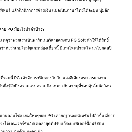
งฟีพบร์ แล้วก็กติกาการจ่ายเงิน แปลเป็นภาษาไทยได้ละมุน นุ่มลึก
ค่าย PG มีอะไรน่าตำบ้าง?
าะเหตุว่าพวกเราเป็นพาร์ทเนอร์สายตรงกับ PG Soft ทำให้ได้สิทธิ์
ีกว่าค่ะว่าเกมใหม่ๆแกะกล่องเดี๋ยวนี้ มีเกมไหนน่าสนใจ น่าไปกดสปิ
ที่รอบนี้ PG เค้าจัดกราฟิกทองวิบวับ แสงสีเสียงตระการตางาน
ปั่นยิ่งรู้สึกถึงความเฮง ความปัง เหมาะกับสายมูที่ชอบลุ้นโบนัสก้อน
นเกมคอนโซล เกมใหม่ๆของ PG เค้ายกฐานะอนิเมชั่นไปอีกขั้น มีการ
ได้เล่นเวอร์ชั่นอัปเดตล่าสุดที่ปรับแก้ระบบฟีเจอร์ซื้อฟรีสปิน
ดายกว่าเดิมด้วยนะคุณน้า