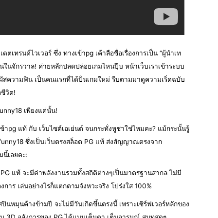
ดตเทรนด์ไวเวอร์ ซึ่ง ทางเข้าpg เค้าลือชื่อเรื่องการเป็น “ผู้นำเท
น่ในจักรวาล! ค่ายหลักปลดปล่อยเกมไหนปุ๊บ หน้าเว็บเราเข้าระบบ
ัมผัสความฟิน เป็นคนแรกที่ได้ปั่นเกมใหม่ รีบตามมาดูความเริ่ดฉบับ
ชีวิต!
unny18 เพียงแค่นั้น!
าpg แท้ กับ เว็บไซต์เอเย่นต์ จนกระทั่งหูชาใช่ไหมคะ? แม้กระนั้นรู้
บ funny18 ซึ่งเป็นเว็บตรงสล็อต PG แท้ ส่งสัญญาณตรงจาก
มนี้เลยคะ:
 PG แท้ จะมีค่าพลังงานรวมทั้งสถิติต่างๆเป็นมาตรฐานสากล ไม่มี
ต้องการ เล่นอย่างไรก็แตกตามจังหวะจริง โปร่งใส 100%
ปินหมุนค้างข้ามปี จะไม่มีวันเกิดขึ้นตรงนี้ เพราะเซิร์ฟเวอร์หลักของ
บ 3D อลังการของ PG ได้แบบเต็มตา เต็มอารมณ์ สมูทสุดๆ