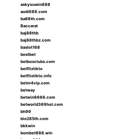
askyouwin888
audi688.com
ba88th.com
Baccarat
baj88thb
baj88thbz.com
baslot168
bestbet
betboxclubs.com
betflixtikto
betflixtikto.info
betm4vip.com
betway
betwin6666.com
betworld369hot.com
bh99
bio285th.com
bkkwin
bombet888.win