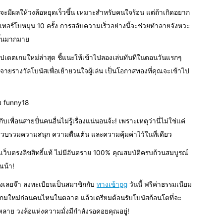
ะมีผลให้วงล้อหยุดเร็วขึ้น เหมาะสำหรับคนใจร้อน แต่ถ้าเกิดอยาก
ิดเทอร์โบหมุน 10 ครั้ง การสลับความเร็วอย่างนี้จะช่วยทำลายจังหวะ
ขึ้นมากมาย
อัปเดตเกมใหม่ล่าสุด ชี้แนะให้เข้าไปลองเล่นทันทีในตอนวันแรกๆ
ยรางวัลโบนัสเพื่อเย้ายวนใจผู้เล่น เป็นโอกาสทองที่คุณจะเข้าไป
ับ funny18
พื่อนสายปั่นคนอื่นไม่รู้เรื่องแน่นอนจ้ะ! เพราะเหตุว่านี่ไม่ใช่แค่
ที่รวบรวมความสนุก ความตื่นเต้น และความคุ้มค่าไว้ในที่เดียว
เว็บตรงลิขสิทธิ์แท้ ไม่มีอันตราย 100% คุณสมบัติครบถ้วนสมบูรณ์
ณน้า!
ปังเลยจ๊า ลงทะเบียนเป็นสมาชิกกับ
ทางเข้าpg
วันนี้ ฟรีค่าธรรมเนียม
่นเกมใหม่ก่อนคนไหนในตลาด แล้วเตรียมต้อนรับโบนัสก้อนโตที่จะ
งหลาย วงล้อแห่งความมั่งมีกำลังรอคอยคุณอยู่!