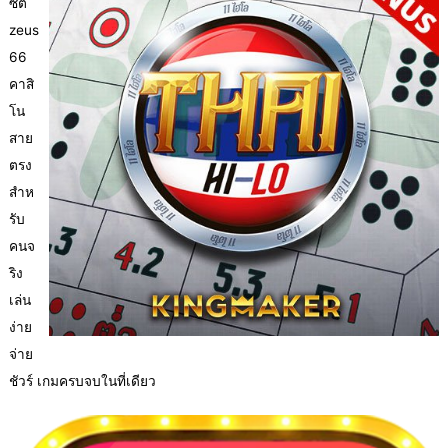
ซต์
zeus
66
คาสิ
โน
สาย
ตรง
สำห
รับ
คนจ
ริง
เล่น
ง่าย
จ่าย
ชัวร์ เกมครบจบในที่เดียว