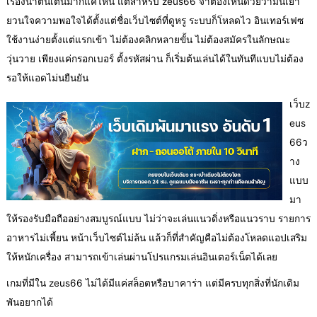
เรื่องน่าตื่นเต้นมากแค่ไหน แต่สำหรับ zeus66 จำต้องเห็นด้วยว่ามันเย้า
ยวนใจความพอใจได้ตั้งแต่ชื่อเว็บไซต์ที่ดูหรู ระบบก็โหลดไว อินเทอร์เฟซ
ใช้งานง่ายตั้งแต่แรกเข้า ไม่ต้องคลิกหลายขั้น ไม่ต้องสมัครในลักษณะ
วุ่นวาย เพียงแค่กรอกเบอร์ ตั้งรหัสผ่าน ก็เริ่มต้นเล่นได้ในทันทีแบบไม่ต้อง
รอให้แอดไม่นยืนยัน
เว็บz
eus
66ว
าง
แบบ
มา
ให้รองรับมือถืออย่างสมบูรณ์แบบ ไม่ว่าจะเล่นแนวดิ่งหรือแนวราบ รายการ
อาหารไม่เพี้ยน หน้าเว็บไซต์ไม่ล้น แล้วก็ที่สำคัญคือไม่ต้องโหลดแอปเสริม
ให้หนักเครื่อง สามารถเข้าเล่นผ่านโปรแกรมเล่นอินเตอร์เน็ตได้เลย
เกมที่มีใน zeus66 ไม่ได้มีแค่สล็อตหรือบาคาร่า แต่มีครบทุกสิ่งที่นักเดิม
พันอยากได้