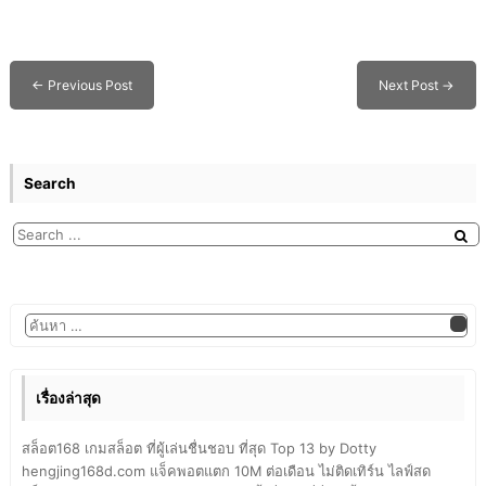
←
Previous Post
Next Post
→
Search
เรื่องล่าสุด
สล็อต168 เกมสล็อต ที่ผู้เล่นชื่นชอบ ที่สุด Top 13 by Dotty
hengjing168d.com แจ็คพอตแตก 10M ต่อเดือน ไม่ติดเทิร์น ไลฟ์สด