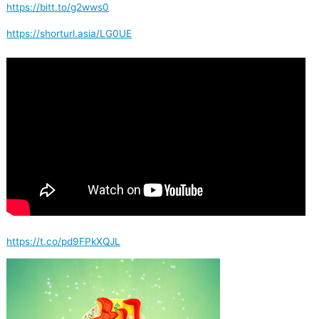
https://bitt.to/g2wws0
https://shorturl.asia/LG0UE
https://t.co/pd9FPkXQJL