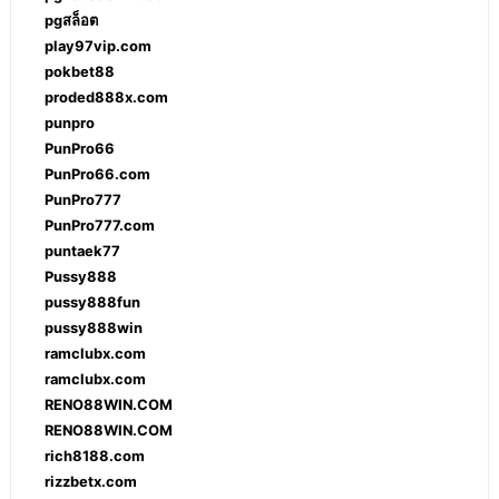
pgสล็อต
play97vip.com
pokbet88
proded888x.com
punpro
PunPro66
PunPro66.com
PunPro777
PunPro777.com
puntaek77
Pussy888
pussy888fun
pussy888win
ramclubx.com
ramclubx.com
RENO88WIN.COM
RENO88WIN.COM
rich8188.com
rizzbetx.com