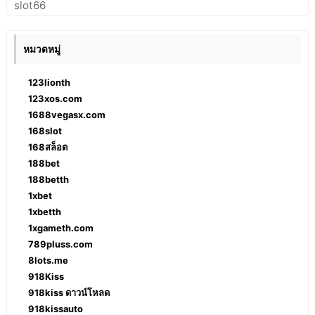
slot66
หมวดหมู่
123lionth
123xos.com
1688vegasx.com
168slot
168สล็อต
188bet
188betth
1xbet
1xbetth
1xgameth.com
789pluss.com
8lots.me
918Kiss
918kiss ดาวน์โหลด
918kissauto