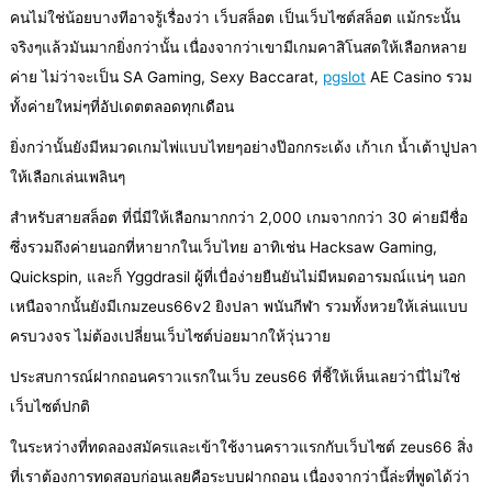
คนไม่ใช่น้อยบางทีอาจรู้เรื่องว่า เว็บสล็อต เป็นเว็บไซต์สล็อต แม้กระนั้น
จริงๆแล้วมันมากยิ่งกว่านั้น เนื่องจากว่าเขามีเกมคาสิโนสดให้เลือกหลาย
ค่าย ไม่ว่าจะเป็น SA Gaming, Sexy Baccarat,
pgslot
AE Casino รวม
ทั้งค่ายใหม่ๆที่อัปเดตตลอดทุกเดือน
ยิ่งกว่านั้นยังมีหมวดเกมไพ่แบบไทยๆอย่างป๊อกกระเด้ง เก้าเก น้ำเต้าปูปลา
ให้เลือกเล่นเพลินๆ
สำหรับสายสล็อต ที่นี่มีให้เลือกมากกว่า 2,000 เกมจากกว่า 30 ค่ายมีชื่อ
ซึ่งรวมถึงค่ายนอกที่หายากในเว็บไทย อาทิเช่น Hacksaw Gaming,
Quickspin, และก็ Yggdrasil ผู้ที่เบื่อง่ายยืนยันไม่มีหมดอารมณ์แน่ๆ นอก
เหนือจากนั้นยังมีเกมzeus66v2 ยิงปลา พนันกีฬา รวมทั้งหวยให้เล่นแบบ
ครบวงจร ไม่ต้องเปลี่ยนเว็บไซต์บ่อยมากให้วุ่นวาย
ประสบการณ์ฝากถอนคราวแรกในเว็บ zeus66 ที่ชี้ให้เห็นเลยว่านี่ไม่ใช่
เว็บไซต์ปกติ
ในระหว่างที่ทดลองสมัครและเข้าใช้งานคราวแรกกับเว็บไซต์ zeus66 สิ่ง
ที่เราต้องการทดสอบก่อนเลยคือระบบฝากถอน เนื่องจากว่านี้ล่ะที่พูดได้ว่า