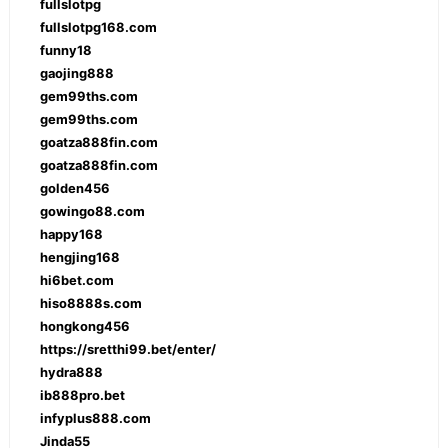
fullslotpg
fullslotpg168.com
funny18
gaojing888
gem99ths.com
gem99ths.com
goatza888fin.com
goatza888fin.com
golden456
gowingo88.com
happy168
hengjing168
hi6bet.com
hiso8888s.com
hongkong456
https://sretthi99.bet/enter/
hydra888
ib888pro.bet
infyplus888.com
Jinda55