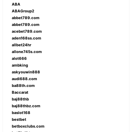
ABA
ABAGroup2
abbet789.com
abbet789.com
acebet789.com
aden168ss.com
allbet24hr
allone745s.com
alot666
ambking
askyouwin888
audi688.com
ba88th.com
Baccarat
baj88thb
baj88thbz.com
baslot168
bestbet
betboxclubs.com