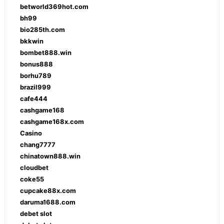
betworld369hot.com
bh99
bio285th.com
bkkwin
bombet888.win
bonus888
borhu789
brazil999
cafe444
cashgame168
cashgame168x.com
Casino
chang7777
chinatown888.win
cloudbet
coke55
cupcake88x.com
daruma1688.com
debet slot