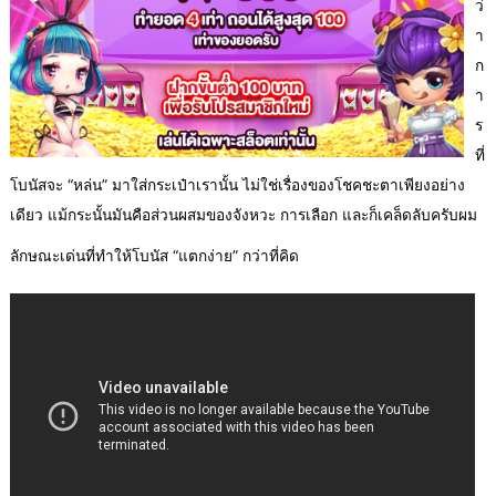
ว่
า
ก
า
ร
ที่
โบนัสจะ “หล่น” มาใส่กระเป๋าเรานั้น ไม่ใช่เรื่องของโชคชะตาเพียงอย่าง
เดียว แม้กระนั้นมันคือส่วนผสมของจังหวะ การเลือก และก็เคล็ดลับครับผม
ลักษณะเด่นที่ทำให้โบนัส “แตกง่าย” กว่าที่คิด