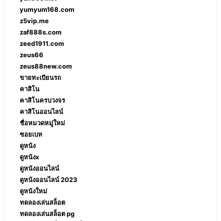
yumyum168.com
z5vip.me
zaf888s.com
zeed1911.com
zeus66
zeus88new.com
ขายทะเบียนรถ
คาสิโน
คาสิโนครบวงจร
คาสิโนออนไลน์
ชื่อหมวดหมู่ใหม่
ซอยเบท
ดูหนัง
ดูหนังx
ดูหนังออนไลน์
ดูหนังออนไลน์ 2023
ดูหนังใหม่
ทดลองเล่นสล็อต
ทดลองเล่นสล็อต pg