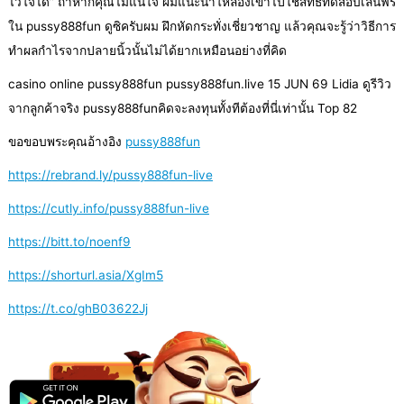
ไว้ใจได้” ถ้าหากคุณไม่แน่ใจ ผมแนะนำให้ลองเข้าไปใช้สิทธิ์ทดสอบเล่นฟรี
ใน pussy888fun ดูซิครับผม ฝึกหัดกระทั่งเชี่ยวชาญ แล้วคุณจะรู้ว่าวิธีการ
ทำผลกำไรจากปลายนิ้วนั้นไม่ได้ยากเหมือนอย่างที่คิด
casino online pussy888fun pussy888fun.live 15 JUN 69 Lidia ดูรีวิว
จากลูกค้าจริง pussy888funคิดจะลงทุนทั้งทีต้องที่นี่เท่านั้น Top 82
ขอขอบพระคุณอ้างอิง
pussy888fun
https://rebrand.ly/pussy888fun-live
https://cutly.info/pussy888fun-live
https://bitt.to/noenf9
https://shorturl.asia/XgIm5
https://t.co/ghB03622Jj