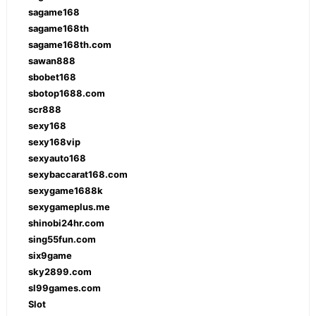
sagame168
sagame168th
sagame168th.com
sawan888
sbobet168
sbotop1688.com
scr888
sexy168
sexy168vip
sexyauto168
sexybaccarat168.com
sexygame1688k
sexygameplus.me
shinobi24hr.com
sing55fun.com
six9game
sky2899.com
sl99games.com
Slot