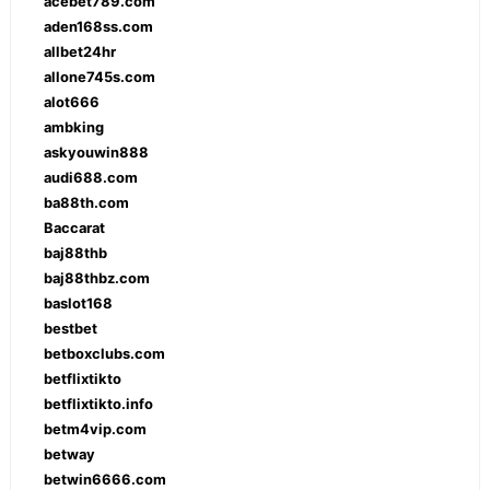
acebet789.com
aden168ss.com
allbet24hr
allone745s.com
alot666
ambking
askyouwin888
audi688.com
ba88th.com
Baccarat
baj88thb
baj88thbz.com
baslot168
bestbet
betboxclubs.com
betflixtikto
betflixtikto.info
betm4vip.com
betway
betwin6666.com