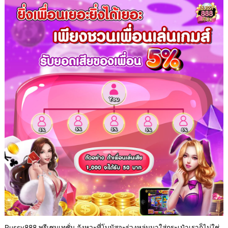
Pussy888 พรีเซนเทชั่น จังหวะที่โบนัสจะร่วงหล่นมาใส่กระเป๋าเราก็ไม่ใช่