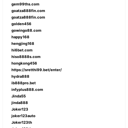
gem99ths.com
goatza888fin.com
goatza888fin.com
golden456
gowingo88.com
happy168
hengjing168
hi6bet.com
hiso8888s.com
hongkong456
https://sretthi99.bet/enter/
hydra888
ib888pro.bet
infyplus888.com
Jinda55
jinda888
Joker123
joker123auto
Joker123th