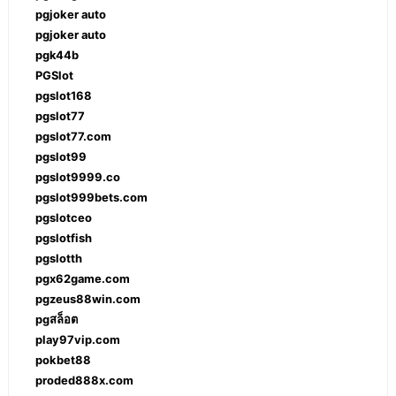
pgjoker auto
pgjoker auto
pgk44b
PGSlot
pgslot168
pgslot77
pgslot77.com
pgslot99
pgslot9999.co
pgslot999bets.com
pgslotceo
pgslotfish
pgslotth
pgx62game.com
pgzeus88win.com
pgสล็อต
play97vip.com
pokbet88
proded888x.com