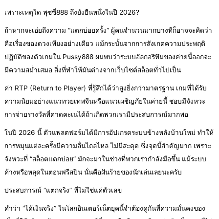
เพราะเหตุใด พุซซี่888 ถึงยังยืนหนึ่งในปี 2026?
ถ้าหากจะเอ่ยถึงความ “แตกบ่อยครั้ง” ผู้คนจำนวนมากบางทีก็อาจจะคิดว่า
คือเรื่องของดวงเพียงอย่างเดียว แม้กระนั้นจากการสังเกตความประพฤติ
ปฏิบัติของตัวเกมใน Pussy888 ผมพบว่าระบบอัลกอริทึมของค่ายนี้ออกจะ
มีความสม่ำเสมอ สิ่งที่ทำให้มันต่างจากเว็บไซต์สล็อตทั่วไปเป็น
ค่า RTP (Return to Player) ที่รู้สึกได้ว่าสูงยิ่งกว่ามาตรฐาน เกมที่ได้รับ
ความนิยมอย่างแนวทวยเทพจีนหรือแนวเผชิญภัยในค่ายนี้ ชอบมีจังหวะ
การจ่ายรางวัลที่คาดคะเนได้ถ้าเกิดพวกเรามีประสบการณ์มากพอ
ในปี 2026 นี้ ตัวแพลตฟอร์มได้มีการอัปเกรดระบบข้างหลังบ้านใหม่ ทำให้
การหมุนแต่ละครั้งมีความลื่นไถลไหล ไม่มีสะดุด ซึ่งจุดนี้สำคัญมาก เพราะ
จังหวะที่ “สล็อตแตกบ่อย” มักจะมาในช่วงที่พวกเรากำลังมือขึ้น แม้ระบบ
ค้างหรือหลุดในตอนฟรีสปิน นั่นคือฝันร้ายของนักเล่นเลยนะครับ
ประสบการณ์ “แตกจริง” ที่ไม่ใช่แค่ตัวเลข
คำว่า “ได้เงินจริง” ในโลกอินเตอร์เน็ตยุคนี้จำต้องดูกันที่ความมั่นคงของ