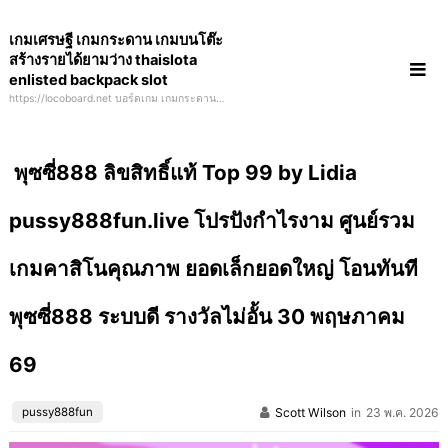
Skip
เกมเศรษฐี เกมกระดาน เกมบนโต๊ะ
to
สร้างรายได้ยามว่าง thaislota
content
enlisted backpack slot
https://locoboard.net บอร์ดเกม เกมกระดาน
เกมเศรษฐีเปิดใหม่ เครดิตฟรี ได้เงินเร็ว เป็น
เศรษฐีกันจริงๆ พบกับเกมส์สล็อตที่ใช้เทคโนโลยี
5G กับ PGSlot5g dewapoker99 poker lounge
99
พุซซี่888 ลิขสิทธิ์แท้ Top 99 by Lidia
pussy888fun.live โปรปังกำไรงาม ศูนย์รวม
เกมคาสิโนคุณภาพ ยอดเล็กยอดใหญ่ โอนทันที
พุซซี่888 ระบบดี รางวัลไม่อั้น 30 พฤษภาคม
69
pussy888fun
Scott Wilson
in
23 พ.ค. 2026