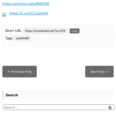
https://shorturl.asia/8Mh4W
https://t.co/OCCdulxtGl
Short URL
https://locoboard.net/?p=978
Copy
Tags
sretthi99
←
Previous Post
Next Post
→
Search