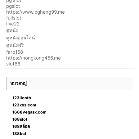
pg slot
pgslot
https://www.pgheng99.me
fullslot
live22
ดูหนัง
ดูหนังออนไลน์
ดูหนังฟรี
faro168
https://hongkong456.me
slot66
หมวดหมู่
123lionth
123xos.com
1688vegasx.com
168slot
168สล็อต
188bet