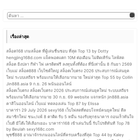
เรื่องล่าสุด
สล็อต168 เกมสล็อต ที่ผู้เล่นชื่นชอบ ที่สุด Top 13 by Dotty
hengjing168d.com แจ็คพอตแตก 10M ต่อเดือน ไม่ติดเทิร์น ไลฟ์สด
สล็อต ยิงปลา กีฬา ไพ่ เครดิตฟรี ลงทุนทั้งที่ต้อง ที่นี่เท่านั้น 8 กันยา 2569
เว็บแม่ สล็อต888 เว็บไซต์ใหญ่ สล็อตเว็บตรง 2026 ประสบการณ์เล่นยุค
ใหม่ ระบบเสถียร พร้อมเกมให้เลือกมากมาย ใหม่ล่าสุด Top 55 by Collin
Jin888.asia 9 ก.ย. 26 พนันออนไลน์
สล็อตเว็บตรง สล็อตเว็บตรง 2026 ประสบการณ์เล่นยุคใหม่ ระบบเสถียร
พร้อมเกมให้เลือกมากมาย 30 ก.ย. 69 website แจกหนัก jin888.asia
คาสิโนออนไลน์ เว็บแม่ ทดลองเล่น Top 87 by Elissa
บาคาร่า 29 July 2026 sexy168 เว็บไพ่สดที่ตอบโจทย์คนยุคใหม่ ดีล
สมาชิกใหม่ ชนะ/แพ้ 8 ตาติด รับ 5 หมื่น รองรับทุกธนาคาร ถอนเร็วทันใจ
เว็บดี มีโต๊ะให้เลือกเยอะ บาคาร่า168 เข้าเล่นวันนี้ รับโปรดีทันที Top 78
by Beulah sexy168c.com
พุซซี่888 อาณาจักรเกมออนไลน์ที่ครบเครื่องที่สุด Top 44 by Kaley