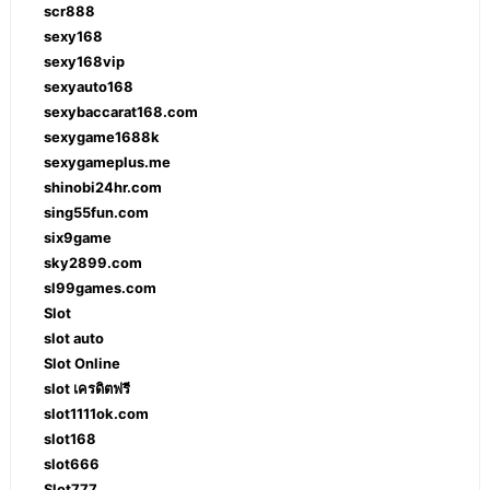
scr888
sexy168
sexy168vip
sexyauto168
sexybaccarat168.com
sexygame1688k
sexygameplus.me
shinobi24hr.com
sing55fun.com
six9game
sky2899.com
sl99games.com
Slot
slot auto
Slot Online
slot เครดิตฟรี
slot1111ok.com
slot168
slot666
Slot777