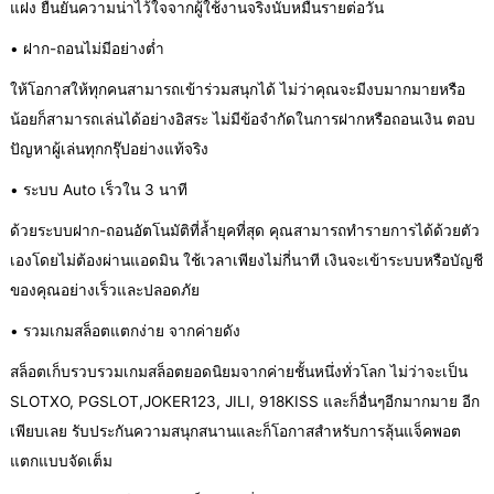
แฝง ยืนยันความน่าไว้ใจจากผู้ใช้งานจริงนับหมื่นรายต่อวัน
• ฝาก-ถอนไม่มีอย่างต่ำ
ให้โอกาสให้ทุกคนสามารถเข้าร่วมสนุกได้ ไม่ว่าคุณจะมีงบมากมายหรือ
น้อยก็สามารถเล่นได้อย่างอิสระ ไม่มีข้อจำกัดในการฝากหรือถอนเงิน ตอบ
ปัญหาผู้เล่นทุกกรุ๊ปอย่างแท้จริง
• ระบบ Auto เร็วใน 3 นาที
ด้วยระบบฝาก-ถอนอัตโนมัติที่ล้ำยุคที่สุด คุณสามารถทำรายการได้ด้วยตัว
เองโดยไม่ต้องผ่านแอดมิน ใช้เวลาเพียงไม่กี่นาที เงินจะเข้าระบบหรือบัญชี
ของคุณอย่างเร็วและปลอดภัย
• รวมเกมสล็อตแตกง่าย จากค่ายดัง
สล็อตเก็บรวบรวมเกมสล็อตยอดนิยมจากค่ายชั้นหนึ่งทั่วโลก ไม่ว่าจะเป็น
SLOTXO, PGSLOT,JOKER123, JILI, 918KISS และก็อื่นๆอีกมากมาย อีก
เพียบเลย รับประกันความสนุกสนานและก็โอกาสสำหรับการลุ้นแจ็คพอต
แตกแบบจัดเต็ม