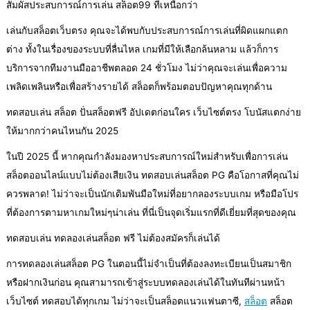
สัมผัสประสบการณ์การเล่น สล็อต99 ที่เหนือกว่า
เล่นกับสล็อตเว็บตรง คุณจะได้พบกับประสบการณ์การเล่นที่ผิดแผกแตก
ต่าง ทั้งในเรื่องของระบบที่ลื่นไหล เกมที่มีให้เลือกล้นหลาม แล้วก็การ
บริการจากทีมงานมืออาชีพตลอด 24 ชั่วโมง ไม่ว่าคุณจะเล่นเพื่อความ
เพลิดเพลินหรือเพื่อสร้างรายได้ สล็อตก็พร้อมตอบปัญหาคุณทุกด้าน
ทดสอบเล่น สล็อต ปั่นสล็อตฟรี อัปเดตก่อนใคร เว็บไซต์ตรง โบนัสแตกง่าย
ให้มากกว่าคนไหนกัน 2025
ในปี 2025 นี้ หากคุณกำลังมองหาประสบการณ์ใหม่สำหรับเพื่อการเล่น
สล็อตออนไลน์แบบไม่ต้องเสียเงิน ทดสอบเล่นสล็อต PG คือโอกาสที่คุณไม่
ควรพลาด! ไม่ว่าจะเป็นนักเดิมพันมือใหม่ที่อยากลองระบบเกม หรือมือโปร
ที่ต้องการตามหาเกมใหม่ๆน่าเล่น ที่นี่เป็นจุดเริ่มแรกที่ดีเยี่ยมที่สุดของคุณ
ทดสอบเล่น ทดลองเล่นสล็อต ฟรี ไม่ต้องสมัครก็เล่นได้
การทดลองเล่นสล็อต PG ในตอนนี้ไม่จำเป็นที่ต้องลงทะเบียนเป็นสมาชิก
หรือฝากเงินก่อน คุณสามารถเข้าสู่ระบบทดลองเล่นได้ในทันทีผ่านหน้า
เว็บไซต์ ทดสอบได้ทุกเกม ไม่ว่าจะเป็นสล็อตแนวแฟนตาซี,
สล็อต
สล็อต