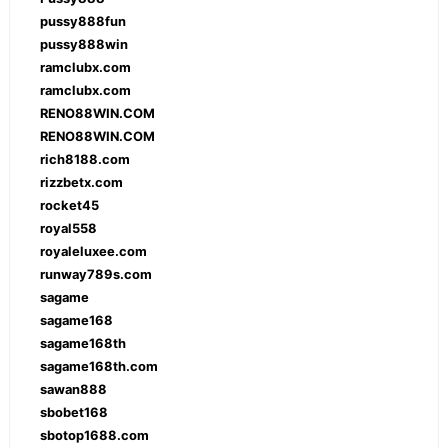
pussy888fun
pussy888win
ramclubx.com
ramclubx.com
RENO88WIN.COM
RENO88WIN.COM
rich8188.com
rizzbetx.com
rocket45
royal558
royaleluxee.com
runway789s.com
sagame
sagame168
sagame168th
sagame168th.com
sawan888
sbobet168
sbotop1688.com