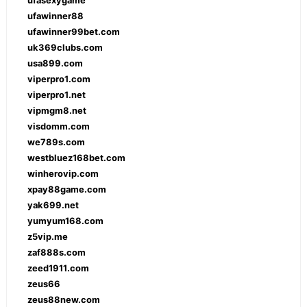
ufawinner88
ufawinner99bet.com
uk369clubs.com
usa899.com
viperpro1.com
viperpro1.net
vipmgm8.net
visdomm.com
we789s.com
westbluez168bet.com
winherovip.com
xpay88game.com
yak699.net
yumyum168.com
z5vip.me
zaf888s.com
zeed1911.com
zeus66
zeus88new.com