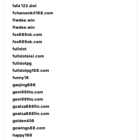
fafa 123 slot
fcharoenkit168.com
fiwdee.win
fiwdee.win
fox689ok.com
fox689ok.com
fullslot
fullsloteiei.com
fullslotpg
fullslotpg168.com
funny18
gaojing888
gem99ths.com
gem99ths.com
goatza888fin.com
goatza888fin.com
golden456
gowingo88.com
happy168