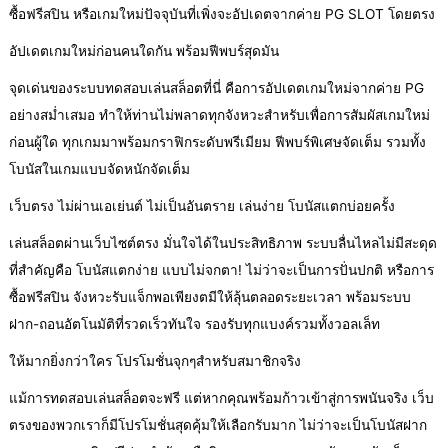
ซื้อฟรีสปิน หรือเกมใหม่ปัจจุบันที่เพิ่งจะอัปเดตจากค่าย PG SLOT โดยตรง
อัปเดตเกมใหม่ก่อนคนใดกัน พร้อมฟีพบร์สุดมัน
จุดเด่นของระบบทดสอบเล่นสล็อตที่นี่ คือการอัปเดตเกมใหม่จากค่าย PG
อย่างสม่ำเสมอ ทำให้ท่านไม่พลาดทุกจังหวะสำหรับเพื่อการสัมผัสเกมใหม่
ก่อนผู้ใด ทุกเกมมาพร้อมกราฟิกระดับพรีเมียม ฟีพบร์พิเศษจัดเต็ม รวมทั้ง
โบนัสในเกมแบบจัดหนักจัดเต็ม
เว็บตรง ไม่ผ่านเอเย่นต์ ไม่เป็นอันตราย เล่นง่าย โบนัสแตกบ่อยครั้ง
เล่นสล็อตผ่านเว็บไซต์ตรง มั่นใจได้ในประสิทธิภาพ ระบบลื่นไหลไม่มีสะดุด
ที่สำคัญคือ โบนัสแตกง่าย แบบไม่จกตา! ไม่ว่าจะเป็นการปั่นปกติ หรือการ
ซื้อฟรีสปิน จังหวะรับแจ็กพอเพียงตมีให้ลุ้นตลอดระยะเวลา พร้อมระบบ
ฝาก-ถอนอัตโนมัติที่รวดเร็วทันใจ รองรับทุกแบงค์รวมทั้งวอลเล็ท
ให้มากยิ่งกว่าใคร โปรโมชั่นจุกๆสำหรับสมาชิกจริง
แม้การทดสอบเล่นสล็อตจะฟรี แต่หากคุณพร้อมก้าวเข้าสู่การพนันจริง เว็บ
ตรงของพวกเราก็มีโปรโมชั่นสุดคุ้มให้เลือกรับมาก ไม่ว่าจะเป็นโบนัสฝาก