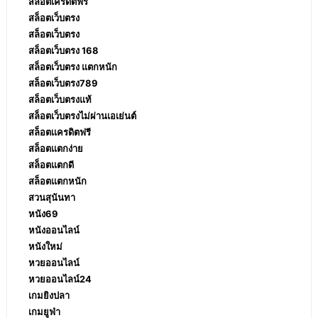
สล็อตเครดิตฟรี
สล็อตเว็บตรง
สล็อตเว็บตรง
สล็อตเว็บตรง 168
สล็อตเว็บตรง แตกหนัก
สล็อตเว็บตรง789
สล็อตเว็บตรงแท้
สล็อตเว็บตรงไม่ผ่านเอเย่นต์
สล็อตเเครดิตฟรี
สล็อตแตกง่าย
สล็อตแตกดี
สล็อตแตกหนัก
สวนสุนันทา
หนัง69
หนังออนไลน์
หนังใหม่
หวยออนไลน์
หวยออนไลน์24
เกมยิงปลา
เกมยูฟ่า