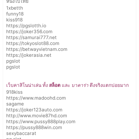
หนังโป๊ไทย
1xbetth
funny18
kiss918
https://pgslotth.io
https://joker356.com
https://samurai777.net
https://tokyoslot88.com
https://betwayvietnam.com
https://jokerasia.net
pgslot
pgslot
เว็บคาสิโนน่าเล่น ทั้ง
สล็อต
และ
บาคาร่า
ตึงจริงแตกบ่อยมาก
918kiss
https://www.madoohd.com
sagame
https://joker123auto.com
http://www.movie87hd.com
https://www.pussy888play.com
https://pussy888win.com
sexybaccarat