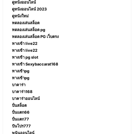
ดูหนังออนไลน์
ดูหนังออนไลน์ 2023
ดูหนังใหม่
ทดลองเล่นสล็อต
ทดลองเล่นสล็อต pg
ทดลองเล่นสล็อต PG เว็บตรง
ทางเข้า live22
ทางเข้า live22
ทางเข้า pg slot
ทางเข้า Sexybaccarat168
ทางเข้าpg
ทางเข้าpg
บาคาร่า
บาคาร่า168
บาคาร่าออนไลน์
ปั่นสล็อต
ปั่นแตก66
ปั่นแตก77
ปันโปร777
พนันออนไลน์