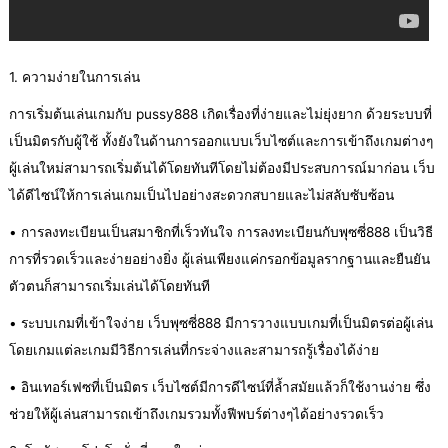
1. ความง่ายในการเล่น
การเริ่มต้นเล่นเกมกับ pussy888 เกิดเรื่องที่ง่ายและไม่ยุ่งยาก ด้วยระบบที่
เป็นมิตรกับผู้ใช้ ทั้งยังในด้านการออกแบบเว็บไซต์และการเข้าถึงเกมต่างๆ
ผู้เล่นใหม่สามารถเริ่มต้นได้โดยทันทีโดยไม่ต้องมีประสบการณ์มาก่อน เว็บ
ได้ดีไซน์ให้การเล่นเกมเป็นไปอย่างสะดวกสบายและไม่สลับซับซ้อน
• การลงทะเบียนเป็นสมาชิกที่เร็วทันใจ การลงทะเบียนกับพุซซี่888 เป็นวิธี
การที่รวดเร็วและง่ายอย่างยิ่ง ผู้เล่นเพียงแค่กรอกข้อมูลรากฐานและยืนยัน
ตัวตนก็สามารถเริ่มเล่นได้โดยทันที
• ระบบเกมที่เข้าใจง่าย เว็บพุซซี่888 มีการวางแบบเกมที่เป็นมิตรต่อผู้เล่น
โดยเกมแต่ละเกมมีวิธีการเล่นที่กระจ่างและสามารถรู้เรื่องได้ง่าย
• อินเทอร์เฟซที่เป็นมิตร เว็บไซต์มีการดีไซน์ที่ล้ำสมัยแล้วก็ใช้งานง่าย ซึ่ง
ช่วยให้ผู้เล่นสามารถเข้าถึงเกมรวมทั้งฟีพบร์ต่างๆได้อย่างรวดเร็ว