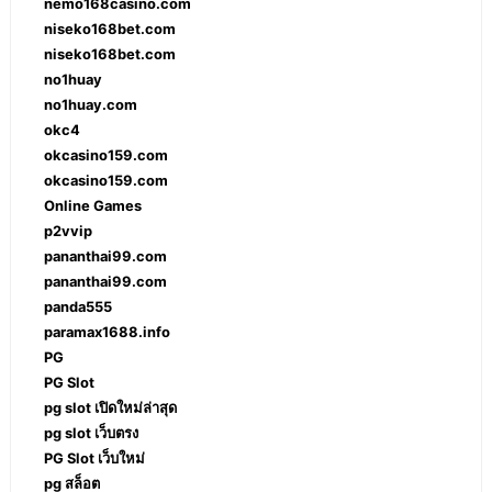
nemo168casino.com
niseko168bet.com
niseko168bet.com
no1huay
no1huay.com
okc4
okcasino159.com
okcasino159.com
Online Games
p2vvip
pananthai99.com
pananthai99.com
panda555
paramax1688.info
PG
PG Slot
pg slot เปิดใหม่ล่าสุด
pg slot เว็บตรง
PG Slot เว็บใหม่
pg สล็อต