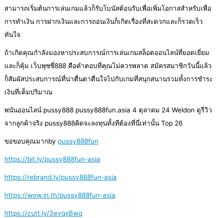
สามารถเริ่มต้นการเล่นเกมแล้วก็รับโบนัสต้อนรับเพื่อเพิ่มโอกาสสำหรับเพื่อ
การทำเงิน การฝากเงินและการถอนเงินก็เกิดเรื่องที่สะดวกและก็รวดเร็ว
ทันใจ
ถ้าเกิดคุณกำลังมองหาประสบการณ์การเล่นเกมสล็อตออนไลน์ที่ยอดเยี่ยม
และก็คุ้ม เว็บพุซซี่888 คือคำตอบที่คุณไม่ควรพลาด สมัครสมาชิกวันนี้แล้ว
ก็สัมผัสประสบการณ์ที่น่าตื่นตาตื่นใจไปกับเกมที่สนุกสนานรวมทั้งการชำระ
เงินที่เต็มปริมาณ
พนันออนไลน์ pussy888 pussy888fun.asia 4 ตุลาคม 24 Weldon ดูรีวิว
จากลูกค้าจริง pussy888คิดจะลงทุนทั้งทีต้องที่นี่เท่านั้น Top 26
ขอขอบคุณมากby
pussy888fun
https://bit.ly/pussy888fun-asia
https://rebrand.ly/pussy888fun-asia
https://wow.in.th/pussy888fun-asia
https://cutt.ly/3evqxBwq