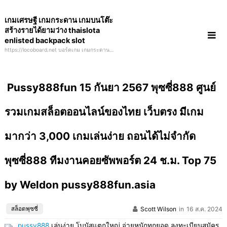
Skip
เกมเศรษฐี เกมกระดาน เกมบนโต๊ะ
to
สร้างรายได้ยามว่าง thaislota
content
enlisted backpack slot
https://locoboard.net บอร์ดเกม เกมกระดาน
เกมเศรษฐีเปิดใหม่ เครดิตฟรี ได้เงินเร็ว เป็น
เศรษฐีกันจริงๆ พบกับเกมส์สล็อตที่ใช้เทคโนโลยี
5G กับ PGSlot5g dewapoker99 poker lounge
99
Pussy888fun 15 กันยา 2567 พุซซี่888 ศูนย์
รวมเกมสล็อตออนไลน์ของไทย เว็บตรง มีเกม
มากว่า 3,000 เกมเล่นง่าย ถอนได้ไม่จำกัด
พุซซี่888 ทีมงานคอยซัพพอร์ต 24 ช.ม. Top 75
by Weldon pussy888fun.asia
สล็อตพุซซี่
Scott Wilson
in
16 ส.ค. 2024
pussy888
เล่นง่าย โบนัสแตกใหญ่ จ่ายหนักทุกยอด ลงทะเบียนสมัคร