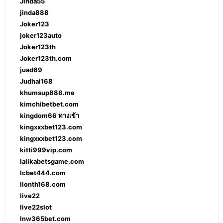
Jinda55
jinda888
Joker123
joker123auto
Joker123th
Joker123th.com
juad69
Judhai168
khumsup888.me
kimchibetbet.com
kingdom66 ทางเข้า
kingxxxbet123.com
kingxxxbet123.com
kitti999vip.com
lalikabetsgame.com
lcbet444.com
lionth168.com
live22
live22slot
lnw365bet.com