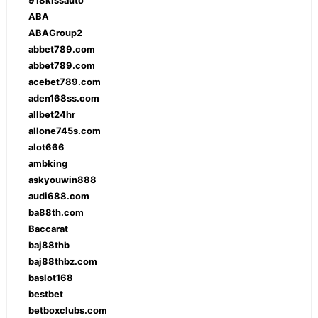
ABA
ABAGroup2
abbet789.com
abbet789.com
acebet789.com
aden168ss.com
allbet24hr
allone745s.com
alot666
ambking
askyouwin888
audi688.com
ba88th.com
Baccarat
baj88thb
baj88thbz.com
baslot168
bestbet
betboxclubs.com