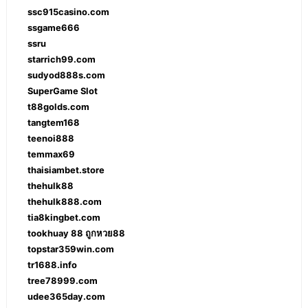
ssc915casino.com
ssgame666
ssru
starrich99.com
sudyod888s.com
SuperGame Slot
t88golds.com
tangtem168
teenoi888
temmax69
thaisiambet.store
thehulk88
thehulk888.com
tia8kingbet.com
tookhuay 88 ถูกหวย88
topstar359win.com
tr1688.info
tree78999.com
udee365day.com