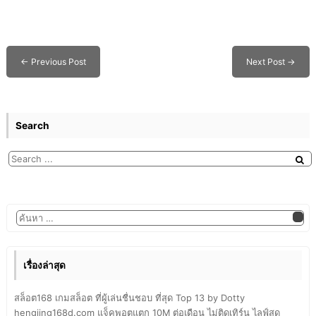
←
Previous Post
Next Post
→
Search
เรื่องล่าสุด
สล็อต168 เกมสล็อต ที่ผู้เล่นชื่นชอบ ที่สุด Top 13 by Dotty
hengjing168d.com แจ็คพอตแตก 10M ต่อเดือน ไม่ติดเทิร์น ไลฟ์สด