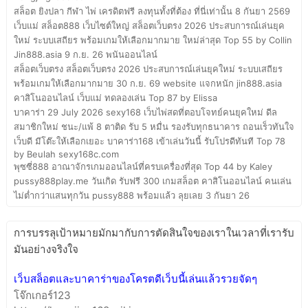
สล็อต ยิงปลา กีฬา ไพ่ เครดิตฟรี ลงทุนทั้งที่ต้อง ที่นี่เท่านั้น 8 กันยา 2569
เว็บแม่ สล็อต888 เว็บไซต์ใหญ่ สล็อตเว็บตรง 2026 ประสบการณ์เล่นยุค
ใหม่ ระบบเสถียร พร้อมเกมให้เลือกมากมาย ใหม่ล่าสุด Top 55 by Collin
Jin888.asia 9 ก.ย. 26 พนันออนไลน์
สล็อตเว็บตรง สล็อตเว็บตรง 2026 ประสบการณ์เล่นยุคใหม่ ระบบเสถียร
พร้อมเกมให้เลือกมากมาย 30 ก.ย. 69 website แจกหนัก jin888.asia
คาสิโนออนไลน์ เว็บแม่ ทดลองเล่น Top 87 by Elissa
บาคาร่า 29 July 2026 sexy168 เว็บไพ่สดที่ตอบโจทย์คนยุคใหม่ ดีล
สมาชิกใหม่ ชนะ/แพ้ 8 ตาติด รับ 5 หมื่น รองรับทุกธนาคาร ถอนเร็วทันใจ
เว็บดี มีโต๊ะให้เลือกเยอะ บาคาร่า168 เข้าเล่นวันนี้ รับโปรดีทันที Top 78
by Beulah sexy168c.com
พุซซี่888 อาณาจักรเกมออนไลน์ที่ครบเครื่องที่สุด Top 44 by Kaley
pussy888play.me วันเกิด รับฟรี 300 เกมสล็อต คาสิโนออนไลน์ คนเล่น
ไม่ต่ำกว่าแสนทุกวัน pussy888 พร้อมแล้ว ลุยเลย 3 กันยา 26
การบรรลุเป้าหมายมักมากับการตัดสินใจของเราในเวลาที่เรารับ
มันอย่างจริงใจ
เว็บสล็อตและบาคาร่าของโครตดีเว็บนี้เล่นแล้วรวยจัดๆ
โจ๊กเกอร์123