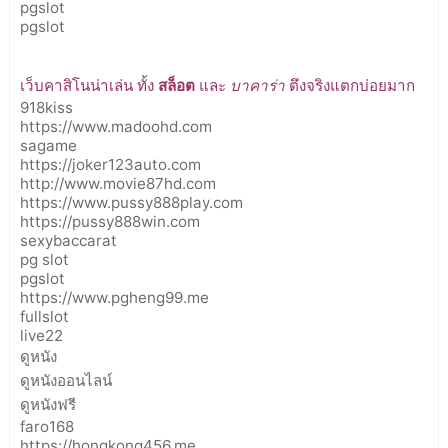
pgslot
pgslot
เว็บคาสิโนน่าเล่น ทั้ง
สล็อต
และ
บาคาร่า
ตึงจริงแตกบ่อยมาก
918kiss
https://www.madoohd.com
sagame
https://joker123auto.com
http://www.movie87hd.com
https://www.pussy888play.com
https://pussy888win.com
sexybaccarat
pg slot
pgslot
https://www.pgheng99.me
fullslot
live22
ดูหนัง
ดูหนังออนไลน์
ดูหนังฟรี
faro168
https://hongkong456.me