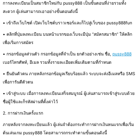
การลงทะเบียนเป็นสมาชิกใหม่กับ pussy888 เป็นขั้นตอนที่ง่ายรวมทั้ง
สะดวก ผู้เล่นสามารถเอาอย่างขั้นตอนดังนี้
• เข้าถึงเว็บไซต์ เปิดเว็บไซต์บราวเซอร์และก็ไปสู่เว็บของ pussy888fun
• คลิกที่ปุ่มลงทะเบียน บนหน้าแรกของเว็บจะมีปุ่ม “สมัครสมาชิก” ให้คลิก
เพื่อเริ่มการสมัคร
• กรอกข้อมูลส่วนตัว กรอกข้อมูลที่จำเป็น ยกตัวอย่างเช่น ชื่อ,
pussy888
เบอร์โทรศัพท์, อีเมล รวมทั้งรายละเอียดเพิ่มเติมตามที่กำหนด
• ยืนยันตัวตน ภายหลังกรอกข้อมูลเรียบร้อยแล้ว ระบบจะส่งอีเมลหรือ SMS
เพื่อการันตีตัวตน
• เข้าสู่ระบบ เมื่อการลงทะเบียนเสร็จสมบูรณ์ ผู้เล่นสามารถเข้าสู่ระบบด้วย
ชื่อผู้ใช้และก็รหัสผ่านที่ตั้งค่าไว้
2. การฝากเงินครั้งแรก
ภายหลังจากลงทะเบียนแล้ว ผู้เล่นจำต้องกระทำการฝากเงินหนแรกเพื่อเริ่ม
ต้นเล่นเกม pussy888 โดยสามารถกระทำตามขั้นตอนดังนี้