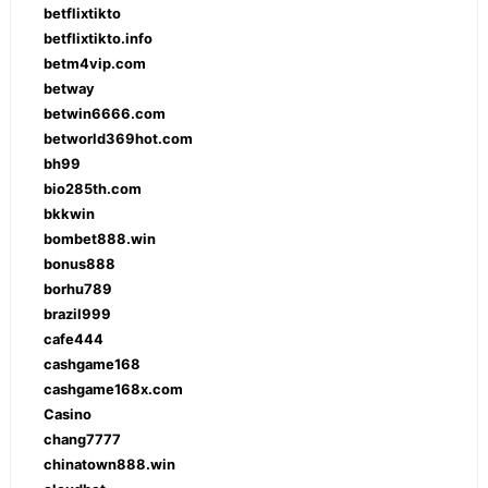
betflixtikto
betflixtikto.info
betm4vip.com
betway
betwin6666.com
betworld369hot.com
bh99
bio285th.com
bkkwin
bombet888.win
bonus888
borhu789
brazil999
cafe444
cashgame168
cashgame168x.com
Casino
chang7777
chinatown888.win