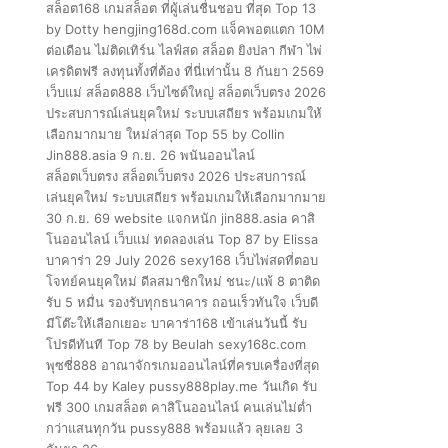
สล็อต168 เกมสล็อต ที่ผู้เล่นชื่นชอบ ที่สุด Top 13
by Dotty hengjing168d.com แจ็คพอตแตก 10M
ต่อเดือน ไม่ติดเทิร์น ไลฟ์สด สล็อต ยิงปลา กีฬา ไพ่
เครดิตฟรี ลงทุนทั้งที่ต้อง ที่นี่เท่านั้น 8 กันยา 2569
เว็บแม่ สล็อต888 เว็บไซต์ใหญ่ สล็อตเว็บตรง 2026
ประสบการณ์เล่นยุคใหม่ ระบบเสถียร พร้อมเกมให้
เลือกมากมาย ใหม่ล่าสุด Top 55 by Collin
Jin888.asia 9 ก.ย. 26 พนันออนไลน์
สล็อตเว็บตรง สล็อตเว็บตรง 2026 ประสบการณ์
เล่นยุคใหม่ ระบบเสถียร พร้อมเกมให้เลือกมากมาย
30 ก.ย. 69 website แจกหนัก jin888.asia คาสิ
โนออนไลน์ เว็บแม่ ทดลองเล่น Top 87 by Elissa
บาคาร่า 29 July 2026 sexy168 เว็บไพ่สดที่ตอบ
โจทย์คนยุคใหม่ ดีลสมาชิกใหม่ ชนะ/แพ้ 8 ตาติด
รับ 5 หมื่น รองรับทุกธนาคาร ถอนเร็วทันใจ เว็บดี
มีโต๊ะให้เลือกเยอะ บาคาร่า168 เข้าเล่นวันนี้ รับ
โปรดีทันที Top 78 by Beulah sexy168c.com
พุซซี่888 อาณาจักรเกมออนไลน์ที่ครบเครื่องที่สุด
Top 44 by Kaley pussy888play.me วันเกิด รับ
ฟรี 300 เกมสล็อต คาสิโนออนไลน์ คนเล่นไม่ต่ำ
กว่าแสนทุกวัน pussy888 พร้อมแล้ว ลุยเลย 3