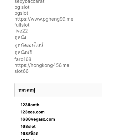
sexybaccarat
pg slot
pgslot
https://www.pgheng99.me
fullslot
live22
ดูหนัง
ดูหนังออนไลน์
ดูหนังฟรี
faro168
https://hongkong456.me
slot66
หมวดหมู่
123lionth
123xos.com
1688vegasx.com
168slot
168สล็อต