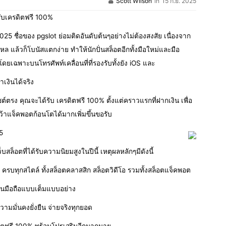
Scott Wilson
in
15 ก.ย. 2025
รับเครดิตฟรี 100%
25 ชื่อของ pgslot ย่อมติดอันดับต้นๆอย่างไม่ต้องสงสัย เนื่องจาก
ไหล แล้วก็โบนัสแตกง่าย ทำให้นักปั่นสล็อตอีกทั้งมือใหม่และมือ
ดยเฉพาะบนโทรศัพท์เคลื่อนที่ที่รองรับทั้งยัง iOS และ
เงินได้จริง
ไซต์ตรง คุณจะได้รับ เครดิตฟรี 100% ตั้งแต่คราวแรกที่ฝากเงิน เพื่อ
ว้าแจ็คพอตก้อนโตได้มากเพิ่มขึ้นขอรับ
5
็อตที่ได้รับความนิยมสูงในปีนี้ เหตุผลหลักๆมีดังนี้
ครบทุกสไตล์ ทั้งสล็อตคลาสสิก สล็อตวิดีโอ รวมทั้งสล็อตแจ็คพอต
านมือถือแบบเต็มแบบอย่าง
ามมั่นคงยั่งยืน จ่ายจริงทุกยอด
ครดิตฟรี 100% พร้อมโปรเสริมอีกมากมาย