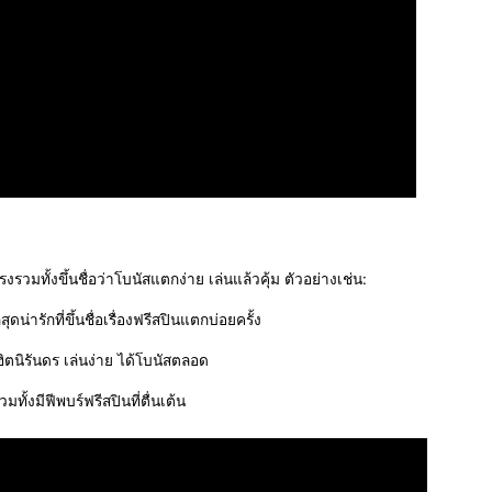
รวมทั้งขึ้นชื่อว่าโบนัสแตกง่าย เล่นแล้วคุ้ม ตัวอย่างเช่น:
รักที่ขึ้นชื่อเรื่องฟรีสปินแตกบ่อยครั้ง
นิรันดร เล่นง่าย ได้โบนัสตลอด
ั้งมีฟีพบร์ฟรีสปินที่ตื่นเต้น