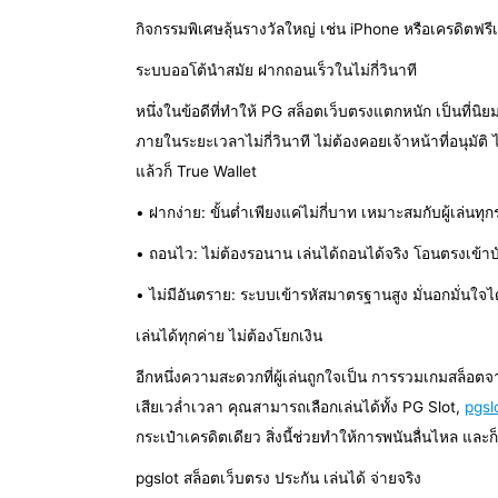
กิจกรรมพิเศษลุ้นรางวัลใหญ่ เช่น iPhone หรือเครดิตฟรีเพ
ระบบออโต้นำสมัย ฝากถอนเร็วในไม่กี่วินาที
หนึ่งในข้อดีที่ทำให้ PG สล็อตเว็บตรงแตกหนัก เป็นที่
ภายในระยะเวลาไม่กี่วินาที ไม่ต้องคอยเจ้าหน้าที่อนุมัติ
แล้วก็ True Wallet
• ฝากง่าย: ขั้นต่ำเพียงแค่ไม่กี่บาท เหมาะสมกับผู้เล่นทุก
• ถอนไว: ไม่ต้องรอนาน เล่นได้ถอนได้จริง โอนตรงเข้าบั
• ไม่มีอันตราย: ระบบเข้ารหัสมาตรฐานสูง มั่นอกมั่นใจได
เล่นได้ทุกค่าย ไม่ต้องโยกเงิน
อีกหนึ่งความสะดวกที่ผู้เล่นถูกใจเป็น การรวมเกมสล็อต
เสียเวล่ำเวลา คุณสามารถเลือกเล่นได้ทั้ง PG Slot,
pgsl
กระเป๋าเครดิตเดียว สิ่งนี้ช่วยทำให้การพนันลื่นไหล และก
pgslot สล็อตเว็บตรง ประกัน เล่นได้ จ่ายจริง