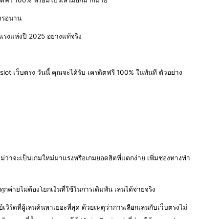
องรอนาน
มาแรงแห่งปี 2025 อย่างแท้จริง
slot เว็บตรง วันนี้ คุณจะได้รับ เครดิตฟรี 100% ในทันที ตัวอย่าง
ม่ว่าจะเป็นเกมใหม่มาแรงหรือเกมยอดฮิตที่แตกง่าย เพิ่มช่องทางทำ
ค่ายไม่ต้องโยกเงินที่ใช้ในการเดิมพัน เล่นได้จ่ายจริง
ร์ดที่ผู้เล่นค้นหาเยอะที่สุด ด้วยเหตุว่าการเลือกเล่นกับเว็บตรงไม่