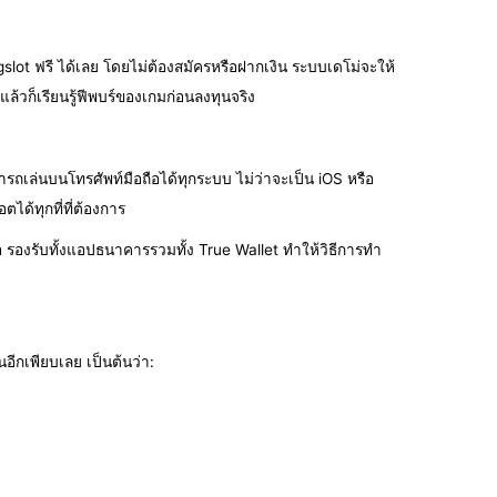
slot ฟรี ได้เลย โดยไม่ต้องสมัครหรือฝากเงิน ระบบเดโม่จะให้
ล้วก็เรียนรู้ฟีพบร์ของเกมก่อนลงทุนจริง
ารถเล่นบนโทรศัพท์มือถือได้ทุกระบบ ไม่ว่าจะเป็น iOS หรือ
ได้ทุกที่ที่ต้องการ
ือ รองรับทั้งแอปธนาคารรวมทั้ง True Wallet ทำให้วิธีการทำ
อีกเพียบเลย เป็นต้นว่า: