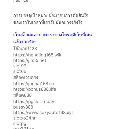
กันยา 26
การบรรลุเป้าหมายมักมากับการตัดสินใจ
ของเราในเวลาที่เรารับมันอย่างจริงใจ
เว็บสล็อตและบาคาร่าของโครตดีเว็บนี้เล่น
แล้วรวยจัดๆ
โจ๊กเกอร์123
https://hengjing168.wiki
https://jin55.net
slot99
slot66
สล็อตเว็บตรง
https://judhai168.co
https://bonus888.life
สล็อต888
https://pgslot.today
pussy888
https://www.sexyauto168.xyz
slotxo24hr
slotpg