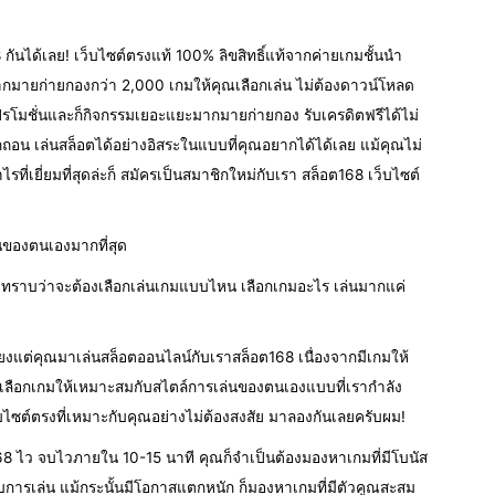
กันได้เลย! เว็บไซต์ตรงแท้ 100% ลิขสิทธิ์แท้จากค่ายเกมชั้นนำ
กมายก่ายกองกว่า 2,000 เกมให้คุณเลือกเล่น ไม่ต้องดาวน์โหลด
ีโปรโมชั่นและก็กิจกรรมเยอะแยะมากมายก่ายกอง รับเครดิตฟรีได้ไม่
กถอน เล่นสล็อตได้อย่างอิสระในแบบที่คุณอยากได้ได้เลย แม้คุณไม่
ยี่ยมที่สุดล่ะก็ สมัครเป็นสมาชิกใหม่กับเรา สล็อต168 เว็บไซต์
!
นของตนเองมากที่สุด
เคยทราบว่าจะต้องเลือกเล่นเกมแบบไหน เลือกเกมอะไร เล่นมากแค่
ียงแต่คุณมาเล่นสล็อตออนไลน์กับเราสล็อต168 เนื่องจากมีเกมให้
ิธีเลือกเกมให้เหมาะสมกับสไตล์การเล่นของตนเองแบบที่เรากำลัง
็บไซต์ตรงที่เหมาะกับคุณอย่างไม่ต้องสงสัย มาลองกันเลยครับผม!
68 ไว จบไวภายใน 10-15 นาที คุณก็จำเป็นต้องมองหาเกมที่มีโบนัส
หรับการเล่น แม้กระนั้นมีโอกาสแตกหนัก ก็มองหาเกมที่มีตัวคูณสะสม