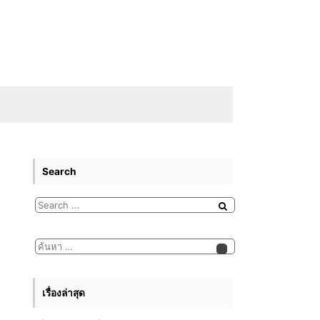
Search
เรื่องล่าสุด