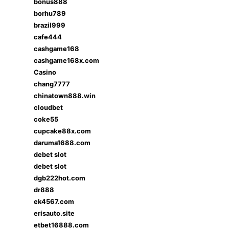
bonus888
borhu789
brazil999
cafe444
cashgame168
cashgame168x.com
Casino
chang7777
chinatown888.win
cloudbet
coke55
cupcake88x.com
daruma1688.com
debet slot
debet slot
dgb222hot.com
dr888
ek4567.com
erisauto.site
etbet16888.com