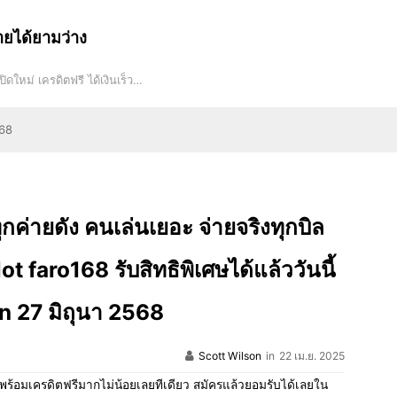
ายได้ยามว่าง
ใหม่ เครดิตฟรี ได้เงินเร็ว
 กับ PGSlot5g dewapoker99
168
่ายดัง คนเล่นเยอะ จ่ายจริงทุกบิล
ot faro168 รับสิทธิพิเศษได้แล้ววันนี้
n 27 มิถุนา 2568
Scott Wilson
in
22 เม.ย. 2025
าพร้อมเครดิตฟรีมากไม่น้อยเลยทีเดียว สมัครแล้วยอมรับได้เลยใน