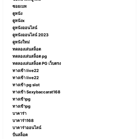
ซอยเบท
ดูหนัง
ดูหนังx
ดูหนังออนไลน์
ดูหนังออนไลน์ 2023
ดูหนังใหม่
ทดลองเล่นสล็อต
ทดลองเล่นสล็อต pg
ทดลองเล่นสล็อต PG เว็บตรง
ทางเข้า live22
ทางเข้า live22
ทางเข้า pg slot
ทางเข้า Sexybaccarat168
ทางเข้าpg
ทางเข้าpg
บาคาร่า
บาคาร่า168
บาคาร่าออนไลน์
ปั่นสล็อต