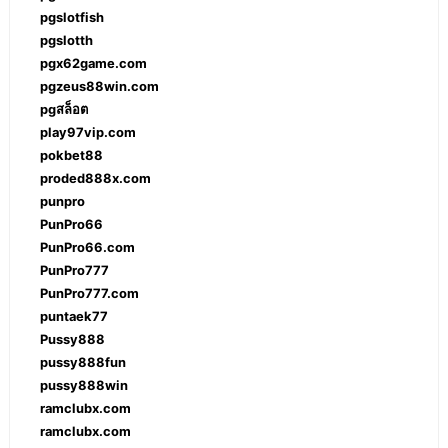
pgslotfish
pgslotth
pgx62game.com
pgzeus88win.com
pgสล็อต
play97vip.com
pokbet88
proded888x.com
punpro
PunPro66
PunPro66.com
PunPro777
PunPro777.com
puntaek77
Pussy888
pussy888fun
pussy888win
ramclubx.com
ramclubx.com