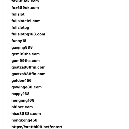
fox689ok.com
fox689ok.com
fullslot
fullsloteiei.com
fullslotpg
fullslotpg168.com
funny18
gaojing888
gem99ths.com
gem99ths.com
goatza888fin.com
goatza888fin.com
golden456
gowingo88.com
happy168
hengjing168
hi6bet.com
hiso8888s.com
hongkong456
https://sretthi99.bet/enter/