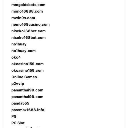
mmgoldsbets.com
mono16888.com
mwin9s.com
nemo168casino.com
niseko168bet.com
niseko168bet.com
no1huay
no1huay.com
okc4
okcasino159.com
okcasino159.com
Online Games
p2vvip
pananthai99.com
pananthai99.com
panda555
paramax1688.info
PG
PG Slot