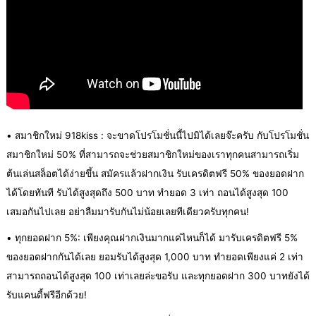
• สมาชิกใหม่ 918kiss : จะขาดโปรโมชั่นนี้ไปมิได้เลยจ๊ะครับ กับโปรโมชั่น
สมาชิกใหม่ 50% ที่สามารถจะช่วยสมาชิกใหม่ของเราทุกคนสามารถเริ่ม
ต้นเล่นสล็อตได้ง่ายขึ้น สมัครแล้วฝากเงิน รับเครดิตฟรี 50% ของยอดฝาก
ได้โดยทันที รับได้สูงสุดถึง 500 บาท ทำยอด 3 เท่า ถอนได้สูงสุด 100
เสมอกันไปเลย อย่าลืมมารับกันไม่น้อยเลยทีเดียวครับทุกคน!
• ทุกยอดฝาก 5%: เพียงคุณฝากเงินมากแค่ไหนก็ได้ มารับเครดิตฟรี 5%
ของยอดฝากกันได้เลย ยอมรับได้สูงสุด 1,000 บาท ทำยอดเพียงแค่ 2 เท่า
สามารถถอนได้สูงสุด 100 เท่าเลยล่ะขอรับ และทุกยอดฝาก 300 บาทยังได้
รับแคนดี้ฟรีอีกด้วย!