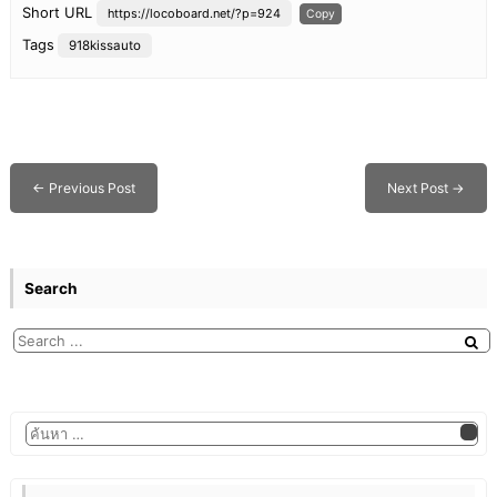
Short URL
https://locoboard.net/?p=924
Copy
Tags
918kissauto
←
Previous Post
Next Post
→
Search