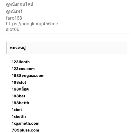
ดูหนังออนไลน์
ดูหนังฟรี
faro168
https://hongkong456.me
slot66
หมวดหมู่
123lionth
123xos.com
1688vegasx.com
168slot
168สล็อต
188bet
188betth
1xbet
1xbetth
1xgameth.com
789pluss.com