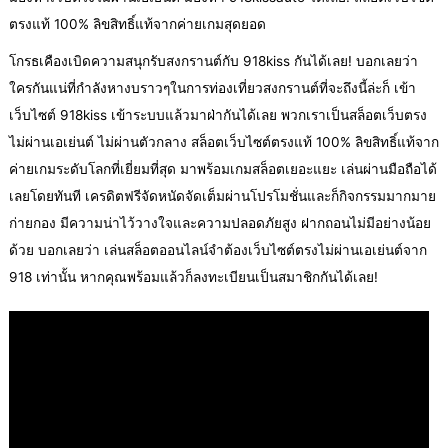
ตรงแท้ 100% ลิขสิทธิ์แท้จากค่ายเกมสุดยอด
โกรธเคืองเบิดความสนุกรับสงกรานต์กับ 918kiss กันได้เลย! บอกเลยว่า
ใครกันแน่ที่กำลังหางบราวๆในการท่องเที่ยวสงกรานต์ที่จะถึงนี้ล่ะก็ เข้า
เว็บไซต์ 918kiss เข้าระบบแล้วมาฝ่ากันได้เลย พวกเราเป็นสล็อตเว็บตรง
ไม่ผ่านเอเย่นต์ ไม่ผ่านตัวกลาง สล็อตเว็บไซต์ตรงแท้ 100% ลิขสิทธิ์แท้จาก
ค่ายเกมระดับโลกที่เยี่ยมที่สุด มาพร้อมเกมสล็อตเยอะแยะ เล่นผ่านมือถือได้
เลยโดยทันที เครดิตฟรีจัดหนัดจัดเต็มผ่านโปรโมชั่นและก็กิจกรรมมากมาย
ก่ายกอง มีความน่าไว้วางใจและความปลอดภัยสูง ฝากถอนไม่มีอย่างน้อย
ด้วย บอกเลยว่า เล่นสล็อตออนไลน์จำต้องเว็บไซต์ตรงไม่ผ่านเอเย่นต์จาก
918 เท่านั้น หากคุณพร้อมแล้วก็ลงทะเบียนเป็นสมาชิกกันได้เลย!