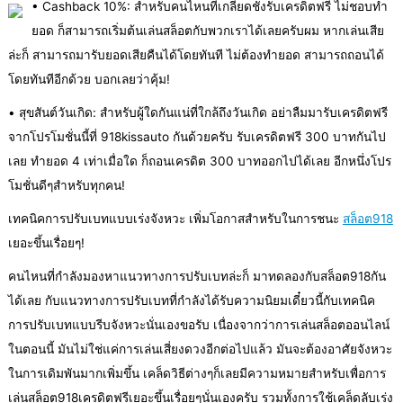
• Cashback 10%: สำหรับคนไหนที่เกลียดชังรับเครดิตฟรี ไม่ชอบทำ
ยอด ก็สามารถเริ่มต้นเล่นสล็อตกับพวกเราได้เลยครับผม หากเล่นเสีย
ล่ะก็ สามารถมารับยอดเสียคืนได้โดยทันที ไม่ต้องทำยอด สามารถถอนได้
โดยทันทีอีกด้วย บอกเลยว่าคุ้ม!
• สุขสันต์วันเกิด: สำหรับผู้ใดกันแน่ที่ใกล้ถึงวันเกิด อย่าลืมมารับเครดิตฟรี
จากโปรโมชั่นนี้ที่ 918kissauto กันด้วยครับ รับเครดิตฟรี 300 บาทกันไป
เลย ทำยอด 4 เท่าเมื่อใด ก็ถอนเครดิต 300 บาทออกไปได้เลย อีกหนึ่งโปร
โมชั่นดีๆสำหรับทุกคน!
เทคนิคการปรับเบทแบบเร่งจังหวะ เพิ่มโอกาสสำหรับในการชนะ
สล็อต918
เยอะขึ้นเรื่อยๆ!
คนไหนที่กำลังมองหาแนวทางการปรับเบทล่ะก็ มาทดลองกับสล็อต918กัน
ได้เลย กับแนวทางการปรับเบทที่กำลังได้รับความนิยมเดี๋ยวนี้กับเทคนิค
การปรับเบทแบบรีบจังหวะนั่นเองขอรับ เนื่องจากว่าการเล่นสล็อตออนไลน์
ในตอนนี้ มันไม่ใช่แค่การเล่นเสี่ยงดวงอีกต่อไปแล้ว มันจะต้องอาศัยจังหวะ
ในการเดิมพันมากเพิ่มขึ้น เคล็ดวิธีต่างๆก็เลยมีความหมายสำหรับเพื่อการ
เล่นสล็อต918เครดิตฟรีเยอะขึ้นเรื่อยๆนั่นเองครับ รวมทั้งการใช้เคล็ดลับเร่ง