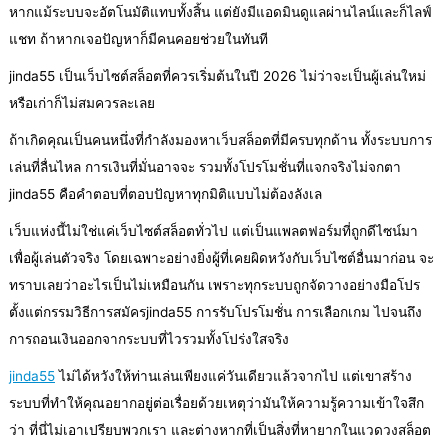
หากแม้ระบบจะอัตโนมัติแทบทั้งสิ้น แต่ยังมีแอดมินดูแลผ่านไลน์และก็ไลฟ์
แชท ถ้าหากเจอปัญหาก็มีคนคอยช่วยในทันที
jinda55 เป็นเว็บไซต์สล็อตที่ควรเริ่มต้นในปี 2026 ไม่ว่าจะเป็นผู้เล่นใหม่
หรือเก่าก็ไม่สมควรละเลย
ถ้าเกิดคุณเป็นคนหนึ่งที่กำลังมองหาเว็บสล็อตที่มีครบทุกด้าน ทั้งระบบการ
เล่นที่ลื่นไหล การเงินที่มั่นอาจจะ รวมทั้งโปรโมชั่นที่แจกจริงไม่จกตา
jinda55 คือคำตอบที่ตอบปัญหาทุกมิติแบบไม่ต้องลังเล
เว็บแห่งนี้ไม่ใช่แค่เว็บไซต์สล็อตทั่วไป แต่เป็นแพลตฟอร์มที่ถูกดีไซน์มา
เพื่อผู้เล่นตัวจริง โดยเฉพาะอย่างยิ่งผู้ที่เคยผิดหวังกับเว็บไซต์อื่นมาก่อน จะ
ทราบเลยว่าอะไรเป็นไม่เหมือนกัน เพราะทุกระบบถูกจัดวางอย่างมือโปร
ตั้งแต่กรรมวิธีการสมัครjinda55 การรับโปรโมชั่น การเลือกเกม ไปจนถึง
การถอนเงินออกจากระบบที่ไวรวมทั้งโปร่งใสจริง
jinda55
ไม่ได้หวังให้ท่านเล่นเพียงแค่วันเดียวแล้วจากไป แต่เขาสร้าง
ระบบที่ทำให้คุณอยากอยู่ต่อเรื่อยด้วยเหตุว่ามันให้ความรู้ความเข้าใจสึก
ว่า ที่นี่ไม่เอาเปรียบพวกเรา และต่างหากที่เป็นสิ่งที่หายากในแวดวงสล็อต