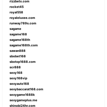
rizzbetx.com
rocket45
royal558
royaleluxee.com
runway789s.com
sagame
sagame168
sagame168th
sagame168th.com
sawan888
sbobet168
sbotop1688.com
scr888
sexy168
sexy168vip
sexyauto168
sexybaccarat168.com
sexygame1688k
sexygameplus.me
shinobi24hr.com