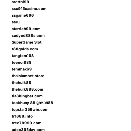
sretthi99
ssc915casino.com
ssgame666
ssru
starrich99.com
sudyod888s.com
SuperGame Slot
t88golds.com
tangtem168
teenoi888
temmax69
thaisiambet.store
thehulk88
thehulk888.com
tia8kingbet.com
tookhuay 88 ถูกหวย88
topstar359win.com
tr1688.info
tree78999.com
udee365day.com