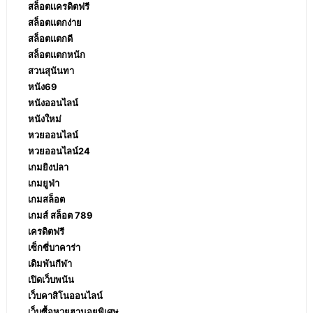
สล็อตเเครดิตฟรี
สล็อตแตกง่าย
สล็อตแตกดี
สล็อตแตกหนัก
สวนสุนันทา
หนัง69
หนังออนไลน์
หนังใหม่
หวยออนไลน์
หวยออนไลน์24
เกมยิงปลา
เกมยูฟ่า
เกมสล็อต
เกมส์ สล็อต 789
เครดิตฟรี
เซ็กซี่บาคาร่า
เดิมพันกีฬา
เปิดเว็บพนัน
เว็บคาสิโนออนไลน์
เว็บซื้อหวยฮานอยพิเศษ