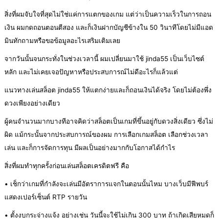
สิ่งที่ผมจับใจที่สุดไม่ใช่แค่การแตกของเกม แต่ว่าเป็นความเร็วในการถอน
เงิน ผมกดถอนตอนตีสอง และก็เงินฝากบัญชีข้างใน 50 วินาทีโดยไม่มีแอด
มินทักถามหรือขอข้อมูลอะไรเสริมเติมเลย
จากวันนั้นจนกระทั่งในช่วงเวลานี้ ผมเปลี่ยนมาใช้ jinda55 เป็นเว็บไซต์
หลัก และไม่เคยเจอปัญหาหรือประสบการณ์ไม่ดีอะไรก็แล้วแต่
แนวทางเล่นสล็อต jinda55 ให้แตกง่ายและก็ถอนเงินได้จริง โดยไม่ต้องพึ่ง
ดวงเพียงอย่างเดียว
ผู้คนจำนวนมากบางทีอาจคิดว่าสล็อตเป็นเกมที่ขึ้นอยู่กับดวงสิ่งเดียว ซึ่งไม่
ผิด แม้กระนั้นจากประสบการณ์ของผม การเลือกเกมสล็อต เลือกช่วงเวลา
เล่น และก็การจัดการทุน มีผลเป็นอย่างมากกับโอกาสได้กำไร
สิ่งที่ผมทำทุกครั้งก่อนเล่นสล็อตเครดิตฟรี คือ
• เช็กว่าเกมที่กำลังจะเล่นมีอัตราการแจกในตอนนั้นไหม บางเว็บมีฟีพบร์
แสดงเปอร์เซ็นต์ RTP รายวัน
• ตั้งงบกระจ่างแจ้ง อย่างเช่น วันนี้จะใช้ไม่เกิน 300 บาท ถ้าเกิดเสียหมดก็