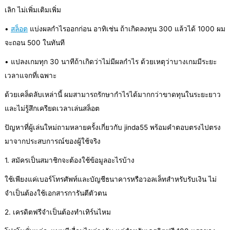
เลิก ไม่เพิ่มเติมเพิ่ม
•
สล็อต
แบ่งผลกำไรออกก่อน อาทิเช่น ถ้าเกิดลงทุน 300 แล้วได้ 1000 ผม
จะถอน 500 ในทันที
• แปลงเกมทุก 30 นาทีถ้าเกิดว่าไม่มีผลกำไร ด้วยเหตุว่าบางเกมมีระยะ
เวลาแจกที่เฉพาะ
ด้วยเคล็ดลับเหล่านี้ ผมสามารถรักษากำไรได้มากกว่าขาดทุนในระยะยาว
และไม่รู้สึกเครียดเวลาเล่นสล็อต
ปัญหาที่ผู้เล่นใหม่ถามหลายครั้งเกี่ยวกับ jinda55 พร้อมคำตอบตรงไปตรง
มาจากประสบการณ์ของผู้ใช้จริง
1. สมัครเป็นสมาชิกจะต้องใช้ข้อมูลอะไรบ้าง
ใช้เพียงแค่เบอร์โทรศัพท์และบัญชีธนาคารหรือวอลเล็ทสำหรับรับเงิน ไม่
จำเป็นต้องใช้เอกสารการันตีตัวตน
2. เครดิตฟรีจำเป็นต้องทำเทิร์นไหม