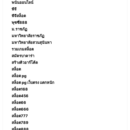
พนันออนไลน์
พีจี
พีจีสล็อต
พุซซี่888
ม.ราชภัฏ
มหาวิทยาลัยราชภัฏ
มหาวิทยาลัยสวนสุนันทา
รวมเกมสล็อต
สมัครบาคาร่า
สร้างคิวอาร์โค้ด
สล็อต
สล็อต pg
สล็อต pg เว็บตรง แตกหนัก
สล็อต168
สล็อต456
สล็อต66
สล็อต666
สล็อต777
สล็อต789
สล็อต888