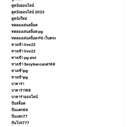
ดูหนังออนไลน์
ดูหนังออนไลน์ 2023
ดูหนังใหม่
ทดลองเล่นสล็อต
ทดลองเล่นสล็อต pg
ทดลองเล่นสล็อต PG เว็บตรง
ทางเข้า live22
ทางเข้า live22
ทางเข้า pg slot
ทางเข้า Sexybaccarat168
ทางเข้าpg
ทางเข้าpg
บาคาร่า
บาคาร่า168
บาคาร่าออนไลน์
ปั่นสล็อต
ปั่นแตก66
ปั่นแตก77
ปันโปร777