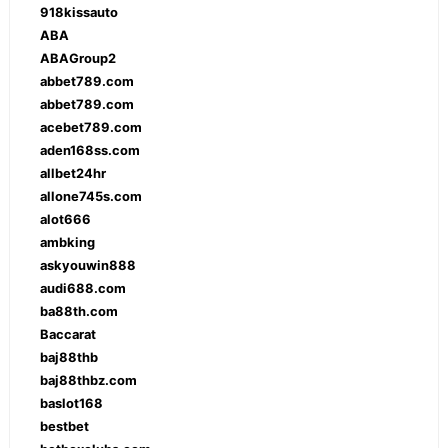
918kissauto
ABA
ABAGroup2
abbet789.com
abbet789.com
acebet789.com
aden168ss.com
allbet24hr
allone745s.com
alot666
ambking
askyouwin888
audi688.com
ba88th.com
Baccarat
baj88thb
baj88thbz.com
baslot168
bestbet