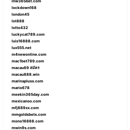
lnw365bet.com
lockdown168
london45
lot888
lotto432
luckycat789.com
luis16888.com
lux555.net
m4newonline.com
mac1bet789.com
macau69 สมัคร
macau888.win
marinapluss.com
mario678
meekin365day.com
mexicanoo.com
mfj889xx.com
mmgoldsbets.com
mono16888.com
mwin9s.com