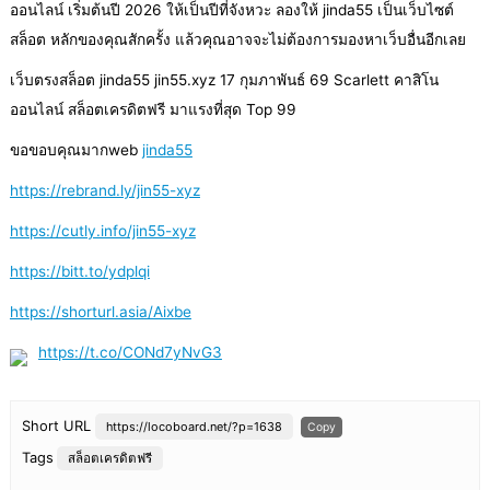
ออนไลน์ เริ่มต้นปี 2026 ให้เป็นปีที่จังหวะ ลองให้ jinda55 เป็นเว็บไซต์
สล็อต หลักของคุณสักครั้ง แล้วคุณอาจจะไม่ต้องการมองหาเว็บอื่นอีกเลย
เว็บตรงสล็อต jinda55 jin55.xyz 17 กุมภาพันธ์ 69 Scarlett คาสิโน
ออนไลน์ สล็อตเครดิตฟรี มาแรงที่สุด Top 99
ขอขอบคุณมากweb
jinda55
https://rebrand.ly/jin55-xyz
https://cutly.info/jin55-xyz
https://bitt.to/ydplqi
https://shorturl.asia/Aixbe
https://t.co/CONd7yNvG3
Short URL
https://locoboard.net/?p=1638
Copy
Tags
สล็อตเครดิตฟรี