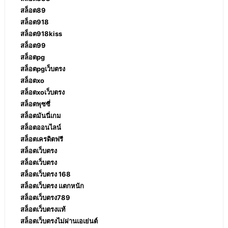
สล็อต89
สล็อต918
สล็อต918kiss
สล็อต99
สล็อตpg
สล็อตpgเว็บตรง
สล็อตxo
สล็อตxoเว็บตรง
สล็อตพุซซี่
สล็อตมันนี่เกม
สล็อตออนไลน์
สล็อตเครดิตฟรี
สล็อตเว็บตรง
สล็อตเว็บตรง
สล็อตเว็บตรง 168
สล็อตเว็บตรง แตกหนัก
สล็อตเว็บตรง789
สล็อตเว็บตรงแท้
สล็อตเว็บตรงไม่ผ่านเอเย่นต์