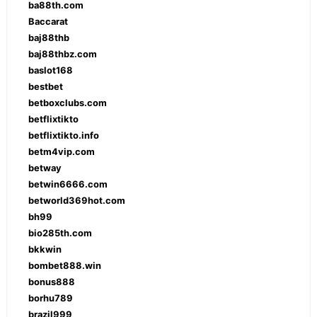
ba88th.com
Baccarat
baj88thb
baj88thbz.com
baslot168
bestbet
betboxclubs.com
betflixtikto
betflixtikto.info
betm4vip.com
betway
betwin6666.com
betworld369hot.com
bh99
bio285th.com
bkkwin
bombet888.win
bonus888
borhu789
brazil999