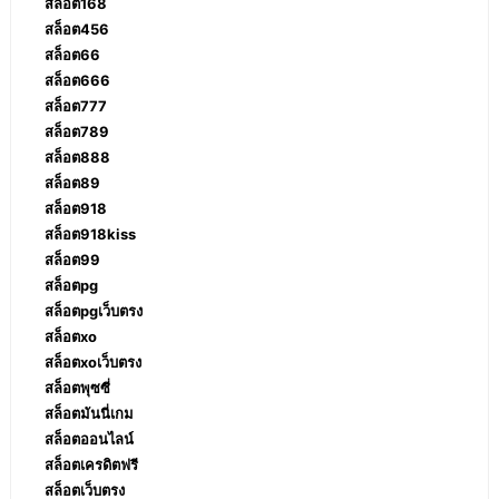
สล็อต168
สล็อต456
สล็อต66
สล็อต666
สล็อต777
สล็อต789
สล็อต888
สล็อต89
สล็อต918
สล็อต918kiss
สล็อต99
สล็อตpg
สล็อตpgเว็บตรง
สล็อตxo
สล็อตxoเว็บตรง
สล็อตพุซซี่
สล็อตมันนี่เกม
สล็อตออนไลน์
สล็อตเครดิตฟรี
สล็อตเว็บตรง