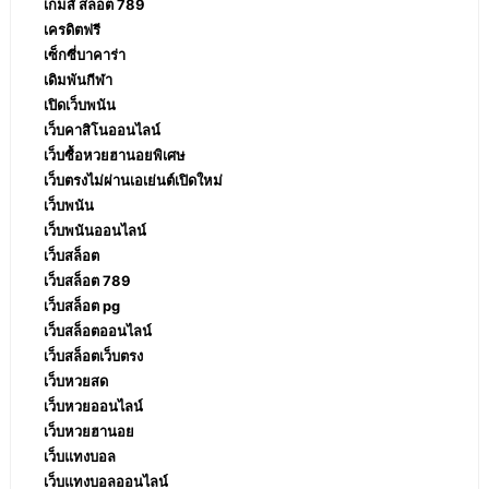
เกมส์ สล็อต 789
เครดิตฟรี
เซ็กซี่บาคาร่า
เดิมพันกีฬา
เปิดเว็บพนัน
เว็บคาสิโนออนไลน์
เว็บซื้อหวยฮานอยพิเศษ
เว็บตรงไม่ผ่านเอเย่นต์เปิดใหม่
เว็บพนัน
เว็บพนันออนไลน์
เว็บสล็อต
เว็บสล็อต 789
เว็บสล็อต pg
เว็บสล็อตออนไลน์
เว็บสล็อตเว็บตรง
เว็บหวยสด
เว็บหวยออนไลน์
เว็บหวยฮานอย
เว็บแทงบอล
เว็บแทงบอลออนไลน์