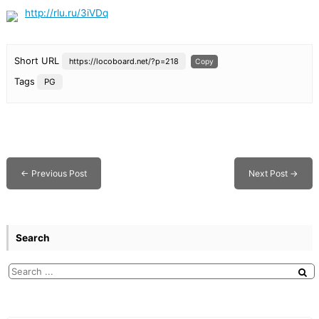
http://rlu.ru/3iVDq
Short URL
https://locoboard.net/?p=218
Copy
Tags
PG
←
Previous Post
Next Post
→
Search