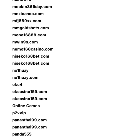
meekin365day.com
mexicanoo.com
mfj889xx.com
mmgoldsbets.com
mono16888.com
mwin9s.com
nemo168casino.com
niseko168bet.com
niseko168bet.com
no1huay
no1huay.com
okc4
okcasino159.com
okcasino159.com
Online Games
p2vvip
pananthai99.com
pananthai99.com
panda555