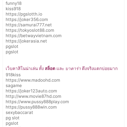
funny18
kiss918
https://pgslotth.io
https://joker356.com
https://samurai777.net
https://tokyoslot88.com
https://betwayvietnam.com
https://jokerasia.net
pgslot
pgslot
เว็บคาสิโนน่าเล่น ทั้ง
สล็อต
และ
บาคาร่า
ตึงจริงแตกบ่อยมาก
918kiss
https://www.madoohd.com
sagame
https://joker123auto.com
http://www.movie87hd.com
https://www.pussy888play.com
https://pussy888win.com
sexybaccarat
pg slot
pgslot