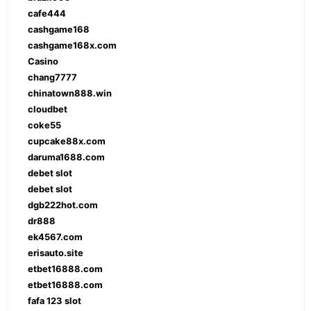
cafe444
cashgame168
cashgame168x.com
Casino
chang7777
chinatown888.win
cloudbet
coke55
cupcake88x.com
daruma1688.com
debet slot
debet slot
dgb222hot.com
dr888
ek4567.com
erisauto.site
etbet16888.com
etbet16888.com
fafa 123 slot