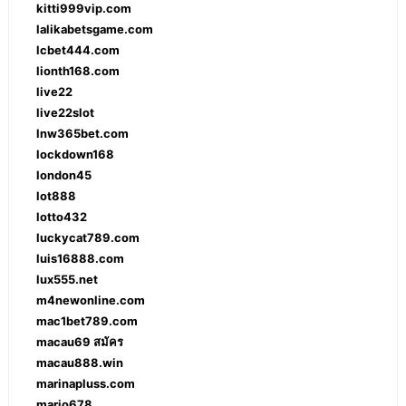
kitti999vip.com
lalikabetsgame.com
lcbet444.com
lionth168.com
live22
live22slot
lnw365bet.com
lockdown168
london45
lot888
lotto432
luckycat789.com
luis16888.com
lux555.net
m4newonline.com
mac1bet789.com
macau69 สมัคร
macau888.win
marinapluss.com
mario678