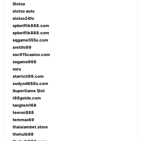
Slotxo
slotxo auto
slotxo24hr
spbetflik888.com
spbetflik888.com
sqgame555s.com
sretthi99
ssc915casino.com
ssgame666
ssru
starrich99.com
sudyod888s.com
SuperGame Slot
t88golds.com
tangtem168
teenoi888
temmax69
thaisiambet.store
thehulk88