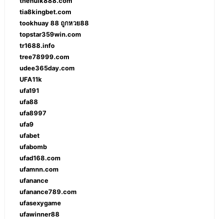
thehulk888.com
tia8kingbet.com
tookhuay 88 ถูกหวย88
topstar359win.com
tr1688.info
tree78999.com
udee365day.com
UFA11k
ufa191
ufa88
ufa8997
ufa9
ufabet
ufabomb
ufad168.com
ufamnn.com
ufanance
ufanance789.com
ufasexygame
ufawinner88