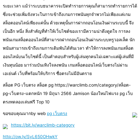
ระยะเวลา แม้ว่าระบบธนาคารจะปิดทำรายการคุณก็สามารถทำรายการได้
ซึ่งจะช่วยเพิ่มจังหวะในการเข้าถึงเกมการพนันทุกจำพวกไม่เพียงแค่เกม
สล็อตออนไลน์เพียงแค่นั้น ด้วยเหตุนั้นการฝากถอนโอนเงินผ่านระบบนี้ จึง
เป็นอีก หนึ่ง สิ่งสำคัญที่ทำให้เว็บไซต์ของเรามีความน่าดึงดูดใจ การลง
พนันเกมสล็อตออนไลน์ที่สามารถฝากถอนโอนเงินผ่านระบบทรูวอลเล็ต นัก
พนันสามารถเข้าถึงเกมการเดิมพันได้ทันเวลา ทำให้การลงพนันเกมสล็อต
ออนไลน์บนเว็บไซต์นี้ เป็นคำตอบสำหรับผู้เล่นทุกคนไม่เฉพาะแต่ผู้เล่นที่มี
เงินทุนน้อย มาร่วมบันเทิงใจลงพนัน เกมสล็อตออนไลน์เว็บตรงไม่ผ่าน
เอเย่นต์ เว็บที่พร้อมให้บริการ ซื่อตรงไม่มีอันตราย
สล็อต PG เว็บตรง สล็อต pg https://warclimb.com/category/สล็อต-
pg-เว็บตรง-แตกหนัก 19 มิถุนา 2566 Jamison น้องใหม่ไฟแรง pg เว็บ
ตรงทดลองเล่นฟรี Top 10
ขอขอบคุณมากby web
pg เว็บตรง
https://bit.ly/warclimb-category
http://ow.ly/SyL650OHwkY