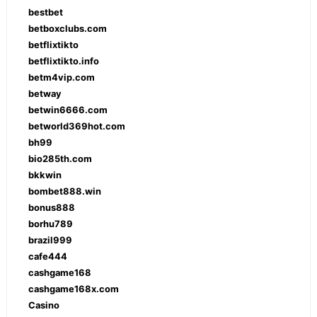
bestbet
betboxclubs.com
betflixtikto
betflixtikto.info
betm4vip.com
betway
betwin6666.com
betworld369hot.com
bh99
bio285th.com
bkkwin
bombet888.win
bonus888
borhu789
brazil999
cafe444
cashgame168
cashgame168x.com
Casino