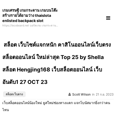
Skip
เกมเศรษฐี เกมกระดาน เกมบนโต๊ะ
to
สร้างรายได้ยามว่าง thaislota
content
enlisted backpack slot
https://locoboard.net บอร์ดเกม เกมกระดาน
เกมเศรษฐีเปิดใหม่ เครดิตฟรี ได้เงินเร็ว เป็น
เศรษฐีกันจริงๆ พบกับเกมส์สล็อตที่ใช้เทคโนโลยี
5G กับ PGSlot5g dewapoker99 poker lounge
99
สล็อต เว็บไซต์แจกหนัก คาสิโนออนไลน์เว็บตรง
สล็อตออนไลน์ ใหม่ล่าสุด Top 25 by Shella
สล็อต Hengjing168 เว็บสล็อตออนไลน์ เว็บ
อันดับ1 27 OCT 23
สล็อตเว็บตรง
Scott Wilson
in
21 ก.ย. 2023
เว็บสล็อตออนไลน์น้องใหม่ ยูสใหม่ช่องทางแตก แจกโบนัสมากยิ่งกว่าคน
ไหน