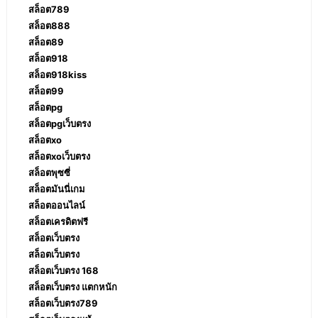
สล็อต789
สล็อต888
สล็อต89
สล็อต918
สล็อต918kiss
สล็อต99
สล็อตpg
สล็อตpgเว็บตรง
สล็อตxo
สล็อตxoเว็บตรง
สล็อตพุซซี่
สล็อตมันนี่เกม
สล็อตออนไลน์
สล็อตเครดิตฟรี
สล็อตเว็บตรง
สล็อตเว็บตรง
สล็อตเว็บตรง 168
สล็อตเว็บตรง แตกหนัก
สล็อตเว็บตรง789