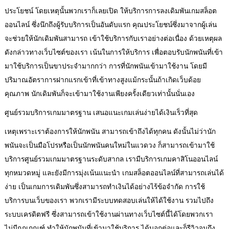
ประโยชน์ โดยเหตุนั้นพวกเราก็เลยเปิด ให้บริการการลงเดิมพันเกมสล็อต
ออนไลน์ ซึ่งนึกถึงผู้รับบริการเป็นอันดับแรก คุณประโยชน์ซึ่งมาจากผู้เล่น
จะช่วยให้นักเดิมพันสามารถ เข้าใช้บริการกับเราอย่างต่อเนื่อง ด้วยเหตุผล
ดังกล่าวทางเว็บไซต์ของเรา เน้นในการให้บริการ เพื่อตอบรับนักพนันที่เข้า
มาใช้บริการเป็นขาประจำมากกว่า การที่นักพนันเข้ามาใช้งาน โดยมี
ปริมาณอัตราการฝากแรกเข้าที่เข้าทางสูงแม้กระนั้นถ้าเกิดเว็บด้อย
คุณภาพ นักเดิมพันก็จะเข้ามาใช้งานเพียงครั้งเดียวเท่านั้นนั่นเอง
ศูนย์รวมบริการเกมมาตรฐาน เสนอแนะเกมเล่นง่ายได้เงินเร็วที่สุด
เหตุเพราะเราต้องการให้นักพนัน สามารถเข้าถึงได้ทุกคน ดังนั้นไม่ว่านัก
พนันจะเป็นมือโปรหรือเป็นนักพนันคนใหม่ในแวดวง ก็สามารถเข้ามาใช้
บริการศูนย์รวมเกมมาตรฐานระดับสากล เรามีบริการเกมคาสิโนออนไลน์
ทุกหมวดหมู่ และยังมีการมุ่งเน้นแนะนำ เกมสล็อตออนไลน์ที่สามารถเล่นได้
ง่าย เป็นเกมการเดิมพันซึ่งสามารถทำเงินได้อย่างไร้ข้อจำกัด การใช้
บริการบนเว็บของเรา พวกเรามีระบบทดสอบเล่นให้ได้ใช้งาน รวมไปถึง
ระบบเครดิตฟรี ซึ่งสามารถเข้าใช้งานผ่านทางเว็บไซต์นี้ได้โดยพวกเรา
ไม่มีกฎเกณฑ์ ทำให้นักพนันที่เข้ามาใช้บริการ ได้บอกต่อและก็รีวิวจนถึง