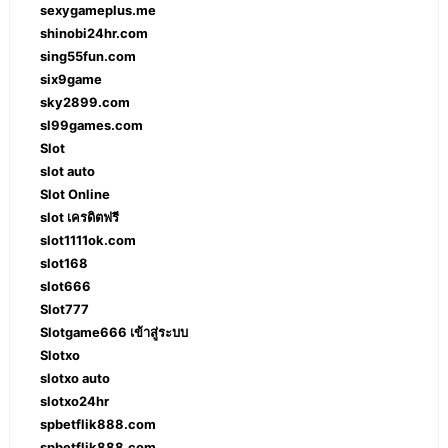
sexygameplus.me
shinobi24hr.com
sing55fun.com
six9game
sky2899.com
sl99games.com
Slot
slot auto
Slot Online
slot เครดิตฟรี
slot1111ok.com
slot168
slot666
Slot777
Slotgame666 เข้าสู่ระบบ
Slotxo
slotxo auto
slotxo24hr
spbetflik888.com
spbetflik888.com