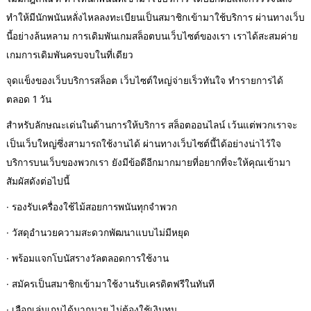
ทำให้มีนักพนันหลั่งไหลลงทะเบียนเป็นสมาชิกเข้ามาใช้บริการ ผ่านทางเว็บ
นี้อย่างล้นหลาม การเดิมพันเกมสล็อตบนเว็บไซต์ของเรา เราได้สะสมค่าย
เกมการเดิมพันครบจบในที่เดียว
จุดแข็งของเว็บบริการสล็อต เว็บไซต์ใหญ่จ่ายเร็วทันใจ ทำรายการได้
ตลอด 1 วัน
สำหรับลักษณะเด่นในด้านการให้บริการ สล็อตออนไลน์ เว้นแต่พวกเราจะ
เป็นเว็บใหญ่ซึ่งสามารถใช้งานได้ ผ่านทางเว็บไซต์นี้ได้อย่างน่าไว้ใจ
บริการบนเว็บของพวกเรา ยังมีข้อดีอีกมากมายที่อยากที่จะให้คุณเข้ามา
สัมผัสดังต่อไปนี้
· รองรับเครื่องใช้ไม้สอยการพนันทุกจำพวก
· วัสดุอำนวยความสะดวกพัฒนาแบบไม่มีหยุด
· พร้อมแจกโบนัสรางวัลตลอดการใช้งาน
· สมัครเป็นสมาชิกเข้ามาใช้งานรับเครดิตฟรีในทันที
· เลือกเล่นเกมได้มากมาย ไม่ต้องใช้เงินทุน