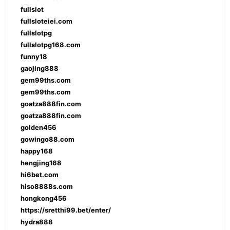
fullslot
fullsloteiei.com
fullslotpg
fullslotpg168.com
funny18
gaojing888
gem99ths.com
gem99ths.com
goatza888fin.com
goatza888fin.com
golden456
gowingo88.com
happy168
hengjing168
hi6bet.com
hiso8888s.com
hongkong456
https://sretthi99.bet/enter/
hydra888