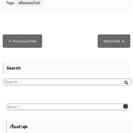
Tags
สล็อตออนไลน์
←
Previous Post
Next Post
→
Search
เรื่องล่าสุด