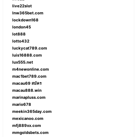
live22slot
lnw365bet.com
lockdown168
london45
lot888
lotto432
luckycat789.com
luis16888.com
lux555.net
m4newonline.com
mac1bet789.com
macau69 สมัคร
macau888.win
marinapluss.com
mario678
meekin365day.com
mexicanoo.com
mfj889xx.com
mmgoldsbets.com