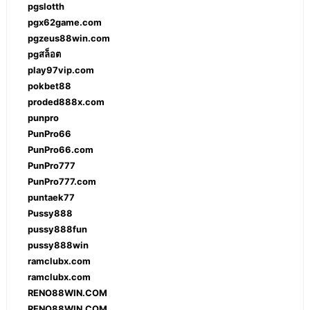
pgslotth
pgx62game.com
pgzeus88win.com
pgสล็อต
play97vip.com
pokbet88
proded888x.com
punpro
PunPro66
PunPro66.com
PunPro777
PunPro777.com
puntaek77
Pussy888
pussy888fun
pussy888win
ramclubx.com
ramclubx.com
RENO88WIN.COM
RENO88WIN.COM