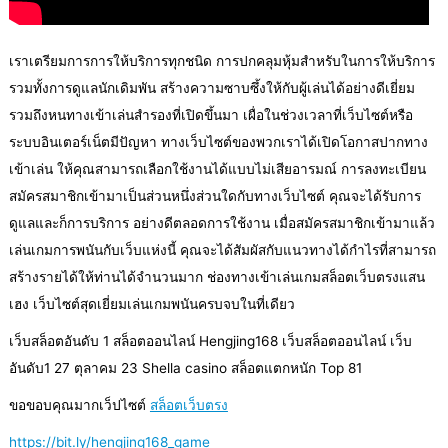
เราเตรียมการการให้บริการทุกชนิด การปกคลุมหุ้มสำหรับในการให้บริการ
รวมทั้งการดูแลนักเดิมพัน สร้างความซาบซึ้งให้กับผู้เล่นได้อย่างดีเยี่ยม
รวมถึงหนทางเข้าเล่นสำรองที่เปิดขึ้นมา เผื่อในช่วงเวลาที่เว็บไซต์หรือ
ระบบอินเตอร์เน็ตมีปัญหา ทางเว็บไซต์ของพวกเราได้เปิดโอกาสปากทาง
เข้าเล่น ให้คุณสามารถเลือกใช้งานได้แบบไม่เสียอารมณ์ การลงทะเบียน
สมัครสมาชิกเข้ามาเป็นส่วนหนึ่งส่วนใดกับทางเว็บไซต์ คุณจะได้รับการ
ดูแลและก็การบริการ อย่างดีตลอดการใช้งาน เมื่อสมัครสมาชิกเข้ามาแล้ว
เล่นเกมการพนันกับเว็บแห่งนี้ คุณจะได้สัมผัสกับแนวทางได้กำไรที่สามารถ
สร้างรายได้ให้ท่านได้จำนวนมาก ช่องทางเข้าเล่นเกมสล็อตเว็บตรงแสน
เฮง เว็บไซต์สุดเยี่ยมเล่นเกมพนันครบจบในที่เดียว
เว็บสล็อตอันดับ 1 สล็อตออนไลน์ Hengjing168 เว็บสล็อตออนไลน์ เว็บ
อันดับ1 27 ตุลาคม 23 Shella casino สล็อตแตกหนัก Top 81
ขอขอบคุณมากเว็ปไซต์
สล็อตเว็บตรง
https://bit.ly/hengjing168_game