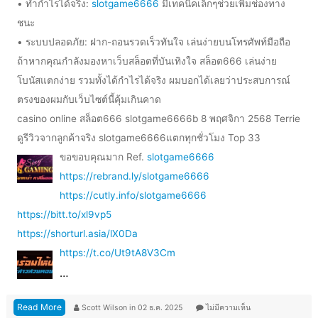
• ทำกำไรได้จริง:
slotgame6666
มีเทคนิคเล็กๆช่วยเพิ่มช่องทาง
ชนะ
• ระบบปลอดภัย: ฝาก-ถอนรวดเร็วทันใจ เล่นง่ายบนโทรศัพท์มือถือ
ถ้าหากคุณกำลังมองหาเว็บสล็อตที่บันเทิงใจ สล็อต666 เล่นง่าย
โบนัสแตกง่าย รวมทั้งได้กำไรได้จริง ผมบอกได้เลยว่าประสบการณ์
ตรงของผมกับเว็บไซต์นี้คุ้มเกินคาด
casino online สล็อต666 slotgame6666b 8 พฤศจิกา 2568 Terrie
ดูรีวิวจากลูกค้าจริง slotgame6666แตกทุกชั่วโมง Top 33
ขอขอบคุณมาก Ref.
slotgame6666
https://rebrand.ly/slotgame6666
https://cutly.info/slotgame6666
https://bitt.to/xl9vp5
https://shorturl.asia/lX0Da
https://t.co/Ut9tA8V3Cm
…
Read More
Scott Wilson
in
02 ธ.ค. 2025
ไม่มีความเห็น