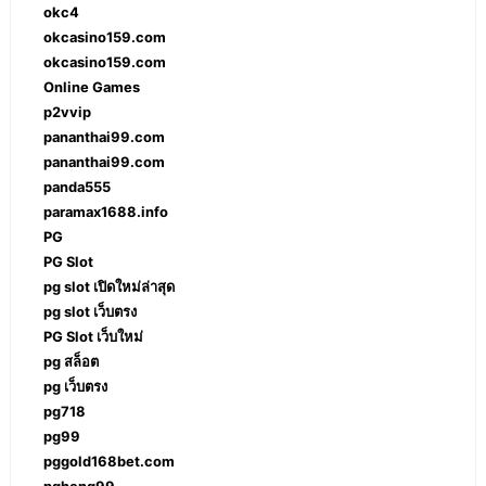
okc4
okcasino159.com
okcasino159.com
Online Games
p2vvip
pananthai99.com
pananthai99.com
panda555
paramax1688.info
PG
PG Slot
pg slot เปิดใหม่ล่าสุด
pg slot เว็บตรง
PG Slot เว็บใหม่
pg สล็อต
pg เว็บตรง
pg718
pg99
pggold168bet.com
pgheng99