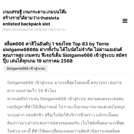
Skip
เกมเศรษฐี เกมกระดาน เกมบนโต๊ะ
to
สร้างรายได้ยามว่าง thaislota
content
enlisted backpack slot
https://locoboard.net บอร์ดเกม เกมกระดาน
เกมเศรษฐีเปิดใหม่ เครดิตฟรี ได้เงินเร็ว เป็น
เศรษฐีกันจริงๆ พบกับเกมส์สล็อตที่ใช้เทคโนโลยี
สล็อต666 คาสิโนอันดับ 1 ของไทย Top 83 by Terrie
5G กับ PGSlot5g dewapoker99 poker lounge
slotgame6666b ฝากทั้งวัน ได้โบนัสไม่จำกัด ไม่ผ่านเอเย่นต์
99
คุณภาพสูง เกมครบ ฟีเจอร์เต็ม Slotgame666 เข้าสู่ระบบ สมัคร
ปุ๊บ เล่นได้ทุกเกม 19 มกราคม 2568
Slotgame666 เข้าสู่ระบบ
Slotgame666 เข้าสู่ระบบ มาแรงที่สุดในตอนนี้ ครบวงจร เล่นง่าย
ฝาก-ถอนรวดเร็ว 24 ชั่วโมง
หากเอ่ยถึงการเล่น Slotgame666 เข้าสู่ระบบ หลายคนคงจะเคยพบ
เจอปัญหาที่ทำให้เสียอารมณ์ ไม่ว่าจะเป็นเกมมากมายแต่เล่นไม่สนุก
ระบบฝาก-ถอนชักช้า หรือเว็บปิดให้บริการชั่วคราว แม้กระนั้นผม
ต้องการมาเล่าประสบการณ์ตรงของผมกับ เว็บไซต์สล็อตมาแรงที่สุด
ในช่วงเวลานี้ ที่ทำให้ผมเปลี่ยนแปลงความคิดหัวข้อการเล่นสล็อต