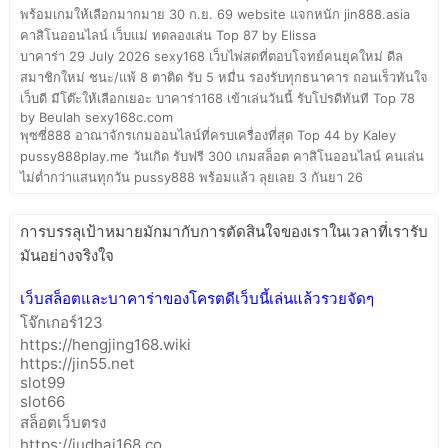
พร้อมเกมให้เลือกมากมาย 30 ก.ย. 69 website แจกหนัก jin888.asia
คาสิโนออนไลน์ เว็บแม่ ทดลองเล่น Top 87 by Elissa
บาคาร่า 29 July 2026 sexy168 เว็บไพ่สดที่ตอบโจทย์คนยุคใหม่ ดีล
สมาชิกใหม่ ชนะ/แพ้ 8 ตาติด รับ 5 หมื่น รองรับทุกธนาคาร ถอนเร็วทันใจ
เว็บดี มีโต๊ะให้เลือกเยอะ บาคาร่า168 เข้าเล่นวันนี้ รับโปรดีทันที Top 78
by Beulah sexy168c.com
พุซซี่888 อาณาจักรเกมออนไลน์ที่ครบเครื่องที่สุด Top 44 by Kaley
pussy888play.me วันเกิด รับฟรี 300 เกมสล็อต คาสิโนออนไลน์ คนเล่น
ไม่ต่ำกว่าแสนทุกวัน pussy888 พร้อมแล้ว ลุยเลย 3 กันยา 26
การบรรลุเป้าหมายมักมากับการตัดสินใจของเราในเวลาที่เรารับ
มันอย่างจริงใจ
เว็บสล็อตและบาคาร่าของโครตดีเว็บนี้เล่นแล้วรวยจัดๆ
โจ๊กเกอร์123
https://hengjing168.wiki
https://jin55.net
slot99
slot66
สล็อตเว็บตรง
https://judhai168.co