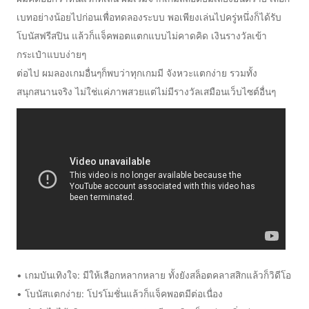
เบทอย่างน้อยไปก่อนเพื่อทดลองระบบ พอเพียงเล่นไปครู่หนึ่งก็ได้รับ
โบนัสฟรีสปิน แล้วก็แจ็คพอตแตกแบบไม่คาดคิด เงินรางวัลเข้า
กระเป๋าแบบง่ายๆ
ต่อไป ผมลองเกมอื่นๆก็พบว่าทุกเกมมี จังหวะแตกง่าย รวมทั้ง
สนุกสนานจริง ไม่ใช่แค่ภาพสวยแต่ไม่มีรางวัลเสมือนเว็บไซต์อื่นๆ
• เกมบันเทิงใจ: มีให้เลือกหลากหลาย ทั้งยังสล็อตคลาสสิกแล้วก็วิดีโอ
• โบนัสแตกง่าย: โปรโมชั่นแล้วก็แจ็คพอตมีต่อเนื่อง