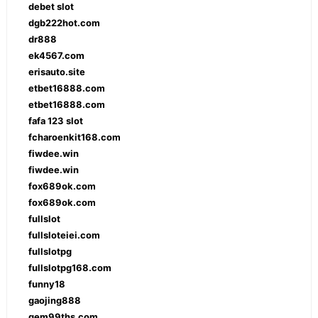
debet slot
dgb222hot.com
dr888
ek4567.com
erisauto.site
etbet16888.com
etbet16888.com
fafa 123 slot
fcharoenkit168.com
fiwdee.win
fiwdee.win
fox689ok.com
fox689ok.com
fullslot
fullsloteiei.com
fullslotpg
fullslotpg168.com
funny18
gaojing888
gem99ths.com