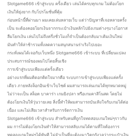
Slotgame666 เข้าสู่ระบบ ครั้งเดียว เล่นได้ครบทุกเกม ไม่ต้องโยก
เงินให้ยุ่งยาก กับโปรโมชั่นที่คุ้ม
ก่อนหน้านี้ที่ผ่านมา ผมเคยเล่นหลายเว็บ แต่ว่าปัญหาที่เจอหลายครั้ง
เป็น จะต้องคอยโยกเงินจากกระเป๋าเงินหลักไปยังเกมต่างๆบางโอกาส
ลืมโยกเงิน เล่นไปไม่ถึงครึ่งชั่วโมงก็จำเป็นต้องกลับมาเติมเงินใหม่
มันทำให้ล่าช้ารวมทั้งลดความสนุกสนานร่าเริงไปเยอะ
กระทั่งผมได้เจอกับเว็บหนึ่ง Slotgame666 เข้าระบบ ที่เปลี่ยนแปลง
ประสบการณ์ของผมไปโดยสิ้นเชิง
การเข้าสู่ระบบเพียงแต่ครั้งเดียว
อย่างแรกที่ผมติดอกติดใจมากคือ ระบบการเข้าสู่ระบบเพียงแค่ครั้ง
เดียว ภายหลังล็อกอินเข้าเว็บไซต์ ผมสามารถเล่นเกมได้ทุกหมวดหมู่
ไม่ว่าจะเป็น สล็อต บาคาร่า เกมยิงปลา หรือเกมคาสิโนสด โดยไม่
ต้องโยกเงินให้วุ่นวายเลย สิ่งนี้ทำให้ผมสามารถบันเทิงใจกับเกมได้ต่อ
เนื่อง และไม่เสียเวลาสำหรับการจัดการเงิน
Slotgame666 เข้าสู่ระบบ สำหรับคนที่ถูกใจทดสอบเกมใหม่ๆราวกับ
ผม การไม่ต้องโยกเงินทำให้สามารถสลับเกมได้ตามที่ใจต้องการ
ทดลองเกมใหม่ๆได้ทันที ไม่จำเป็นที่จะต้องมาวิตกกังวลว่ากระเป๋าเงิน