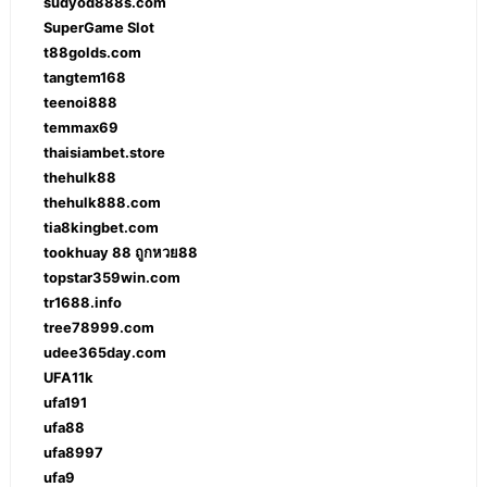
sudyod888s.com
SuperGame Slot
t88golds.com
tangtem168
teenoi888
temmax69
thaisiambet.store
thehulk88
thehulk888.com
tia8kingbet.com
tookhuay 88 ถูกหวย88
topstar359win.com
tr1688.info
tree78999.com
udee365day.com
UFA11k
ufa191
ufa88
ufa8997
ufa9