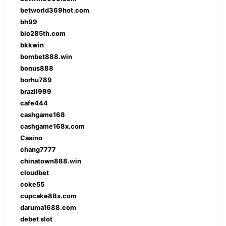
betworld369hot.com
bh99
bio285th.com
bkkwin
bombet888.win
bonus888
borhu789
brazil999
cafe444
cashgame168
cashgame168x.com
Casino
chang7777
chinatown888.win
cloudbet
coke55
cupcake88x.com
daruma1688.com
debet slot