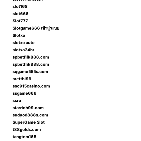
slot168
slot666
Slot777
Slotgame666 เข้าสู่ระบบ
Slotxo
slotxo auto
slotxo24hr
spbetflik888.com
spbetflik888.com
sqgame555s.com
sretthi99
ssc915casino.com
ssgame666
ssru
starrich99.com
sudyod888s.com
SuperGame Slot
t88golds.com
tangtem168