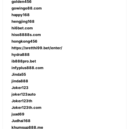
golden456
gowingo88.com
happy168
hengjing168
hi6bet.com
hiso8888s.com
hongkong456
https://sretthi99.bet/enter/
hydra888
ib888pro.bet
infyplus888.com
Jinda55
jinda888
Joker123
joker123auto
Joker123th
Joker123th.com
juad69
Judhai168
khumsup888.me