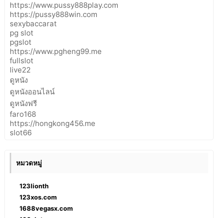
https://www.pussy888play.com
https://pussy888win.com
sexybaccarat
pg slot
pgslot
https://www.pgheng99.me
fullslot
live22
ดูหนัง
ดูหนังออนไลน์
ดูหนังฟรี
faro168
https://hongkong456.me
slot66
หมวดหมู่
123lionth
123xos.com
1688vegasx.com