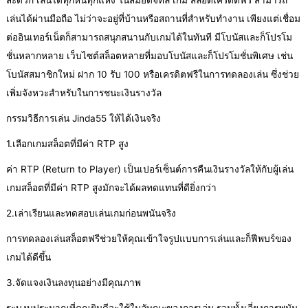
สะดวก เล่นได้ทุกหนทุกแห่ง ในสมัยดิจิทัล เกม สล็อตเครดิตฟรี สามารถ
เล่นได้ผ่านมือถือ ไม่ว่าจะอยู่ที่บ้านหรือสถานที่สำหรับทำงาน เพียงแต่เชื่อม
ต่ออินเทอร์เน็ตก็สามารถสนุกสนานกับเกมได้ในทันที มีโบนัสและก็โปรโม
ชั่นหลากหลาย เว็บไซต์สล็อตหลายที่มอบโบนัสและก็โปรโมชั่นพิเศษ เช่น
โบนัสสมาชิกใหม่ ฝาก 10 รับ 100 หรือเครดิตฟรีในการทดลองเล่น ซึ่งช่วย
เพิ่มจังหวะสำหรับในการชนะเงินรางวัล
กรรมวิธีการเล่น Jinda55 ให้ได้เงินจริง
1.เลือกเกมสล็อตที่มีค่า RTP สูง
ค่า RTP (Return to Player) เป็นเปอร์เซ็นต์การคืนเงินรางวัลให้กับผู้เล่น
เกมสล็อตที่มีค่า RTP สูงมักจะได้ผลทดแทนที่ดียิ่งกว่า
2.เล่าเรียนและทดสอบเล่นเกมก่อนพนันจริง
การทดลองเล่นสล็อตฟรีช่วยให้คุณเข้าใจรูปแบบการเล่นและก็ฟีพบร์ของ
เกมได้ดีขึ้น
3.จัดแจงเงินลงทุนอย่างมีคุณภาพ