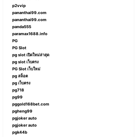
p2vvip
pananthai99.com
pananthai99.com
panda555
paramax1688.info
PG
PG Slot
pg slot เปิดใหม่ล่าสุด
pg slot เว็บตรง
PG Slot เว็บใหม่
pg สล็อต
pg เว็บตรง
pg718
pg99
pggold168bet.com
pgheng99
pgjoker auto
pgjoker auto
pgk44b