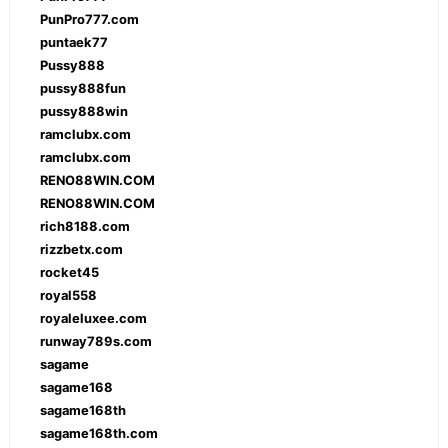
PunPro777.com
puntaek77
Pussy888
pussy888fun
pussy888win
ramclubx.com
ramclubx.com
RENO88WIN.COM
RENO88WIN.COM
rich8188.com
rizzbetx.com
rocket45
royal558
royaleluxee.com
runway789s.com
sagame
sagame168
sagame168th
sagame168th.com