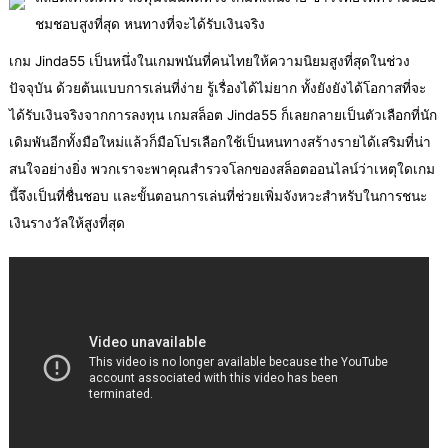
ชมชอบสูงที่สุด หนทางที่จะได้รับเงินจริง
เกม Jinda55 เป็นหนึ่งในเกมพนันที่คนไทยให้ความนิยมสูงที่สุดในช่วง
ปัจจุบัน ด้วยต้นแบบการเล่นที่ง่าย รู้เรื่องได้ไม่ยาก ทั้งยังยังได้โอกาสที่จะ
ได้รับเงินจริงจากการลงทุน เกมสล็อต Jinda55 ก็เลยกลายเป็นตัวเลือกที่นัก
เดิมพันอีกทั้งมือใหม่แล้วก็มือโปรเลือกใช้เป็นหนทางสร้างรายได้เสริมที่น่า
สนใจอย่างยิ่ง พวกเราจะพาคุณสำรวจโลกของสล็อตออนไลน์ว่าเหตุใดเกม
นี้จึงเป็นที่ชื่นชอบ และขั้นตอนการเล่นที่ช่วยเพิ่มจังหวะสำหรับในการชนะ
เงินรางวัลให้สูงที่สุด