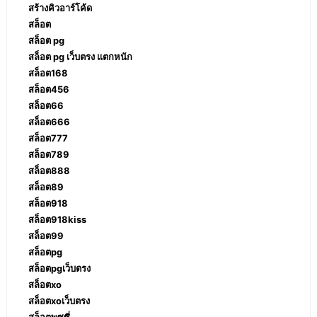
สร้างคิวอาร์โค้ด
สล็อต
สล็อต pg
สล็อต pg เว็บตรง แตกหนัก
สล็อต168
สล็อต456
สล็อต66
สล็อต666
สล็อต777
สล็อต789
สล็อต888
สล็อต89
สล็อต918
สล็อต918kiss
สล็อต99
สล็อตpg
สล็อตpgเว็บตรง
สล็อตxo
สล็อตxoเว็บตรง
สล็อตพุซซี่