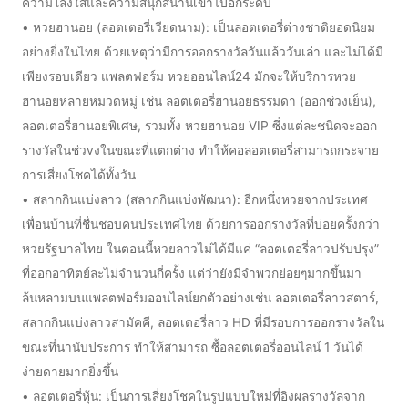
ความโล่งใสและความสนุกสนานเข้าไปอีกระดับ
• หวยฮานอย (ลอตเตอรี่เวียดนาม): เป็นลอตเตอรี่ต่างชาติยอดนิยม
อย่างยิ่งในไทย ด้วยเหตุว่ามีการออกรางวัลวันแล้ววันเล่า และไม่ได้มี
เพียงรอบเดียว แพลตฟอร์ม หวยออนไลน์24 มักจะให้บริการหวย
ฮานอยหลายหมวดหมู่ เช่น ลอตเตอรี่ฮานอยธรรมดา (ออกช่วงเย็น),
ลอตเตอรี่ฮานอยพิเศษ, รวมทั้ง หวยฮานอย VIP ซึ่งแต่ละชนิดจะออก
รางวัลในช่วvงในขณะที่แตกต่าง ทำให้คอลอตเตอรี่สามารถกระจาย
การเสี่ยงโชคได้ทั้งวัน
• สลากกินแบ่งลาว (สลากกินแบ่งพัฒนา): อีกหนึ่งหวยจากประเทศ
เพื่อนบ้านที่ชื่นชอบคนประเทศไทย ด้วยการออกรางวัลที่บ่อยครั้งกว่า
หวยรัฐบาลไทย ในตอนนี้หวยลาวไม่ได้มีแค่ “ลอตเตอรี่ลาวปรับปรุง”
ที่ออกอาทิตย์ละไม่จำนวนกี่ครั้ง แต่ว่ายังมีจำพวกย่อยๆมากขึ้นมา
ล้นหลามบนแพลตฟอร์มออนไลน์ยกตัวอย่างเช่น ลอตเตอรี่ลาวสตาร์,
สลากกินแบ่งลาวสามัคคี, ลอตเตอรี่ลาว HD ที่มีรอบการออกรางวัลใน
ขณะที่นานับประการ ทำให้สามารถ ซื้อลอตเตอรี่ออนไลน์ 1 วันได้
ง่ายดายมากยิ่งขึ้น
• ลอตเตอรี่หุ้น: เป็นการเสี่ยงโชคในรูปแบบใหม่ที่อิงผลรางวัลจาก