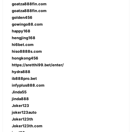
goatza888fin.com
goatza888fin.com
golden456
gowingo88.com
happy168
hengjing168
hi6bet.com
hiso8888s.com
hongkong456
https://sretthi99.bet/enter/
hydra888
ib888pro.bet
infyplus888.com
Jinda55
jinda888
Joker123
joker123auto
Joker123th
Joker123th.com