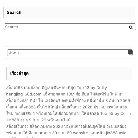
Search
เรื่องล่าสุด
สล็อต168 เกมสล็อต ที่ผู้เล่นชื่นชอบ ที่สุด Top 13 by Dotty
hengjing168d.com แจ็คพอตแตก 10M ต่อเดือน ไม่ติดเทิร์น ไลฟ์สด
สล็อต ยิงปลา กีฬา ไพ่ เครดิตฟรี ลงทุนทั้งที่ต้อง ที่นี่เท่านั้น 8 กันยา 2569
เว็บแม่ สล็อต888 เว็บไซต์ใหญ่ สล็อตเว็บตรง 2026 ประสบการณ์เล่นยุค
ใหม่ ระบบเสถียร พร้อมเกมให้เลือกมากมาย ใหม่ล่าสุด Top 55 by Collin
Jin888.asia 9 ก.ย. 26 พนันออนไลน์
สล็อตเว็บตรง สล็อตเว็บตรง 2026 ประสบการณ์เล่นยุคใหม่ ระบบเสถียร
พร้อมเกมให้เลือกมากมาย 30 ก.ย. 69 website แจกหนัก jin888.asia