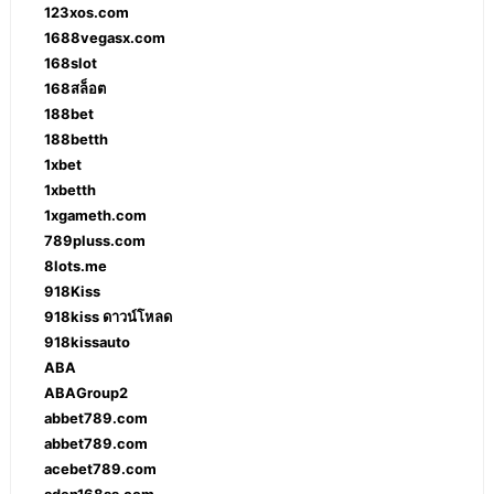
123xos.com
1688vegasx.com
168slot
168สล็อต
188bet
188betth
1xbet
1xbetth
1xgameth.com
789pluss.com
8lots.me
918Kiss
918kiss ดาวน์โหลด
918kissauto
ABA
ABAGroup2
abbet789.com
abbet789.com
acebet789.com