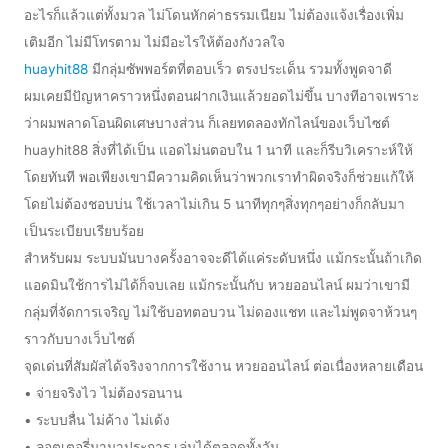
อะไรก็แล้วแต่ทั้งมวล ไม่โดนหักค่าธรรมเนียม ไม่ต้องแจ้งเรื่องเพิ่ม
เติมอีก ไม่มีโทรตาม ไม่มีอะไรให้ต้องกังวลใจ
huayhit88
มีกลุ่มซัพพอร์ตที่ตอบเร็ว ตรงประเด็น รวมทั้งพูดจาดี
ผมเคยมีปัญหาคราวหนึ่งตอนฝากเงินแล้วยอดไม่ขึ้น บางทีอาจเพราะ
ว่าผมพลาดโอนผิดเศษบางส่วน ก็เลยทดลองทักไลน์ของเว็บไซต์
huayhit88 สิ่งที่ได้เป็น แอดไม่นตอบใน 1 นาที และก็รีบวิเคราะห์ให้
โดยทันที พอเพียงเขามีความคิดเห็นว่าพวกเราทำผิดจริงก็ช่วยแก้ให้
โดยไม่ต้องชอบบ่น ใช้เวลาไม่เกิน 5 นาทีทุกๆสิ่งทุกๆอย่างก็กลับมา
เป็นระเบียบเรียบร้อย
สำหรับผม ระบบมันบางครั้งอาจจะดีได้แค่ระดับหนึ่ง แม้กระนั้นถ้าเกิด
แอดมินใช้การไม่ได้ก็จบเลย แม้กระนั้นกับ หวยออนไลน์ ผมว่าเขามี
กลุ่มที่จัดการเจริญ ไม่ใช้บอทตอบวน ไม่ดองแชท และไม่พูดจาห้วนๆ
ราวกับบางเว็บไซต์
จุดเด่นที่สัมผัสได้จริงจากการใช้งาน หวยออนไลน์ ต่อเนื่องหลายเดือน
• จ่ายจริงไว ไม่ต้องรอนาน
• ระบบลื่น ไม่ค้าง ไม่เด้ง
• ลอตเตอรี่นานาประการ เล่นได้ตลอดทั้งวัน