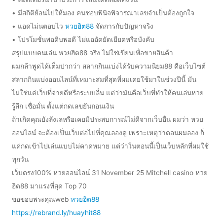
• มีสถิติย้อนไปให้มอง คนชอบพินิจพิจารณาเลขจำเป็นต้องถูกใจ
• แอดไม่นตอบไว
หวยฮิต88
จัดการกับปัญหาจริง
• โปรโมชั่นพอดิบพอดี ไม่แออัดยัดเยียดหรือบังคับ
สรุปแบบคนเล่น หวยฮิต88 จริง ไม่ใช่เขียนเพื่อขายสินค้า
ผมกล้าพูดได้เต็มปากว่า สลากกินแบ่งได้รับความนิยม88 คือเว็บไซต์
สลากกินแบ่งออนไลน์ที่เหมาะสมที่สุดที่ผมเคยใช้มาในช่วงปีนี้ มัน
ไม่ใช่แค่เว็บที่จ่ายดีหรือระบบลื่น แต่ว่ามันคือเว็บที่ทำให้คนเล่นหวย
รู้สึก เชื่อมั่น ตั้งแต่กดเลขยันถอนเงิน
ถ้าเกิดคุณยังลังเลหรือเคยมีประสบการณ์ไม่ดีจากเว็บอื่น ผมว่า หวย
ออนไลน์ จะต้องเป็นเว็บต่อไปที่คุณลองดู เพราะเหตุว่าตอนผมลอง ก็
แค่กดเข้าไปเล่นแบบไม่คาดหมาย แต่ว่าในตอนนี้เป็นเว็บหลักที่ผมใช้
ทุกวัน
เว็บตรง100% หวยออนไลน์ 31 November 25 Mitchell casino หวย
ฮิต88 มาแรงที่สุด Top 70
ขอขอบพระคุณweb
หวยฮิต88
https://rebrand.ly/huayhit88