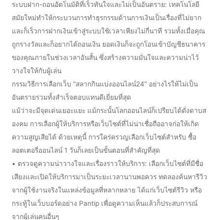
ระบบฝาก-ถอนอัตโนมัติที่เร็วทันใจและไม่เป็นอันตราย: เทคโนโลยี
สมัยใหม่ทำให้กระบวนการทำธุรกรรมด้านการเงินเป็นเรื่องที่ไม่ยาก
และก็เร็วการฝากเงินเข้าสู่ระบบใช้เวลาเพียงไม่กี่นาที รวมทั้งเมื่อคุณ
ถูกรางวัลและก็อยากได้ถอนเงิน ยอดเงินก็จะถูกโอนเข้าบัญชีธนาคาร
ของคุณภายในช่วงเวลาอันสั้น ซึ่งสร้างความมั่นใจและความน่าไว้
วางใจให้กับผู้เล่น
กรรมวิธีการเลือกเว็บ “สลากกินแบ่งออนไลน์24” อย่างไรให้ไม่เป็น
อันตรายรวมทั้งสำเร็จตอบแทนดีเยี่ยมที่สุด
แม้ว่าจะมีจุดเด่นเยอะแยะ แม้กระนั้นโลกออนไลน์ก็เปรียบได้ดั่งดาบส
องคม การเลือกผู้ให้บริการหรือเว็บไซต์ที่ไม่น่าเชื่อถืออาจก่อให้เกิด
ความสูญเสียได้ ด้วยเหตุนี้ การใคร่ครวญเลือกเว็บไซต์สำหรับ ซื้อ
ลอตเตอรี่ออนไลน์ 1 วันก็เลยเป็นขั้นตอนที่สำคัญที่สุด
• ตรวจดูความน่าวางใจและเรื่องราวให้บริการ: เลือกเว็บไซต์ที่มีชื่อ
เสียงและเปิดให้บริการมาเป็นระยะเวลานานพอควร ทดลองค้นหารีวิว
จากผู้ใช้งานจริงในแหล่งข้อมูลที่หลากหลาย ได้แก่เว็บไซต์รีวิว หรือ
กระทู้ในเว็บบอร์ดอย่าง Pantip เพื่อดูความเห็นแล้วก็ประสบการณ์
จากผู้เล่นคนอื่นๆ