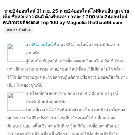
หวย24ออนไลน์ 31 ก.ย. 25 หวย24ออนไลน์ ไม่มีเลขอั้น ถูก จ่าย
เต็ม ซื้อหวยลาว ฝันดี ต้องรีบแทง บาทละ 1,200 หวย24ออนไลน์
คนรักหวยต้องลอง! Top 100 by Magnolia thethao99.com
หวยออนไลน์24
หวย24ออนไลน์
ซื้อ หวย24ออนไลน์ ง่ายๆไม่มีอันตราย
จ่ายจริง
คู่มือฉบับบริบูรณ์สำหรับซื้อลอตเตอรี่ออนไลน์ 24 ชั่วโมง
เจาะลึกทุกแง่ทุกมุมของ หวย24ออนไลน์ ชี้แนะวิธีเลือกเว็บไซต์ที่น่า
ไว้ใจ อัตราจ่ายสูง และก็ข้อควรปฏิบัติตามเพื่อความปลอดภัย เริ่มทาง
เสี่ยงโชคของคุณที่นี่
เปิดโลกที่ตัวเลขกับ หวยออนไลน์24 คู่มือฉบับบริบูรณ์
สำหรับนักพนันยุคดิจิทัล
ในยุคที่เทคโนโลยีดิจิทัลได้เข้ามาเป็นส่วนหนึ่งส่วนใดของ
ทุกกิจกรรมในชีวิตประจำวัน การเสี่ยงโชคเองก็ได้เปลี่ยนแปลง
ต้นแบบไปอย่างสิ้นเชิง จากเดิมที่เรารู้จักดีกับการซื้อสลากกินแบ่ง
รัฐบาลตามร้านค้าเคลื่อนที่ หรือการแทงหวยใต้ดินผ่านเจ้ามือใน