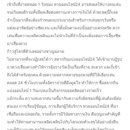
เข้าถึงที่ง่ายตลอด 1 วันของ หวยออนไลน์24 อาจส่งผลให้บางคนเล่น
จนเกินพอดีรวมทั้งมีผลเสียต่อสถานะทางการเงินได้ ด้วยเหตุนี้ก็เลย
จำเป็นมากที่จะต้องกำหนดงบประมาณสำหรับการเล่นทุกๆวันหรือ
แต่ละอาทิตย์อย่างชัดเจน และก็ตั้งมั่นตามงบนั้นอย่างเคร่งครัด ควร
เล่นเพื่อความเพลิดเพลินและไม่นำเงินที่จำเป็นจะต้องต่อการเลี้ยงชีพ
มาเสี่ยงดวง
ก้าวสู่โลกที่ตัวเลขอย่างชาญฉลาด
ไม่สามารถที่จะปฏิเสธได้ว่า สลากกินแบ่งออนไลน์24 ได้เข้ามาปฏิรูป
แวดวงเสี่ยงดวงทำให้การลุ้นรางวัลเป็นเรื่องที่ง่าย สะดวก และก็เข้า
ถึงได้สำหรับทุกคน ด้วยความหลากหลายของหวยที่มีให้เลือกเล่น
ตลอด 24 ชั่วโมงรวมทั้งอัตราจ่ายที่ดึงดูดใจ ทำให้การ ซื้อสลากกิน
แบ่งออนไลน์ 1 วันแปลงเป็นกิจกรรมยอดฮิตอย่างรวดเร็ว
แม้กระนั้น ความสะดวกสบายนี้มากับความรับผิดชอบที่ผู้เล่นต้องมีต่อ
ตนเอง การเรียนรู้ข้อมูล, การเลือกผู้ให้บริการ หวยออนไลน์24 ที่น่า
เชื่อถือและปลอดภัย, รวมทั้งการมีวินัยทางการเงิน คือกุญแจสำคัญที่
จะทำให้ท่านสามารถเพลิดเพลินไปกับโลกแห่งตัวเลขได้อย่างยั่งยืน
และก็มีความสุข ขอให้ทุกคนโชคดีและก็สนุกกับการลุ้นโชคในยุค