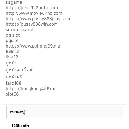
sagame
https://joker123auto.com
http://www.movie87hd.com
https://www.pussy888play.com
https://pussy888win.com
sexybaccarat
pg slot
pgslot
https://www.pgheng99.me
fullslot
live22
ดูหนัง
ดูหนังออนไลน์
ดูหนังฟรี
faro168
https://hongkong456.me
slot66
หมวดหมู่
123lionth