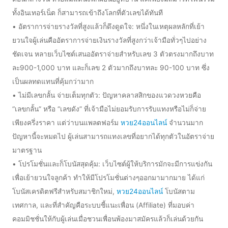
ทั้งอินเทอร์เน็ต ก็สามารถเข้าถึงโลกที่ตัวเลขได้ทันที
• อัตราการจ่ายรางวัลที่สูงแล้วก็ดึงดูดใจ: หนึ่งในเหตุผลหลักที่เย้า
ยวนใจผู้เล่นคืออัตราการจ่ายเงินรางวัลที่สูงกว่าเจ้ามือทั่วๆไปอย่าง
ชัดเจน หลายเว็บไซต์เสนออัตราจ่ายสำหรับเลข 3 ตัวตรงมากถึงบาท
ละ900-1,000 บาท และก็เลข 2 ตัวมากถึงบาทละ 90-100 บาท ซึ่ง
เป็นผลทดแทนที่คุ้มกว่ามาก
• ไม่มีเลขกลั้น จ่ายเต็มทุกตัว: ปัญหาคลาสสิกของแวดวงหวยคือ
“เลขกลั้น” หรือ “เลขดัง” ที่เจ้ามือไม่ยอมรับการรับแทงหรือไม่ก็จ่าย
เพียงครึ่งราคา แต่ว่าบนแพลตฟอร์ม
หวย24ออนไลน์
จำนวนมาก
ปัญหานี้จะหมดไป ผู้เล่นสามารถแทงเลขที่อยากได้ทุกตัวในอัตราจ่าย
มาตรฐาน
• โปรโมชั่นและก็โบนัสสุดคุ้ม: เว็บไซต์ผู้ให้บริการมักจะมีการแข่งกัน
เพื่อเย้ายวนใจลูกค้า ทำให้มีโปรโมชั่นต่างๆออกมามากมาย ได้แก่
โบนัสเครดิตฟรีสำหรับสมาชิกใหม่,
หวย24ออนไลน์
โบนัสตาม
เทศกาล, และที่สำคัญคือระบบชี้แนะเพื่อน (Affiliate) ที่มอบค่า
คอมมิชชั่นให้กับผู้เล่นเมื่อชวนเพื่อนพ้องมาสมัครแล้วก็เล่นด้วยกัน