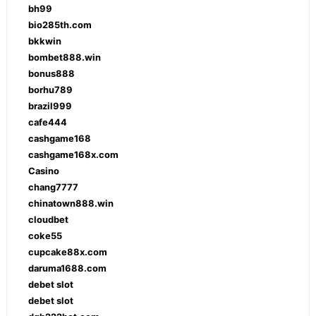
bh99
bio285th.com
bkkwin
bombet888.win
bonus888
borhu789
brazil999
cafe444
cashgame168
cashgame168x.com
Casino
chang7777
chinatown888.win
cloudbet
coke55
cupcake88x.com
daruma1688.com
debet slot
debet slot