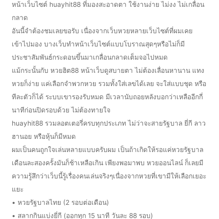
หน้าเว็บไซต์ huayhit88 ที่มองสะอาดตา ใช้งานง่าย ไม่งง ไม่เกลื่อน
กลาด
อันนี้จำต้องชมเลยขอรับ เนื่องจากเว็บหวยหลายเว็บไซต์ที่ผมเคย
เข้าไปมอง บางเว็บทำหน้าเว็บไซต์แบบโบราณสุดๆหรือไม่ก็มี
ประชาสัมพันธ์กระดอนขึ้นมาเกลื่อนกลาดเต็มจอไปหมด
แม้กระนั้นกับ หวยฮิต88 หน้าเว็บดูสบายตา ไม่ต้องเลื่อนหานาน แทง
หวยก็ง่าย แค่เลือกจำพวกหวย รวมทั้งใส่เลขได้เลย จะใส่แบบชุด หรือ
ทีละตัวก็ได้ ระบบเขารองรับหมด มีเวลานับถอยหลังบอกว่าเหลืออีกกี่
นาทีก่อนปิดรอบด้วย ไม่ต้องทายใจ
huayhit88 รวมลอตเตอรี่ครบทุกประเภท ไม่ว่าจะสายรัฐบาล ยี่กี ลาว
ฮานอย หรือหุ้นก็มีหมด
ผมเป็นคนถูกใจเล่นหลายแบบครับผม เป็นถ้าเกิดให้รอแค่หวยรัฐบาล
เดือนละสองครั้งมันก็ช้าเหลือเกิน เพียงพอมาพบ หวยออนไลน์ ก็เลยมี
ความรู้สึกว่าเว็บนี้รู้เรื่องคนเล่นจริงๆเนื่องจากหวยที่เขามีให้เลือกเยอะ
แยะ
• หวยรัฐบาลไทย (2 รอบต่อเดือน)
• สลากกินแบ่งยี่กี (ออกทุก 15 นาที วันละ 88 รอบ)